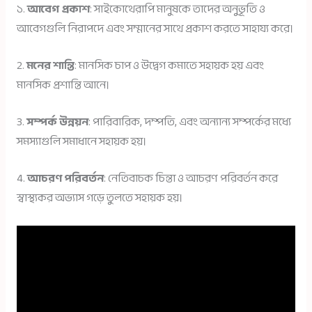
১.
আবেগ প্রকাশ
: সাইকোথেরাপি মানুষকে তাদের অনুভূতি ও
আবেগগুলি নিরাপদে এবং সম্মানের সাথে প্রকাশ করতে সাহায্য করে।
2.
মনের শান্তি
: মানসিক চাপ ও উদ্বেগ কমাতে সহায়ক হয় এবং
মানসিক প্রশান্তি আনে।
3.
সম্পর্ক উন্নয়ন
: পারিবারিক, দম্পতি, এবং অন্যান্য সম্পর্কের মধ্যে
সমস্যাগুলি সমাধানে সহায়ক হয়।
4.
আচরণ পরিবর্তন
: নেতিবাচক চিন্তা ও আচরণ পরিবর্তন করে
স্বাস্থ্যকর অভ্যাস গড়ে তুলতে সহায়ক হয়।