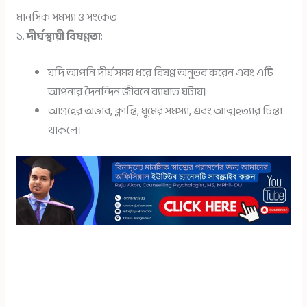
মানসিক সমস্যা ও সংকেত
১.
দীর্ঘস্থায়ী বিষণ্ণতা
:
যদি আপনি দীর্ঘ সময় ধরে বিষণ্ণ অনুভব করেন এবং এটি
আপনার দৈনন্দিন জীবনে ব্যাঘাত ঘটায়।
আগ্রহের অভাব, ক্লান্তি, ঘুমের সমস্যা, এবং আত্মহত্যার চিন্তা
থাকলে।