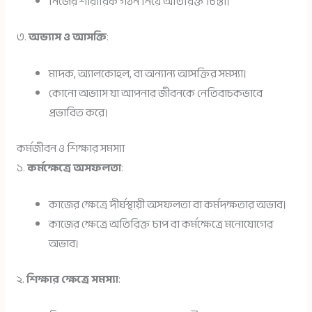
নিজের শারীরিক গঠন নিয়ে অতিরিক্ত চিন্তা।
৩.
অভ্যাস ও আসক্তি
:
মাদক, অ্যালকোহল, বা অন্যান্য আসক্তির সমস্যা।
কোনো অভ্যাস যা আপনার জীবনকে নেতিবাচকভাবে
প্রভাবিত করে।
কর্মজীবন ও শিক্ষার সমস্যা
১.
কর্মক্ষেত্রে অসফলতা
:
কাজের ক্ষেত্রে দীর্ঘস্থায়ী অসফলতা বা কর্মদক্ষতার অভাব।
কাজের ক্ষেত্রে অতিরিক্ত চাপ বা কর্মক্ষেত্রে মনোযোগের
অভাব।
২.
শিক্ষার ক্ষেত্রে সমস্যা
: