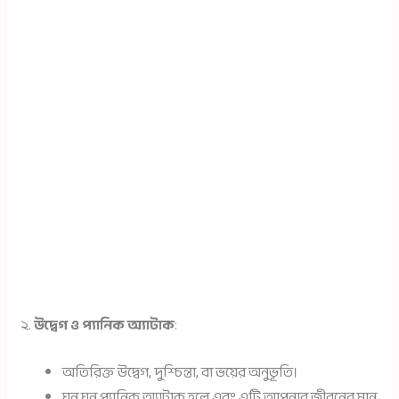
২.
উদ্বেগ ও প্যানিক অ্যাটাক
:
অতিরিক্ত উদ্বেগ, দুশ্চিন্তা, বা ভয়ের অনুভূতি।
ঘন ঘন প্যানিক অ্যাটাক হলে এবং এটি আপনার জীবনের মান