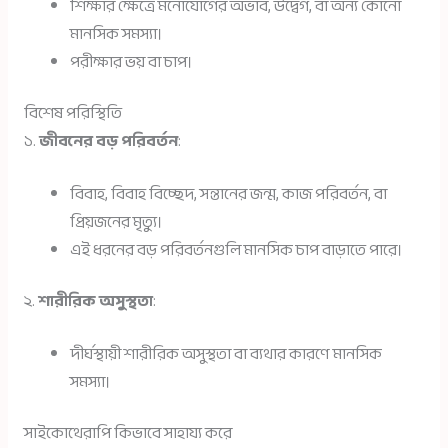
শিক্ষার ক্ষেত্রে মনোযোগের অভাব, উদ্বেগ, বা অন্য কোনো
মানসিক সমস্যা।
পরীক্ষার ভয় বা চাপ।
বিশেষ পরিস্থিতি
১.
জীবনের বড় পরিবর্তন
:
বিবাহ, বিবাহ বিচ্ছেদ, সন্তানের জন্ম, কাজ পরিবর্তন, বা
প্রিয়জনের মৃত্যু।
এই ধরনের বড় পরিবর্তনগুলি মানসিক চাপ বাড়াতে পারে।
২.
শারীরিক অসুস্থতা
:
দীর্ঘস্থায়ী শারীরিক অসুস্থতা বা ব্যথার কারণে মানসিক
সমস্যা।
সাইকোথেরাপি কিভাবে সাহায্য করে