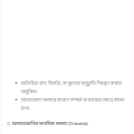
অতিরিক্ত রাগ, বিরক্তি, বা দুঃখের অনুভূতি নিয়ন্ত্রণ করতে
অসুবিধা।
আবেগপ্রবণ সমস্যার কারণে সম্পর্ক বা কাজের ক্ষেত্রে সমস্যা
হলে।
৫.
আঘাতজনিত মানসিক সমস্যা (Trauma)
: