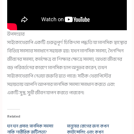
উপসংহার
সাইকোথেরাপি একটি গুরুত্বপূর্ণ চিকিৎসা পদ্ধতি যা মানসিক স্বাস্থ্যের
বিভিন্ন সমস্যার সমাধানে সহায়ক হয়। যখন মানসিক সমস্যা, দৈনন্দিন
জীবনের সমস্যা, কর্মক্ষেত্র বা শিক্ষার ক্ষেত্রে সমস্যা, অথবা জীবনের
বড় পরিবর্তনের কারণে মানসিক চাপ অনুভব করেন, তখন
সাইকোথেরাপি নেওয়া জরুরি হতে পারে। সঠিক থেরাপিস্টের
সহায়তায় আপনি আপনার মানসিক সমস্যা সমাধান করতে এবং
একটি সুস্থ, সুখী জীবন যাপন করতে পারবেন।
Related
ঘন ঘন প্রসাব: মানসিক সমস্যা
মানুষের রোগের জন্য কখন
নাকি শারীরিক জটিলতা?
কাউন্সেলিং এবং কখন