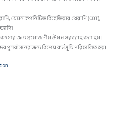
রাপি, যেমন কগনিটিভ বিহেভিয়ার থেরাপি (CBT),
ত্যাদি।
িৎসার জন্য প্রয়োজনীয় ঔষধ সরবরাহ করা হয়।
 পুনর্বাসনের জন্য বিশেষ কর্মসূচি পরিচালিত হয়।