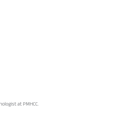
chologist at PMHCC.