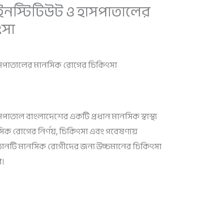
্য ইনস্টিটিউট ও হাসপাতালের
ৎসা
ও হাসপাতালের মানসিক রোগের চিকিৎসা
াসপাতাল বাংলাদেশের একটি প্রধান মানসিক স্বাস্থ্য
নসিক রোগের নির্ণয়, চিকিৎসা এবং গবেষণায়
িষ্ঠানটি মানসিক রোগীদের জন্য উচ্চমানের চিকিৎসা
ে।