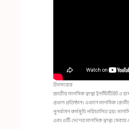
উপসংহার
জাতীয় মানসিক স্বাস্থ্য ইনস্টিটিউট
প্রধান প্রতিষ্ঠান। এখানে মানসিক রো
পুনর্বাসন কর্মসূচি পরিচালিত হয়। মা
এবং এটি দেশের মানসিক স্বাস্থ্য সেবায় 