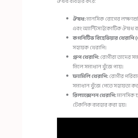
ঔষধ ব্যবহার করে:
ঔষধ:
মানসিক রোগের লক্ষণগুলি নি
এবং অ্যান্টিসাইকোটিক ঔষধ ব্
কগনিটিভ বিহেভিয়ার থেরাপি (
সহায়ক থেরাপি।
গ্রুপ থেরাপি:
রোগীরা তাদের সমস
মিলে সমাধান খুঁজে পায়।
ফ্যামিলি থেরাপি:
রোগীর পরিবা
সমাধান খুঁজে পেতে সহায়তা কর
রিল্যাক্সেশন থেরাপি:
মানসিক চাপ
টেকনিক ব্যবহার করা হয়।