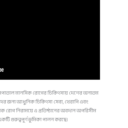
 ও হাসপাতাল মানসিক রোগের চিকিৎসায় দেশের অন্যতম
গীদের জন্য আধুনিক চিকিৎসা সেবা, থেরাপি এবং
নসিক রোগ নিরাময়ে এ প্রতিষ্ঠানের অবদান অপরিসীম
একটি গুরুত্বপূর্ণ ভূমিকা পালন করছে।