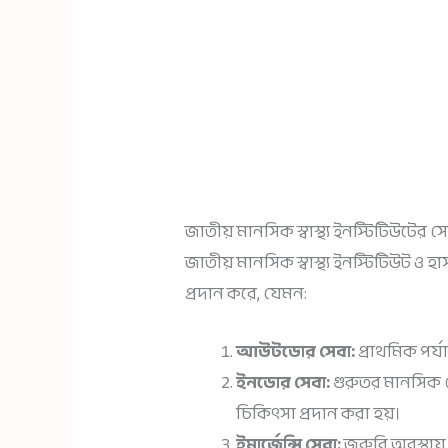
জাতীয় মানসিক স্বাস্থ্য ইনস্টিটিউটের স
জাতীয় মানসিক স্বাস্থ্য ইনস্টিটিউট ও
প্রদান করে, যেমন:
আউটডোর সেবা:
প্রাথমিক পর্যা
ইনডোর সেবা:
গুরুতর মানসিক 
চিকিৎসা প্রদান করা হয়।
ইমার্জেন্সি সেবা:
জরুরি অবস্থায়