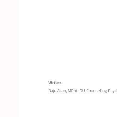
Writer:
Raju Akon, MPhil-DU, Counselling Psy