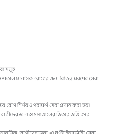
েবা সমূহ
 হাসপাতাল মানসিক রোগের জন্য বিভিন্ন ধরণের সেবা
য়ে রোগ নির্ণয় ও পরামর্শ সেবা প্রদান করা হয়।
রোগীদের জন্য হাসপাতালের ভিতরে ভর্তি করে
 মানসিক রোগীদের জন্য ২৪ ঘণ্টা ইমার্জেন্সি সেবা