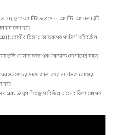
য়ন্ত্রণে অ্যান্টিডিপ্রেসেন্ট, অ্যান্টি-অ্যানজাইটি
যবহার করা হয়।
CBT):
রোগীর চিন্তা ও আচরণের প্যাটার্ন পরিবর্তনে
্যাগুলি শেয়ার করে এবং অন্যান্য রোগীদের সাথে
রের সদস্যদের সাথে কাজ করে মানসিক রোগের
া হয়।
 এবং উদ্বেগ নিয়ন্ত্রণে বিভিন্ন ধরণের রিল্যাক্সেশন