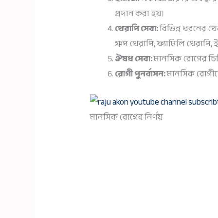
প্রদান করা হয়।
থেরাপি সেবা:
বিভিন্ন ধরনের থে
গ্রুপ থেরাপি, ফ্যামিলি থেরাপি, ই
ঔষধ সেবা:
মানসিক রোগের চিক
রোগী পুনর্বাসন:
মানসিক রোগীদের
মানসিক রোগের নির্ণয়