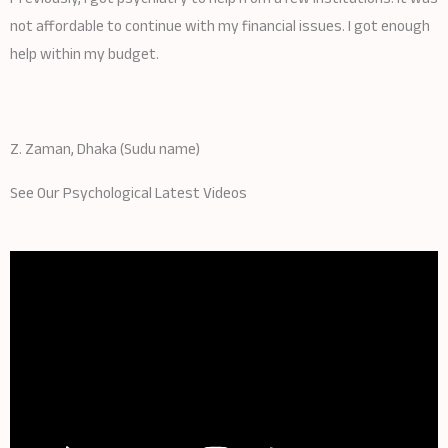
not affordable to continue with my financial issues. I got enough
help within my budget.
Z. Zaman, Dhaka (Sudu name)
See Our Psychological Latest Videos