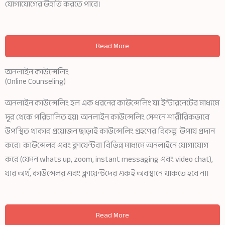
যোগাযোগের উন্নতি করতে পারে।
Read More
অনলাইন কাউন্সেলিং
(Online Counseling)
অনলাইন কাউন্সেলিং হল এক ধরনের কাউন্সেলিং যা ইন্টারনেটের মাধ্যমে
দূর থেকে পরিচালিত হয়। অনলাইন কাউন্সেলিং সেশনে শারীরিকভাবে
উপস্থিত থাকার প্রয়োজন ছাড়াই কাউন্সেলিং গ্রহণের বিকল্প উপায় প্রদান
করে। কাউন্সেলর এবং ক্লায়েন্টরা বিভিন্ন মাধ্যমে অনলাইনে যোগাযোগ
করে (যেমন whats up, zoom, instant messaging এবং video chat),
যার অর্থ, কাউন্সেলর এবং ক্লায়েন্টদের একই অবস্থানে থাকতে হবে না।
Read More