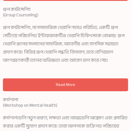
গ্রুপ কাউন্সেলিং
(Group Counseling)
গ্রুপ কাউন্সেলিং, মনোসামাজিক থেরাপি নামেও পরিচিত, একটি গ্রুপ
সেটিংয়ে পরিচালিত ইন্টারঅ্যাকটিভ থেরাপি চিকিৎসাকে বোঝায়। গ্রুপ
থেরাপি গ্রুপের সদস্যদের সামাজিক, আবেগীয় এবং মানসিক সহায়তা
প্রদান করে। বিভিন্ন গ্রুপ থেরাপি পদ্ধতি বিদ্যমান, তবে বেশিরভাগ
অংশগ্রহণকারী তাদের অভিজ্ঞতা এবং আবেগ ভাগ করে নেয়।
Read More
কর্মশালা
(Workshop on Mental Health)
কর্মশালাগুলি নতুন ধারণা, দক্ষতা এবং আগ্রহগুলি অন্বেষণ এবং প্রসারিত
করার একটি সুযোগ প্রদান করে। তারা আপনাকে ব্যক্তিগত পরিচয়ের