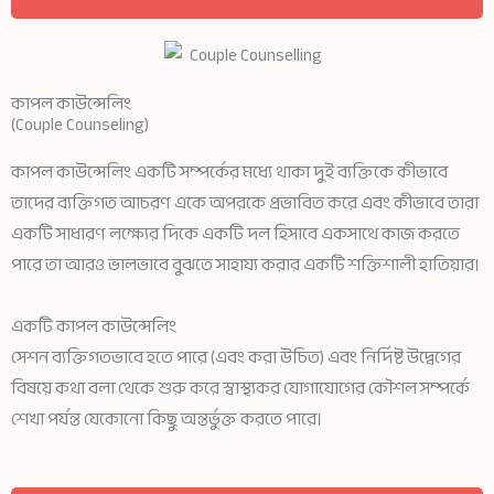
কাপল কাউন্সেলিং
(Couple Counseling)
কাপল কাউন্সেলিং একটি সম্পর্কের মধ্যে থাকা দুই ব্যক্তিকে কীভাবে
তাদের ব্যক্তিগত আচরণ একে অপরকে প্রভাবিত করে এবং কীভাবে তারা
একটি সাধারণ লক্ষ্যের দিকে একটি দল হিসাবে একসাথে কাজ করতে
পারে তা আরও ভালভাবে বুঝতে সাহায্য করার একটি শক্তিশালী হাতিয়ার।
একটি কাপল কাউন্সেলিং
সেশন ব্যক্তিগতভাবে হতে পারে (এবং করা উচিত) এবং নির্দিষ্ট উদ্বেগের
বিষয়ে কথা বলা থেকে শুরু করে স্বাস্থ্যকর যোগাযোগের কৌশল সম্পর্কে
শেখা পর্যন্ত যেকোনো কিছু অন্তর্ভুক্ত করতে পারে।