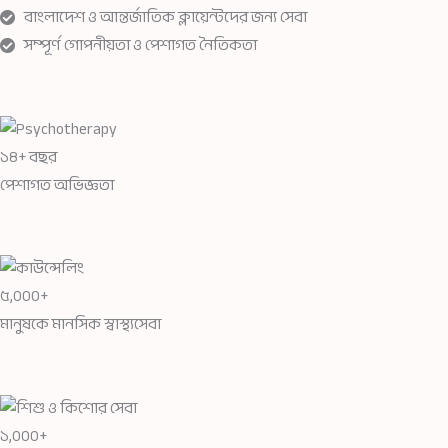
বাংলাদেশ ও আন্তর্জাতিক ক্লায়েন্টদের জন্য সেবা
সম্পূর্ণ গোপনীয়তা ও পেশাগত নৈতিকতা
১৪+ বছর
পেশাগত অভিজ্ঞতা
৫,০০০+
মানুষকে মানসিক স্বাস্থ্যসেবা
১,০০০+