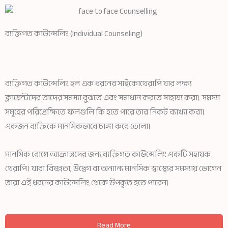
ব্যক্তিগত কাউন্সেলিং (Individual Counseling)
ব্যক্তিগত কাউন্সেলিং হল এক ধরনের সাইকোথেরাপি যার লক্ষ্য
ক্লায়েন্টদের তাদের সমস্যা বুঝতে এবং সমাধান করতে সাহায্য করা। সমস্যা
সমূহের পরিপ্রেক্ষিতে ফলগুলি কি হতে পারে তার নিকট ব্যাখ্যা করা।
একজন ব্যক্তিকে মানসিকভাবে চাঙ্গা করে তোলা।
মানসিক রোগে আক্রান্তদের জন্য ব্যক্তিগত কাউন্সেলিং একটি সহায়ক
থেরাপি। যারা বিষন্নতা, উদ্বেগ বা অন্যান্য মানসিক স্বাস্থ্যের সমস্যায় ভোগেন
তারা এই ধরনের কাউন্সেলিং থেকে উপকৃত হতে পারেন।
Read More