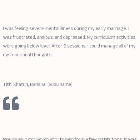
I was feeling severe mental illness during my early marriage. I
was frustrated, anxious, and depressed. My curriculum activities
were going below level. After 8 sessions, I could manage all of my
dysfunctional thoughts.
Tithi Khatun, Barishal (Sudu name)
Previously, I got psychiatry to help from a few institutions. It was