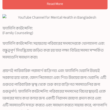
Read More
ফ্যামিলি কাউন্সেলিং
(Family Counseling)
ফ্যামিলি কাউন্সেলিং সহায়তায় পরিবারের সদস্যদেরকে খোলামেলা এবং
বন্ধুত্বপূর্ণ মিথস্ক্রিয়ায় জড়িত করা হয় যার লক্ষ্য বিভিন্ন সমস্যা সম্পর্কিত
সমস্যাগুলি সমাধান করা।
প্রায়শই পারিবারিক পরামর্শে ব্যক্তিগত এবং ফ্যামিলি থেরাপি উভয়ই
দরকার হয়ে থাকে, যেমন পিতামাতা এবং শিশু উভয়ের জন্য থেরাপি। এটি
গুরুতর পারিবারিক দ্বন্দ্ব থেকে শুরু করে ব্যক্তিগত সমস্যাগুলির জন্য
গুরুত্বর্পর্ণ। ফ্যামিলি কাউন্সেলিং পরিবারের সদস্যদের বিচার ছাড়াই একে
অপরের সাথে কথা বলার জন্য একটি নিরাপদ জায়গা প্রদান করে এবং
এটি সমস্যাগুলি সনাক্ত করতে এবং সমাধান করতে সাহায্য করে, পাশাপাশি