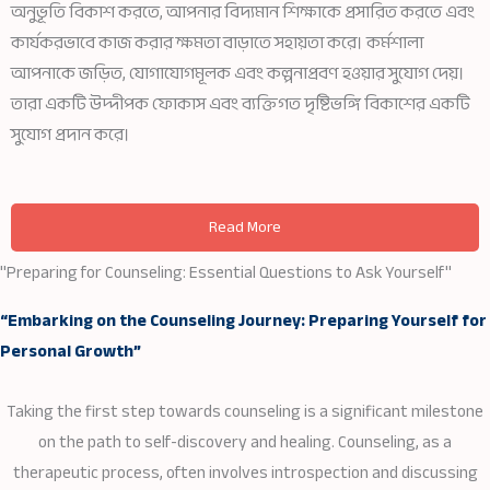
অনুভূতি বিকাশ করতে, আপনার বিদ্যমান শিক্ষাকে প্রসারিত করতে এবং
কার্যকরভাবে কাজ করার ক্ষমতা বাড়াতে সহায়তা করে। কর্মশালা
আপনাকে জড়িত, যোগাযোগমূলক এবং কল্পনাপ্রবণ হওয়ার সুযোগ দেয়।
তারা একটি উদ্দীপক ফোকাস এবং ব্যক্তিগত দৃষ্টিভঙ্গি বিকাশের একটি
সুযোগ প্রদান করে।
Read More
"Preparing for Counseling: Essential Questions to Ask Yourself"
“Embarking on the Counseling Journey: Preparing Yourself for
Personal Growth”
Taking the first step towards counseling is a significant milestone
on the path to self-discovery and healing. Counseling, as a
therapeutic process, often involves introspection and discussing