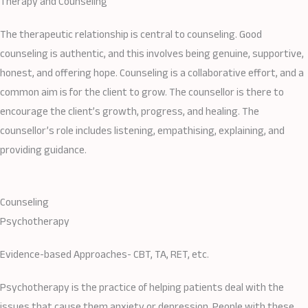
Therapy and Counseling
The therapeutic relationship is central to counseling. Good
counseling is authentic, and this involves being genuine, supportive,
honest, and offering hope. Counseling is a collaborative effort, and a
common aim is for the client to grow. The counsellor is there to
encourage the client’s growth, progress, and healing. The
counsellor’s role includes listening, empathising, explaining, and
providing guidance.
Counseling
Psychotherapy
Evidence-based Approaches- CBT, TA, RET, etc.
Psychotherapy is the practice of helping patients deal with the
issues that cause them anxiety or depression. People with these