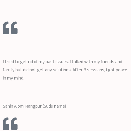
I tried to get rid of my past issues. I talked with my friends and
family but did not get any solutions. After 6 sessions, I got peace
in my mind.
Sahin Alom, Rangpur (Sudu name)