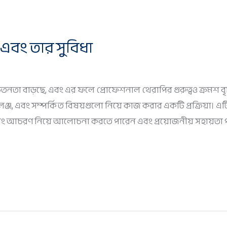
এবং তার সুবিধা
ে সচেতনতা বাড়ছে, এবং এর ফলে প্রোফেশনাল থেরাপির গুরুত্বও ক্রমশ ব
ঞ্জ, এবং সম্পর্কিত বিষয়গুলো নিয়ে কাজ করার একটি প্রক্রিয়া। 
, এবং আচরণ নিয়ে আলোচনা করতে পারেন এবং প্রয়োজনীয় সহায়তা 