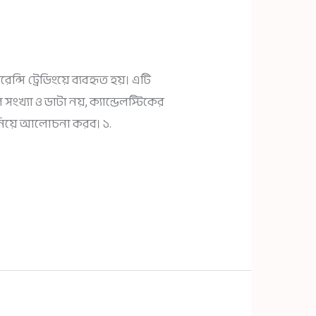
রেন্সি ট্রেডিংয়ে ব্যবহৃত হয়। এটি
ংখ্যা ও ডাটা নয়, ক্যান্ডেলস্টিকের
া নিয়ে আলোচনা করব। ১.