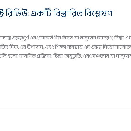
রিভিউ: একটি বিস্তারিত বিশ্লেষণ
যন্ত গুরুত্বপূর্ণ এবং আকর্ষণীয় বিষয় যা মানুষের আচরণ, চিন্তা, 
িন্ন দিক, এর উপাদান, এবং শিক্ষা ব্যবস্থায় এর গুরুত্ব নিয়ে 
হলো: মানসিক প্রক্রিয়া: চিন্তা, অনুভূতি, এবং সঞ্জ্ঞান যা মা