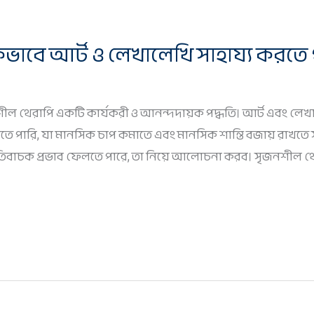
ভাবে আর্ট ও লেখালেখি সাহায্য করতে 
সৃজনশীল থেরাপি একটি কার্যকরী ও আনন্দদায়ক পদ্ধতি। আর্ট এবং 
ে পারি, যা মানসিক চাপ কমাতে এবং মানসিক শান্তি বজায় রাখতে 
ে ইতিবাচক প্রভাব ফেলতে পারে, তা নিয়ে আলোচনা করব। সৃজনশীল