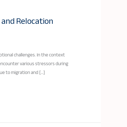
n and Relocation
otional challenges. In the context
encounter various stressors during
ue to migration and […]