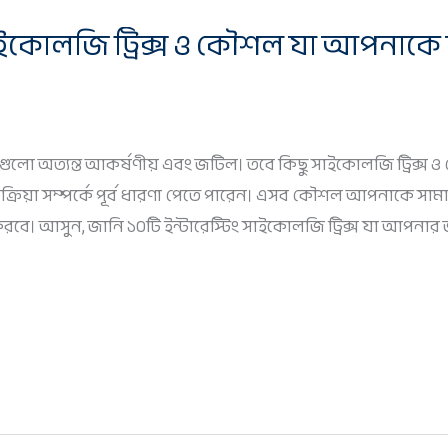
সাইকোলজি ট্রিক্স ও কৌশল যা আপনাকে
িক্রিয়াগুলো অত্যন্ত আকর্ষণীয় এবং জটিল। তবে কিছু সাইকোলজি ট্র
রিয়া সম্পর্কে পূর্ব ধারণা পেতে পারেন। এসব কৌশল আপনাকে সামা
রবে। আসুন, জানি ১০টি ইন্টারেস্টিং সাইকোলজি ট্রিক্স যা আপন