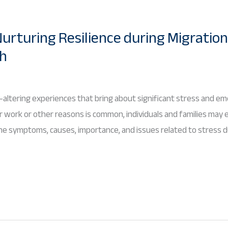
Nurturing Resilience during Migratio
sh
e-altering experiences that bring about significant stress and em
 work or other reasons is common, individuals and families may 
 the symptoms, causes, importance, and issues related to stress d