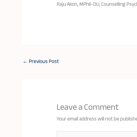
Raju Akon, MPhil-DU, Counselling Psy
←
Previous Post
Leave a Comment
Your email address will not be publish
Type