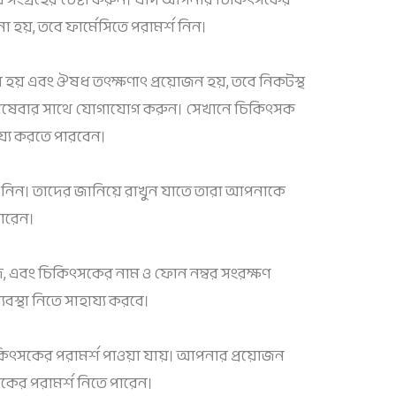
 হয়, তবে ফার্মেসিতে পরামর্শ নিন।
তর হয় এবং ঔষধ তৎক্ষণাৎ প্রয়োজন হয়, তবে নিকটস্থ
পরিষেবার সাথে যোগাযোগ করুন। সেখানে চিকিৎসক
য্য করতে পারবেন।
য নিন। তাদের জানিয়ে রাখুন যাতে তারা আপনাকে
পারেন।
এবং চিকিৎসকের নাম ও ফোন নম্বর সংরক্ষণ
্যবস্থা নিতে সাহায্য করবে।
সকের পরামর্শ পাওয়া যায়। আপনার প্রয়োজন
ের পরামর্শ নিতে পারেন।