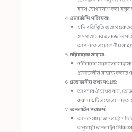
সাথে যোগাযোগ করা সম্ভব না
এমার্জেন্সি পরিষেবা:
যদি পরিস্থিতি অত্যন্ত গুরু
হাসপাতালের এমার্জেন্সি 
আপনাকে প্রয়োজনীয় সাহা
পরিবারের সাহায্য:
পরিবারের সদস্যদের সাহায্
প্রয়োজনীয় সাহায্য করতে 
প্রয়োজনীয় তথ্য সংগ্রহ:
আপনার ঔষধের নাম, ডোজ, 
করুন। এটি প্রয়োজনে দ্রুত ব
অনলাইন পরামর্শ:
অনেক সময় অনলাইনে চিকিৎ
অনুযায়ী অনলাইন চিকিৎসক