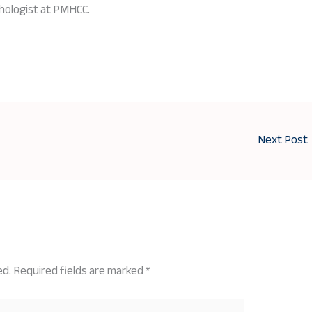
chologist at PMHCC.
Next Post
ed.
Required fields are marked
*