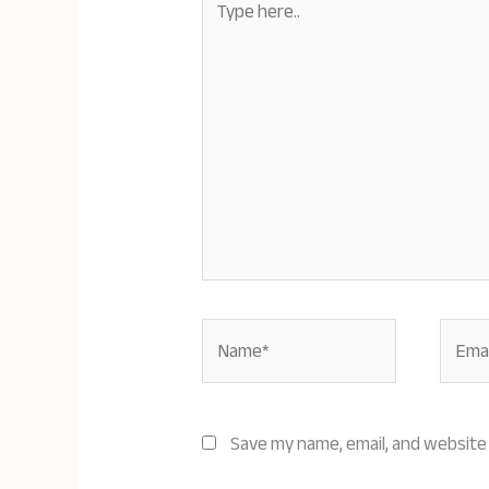
here..
Name*
Email*
Save my name, email, and website 