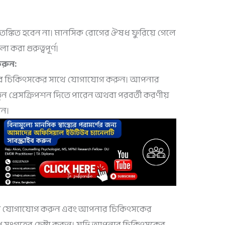
আতঙ্কিত হবেন না। মানসিক রোগের ঔষধ ফুরিয়ে গেলে
 করা গুরুত্বপূর্ণ।
রুন:
নার চিকিৎসকের সাথে যোগাযোগ করুন। আপনার
 প্রেসক্রিপশন দিতে পারেন অথবা পরবর্তী করণীয়
েন।
িতে যোগাযোগ করুন এবং আপনার চিকিৎসকের
ধ সংগ্রহের চেষ্টা করুন। যদি আপনার চিকিৎসকের