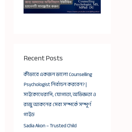
Recent Posts
কীভাবে একজন ভালো Counselling
Psychologist নির্বাচন করবেন? |
সাইকোথেরাপি, যোগ্যতা, অভিজ্ঞতা ও
রাজু আকনের সেবা সম্পর্কে সম্পূর্ণ
গাইড
Sadia Akon – Trusted Child