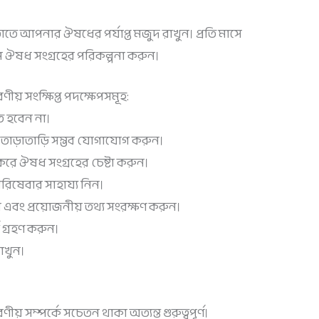
়াতে আপনার ঔষধের পর্যাপ্ত মজুদ রাখুন। প্রতি মাসে
ুন ঔষধ সংগ্রহের পরিকল্পনা করুন।
য় সংক্ষিপ্ত পদক্ষেপসমূহ:
ত হবেন না।
াড়াতাড়ি সম্ভব যোগাযোগ করুন।
রে ঔষধ সংগ্রহের চেষ্টা করুন।
 পরিষেবার সাহায্য নিন।
 এবং প্রয়োজনীয় তথ্য সংরক্ষণ করুন।
গ্রহণ করুন।
রাখুন।
 সম্পর্কে সচেতন থাকা অত্যন্ত গুরুত্বপূর্ণ।