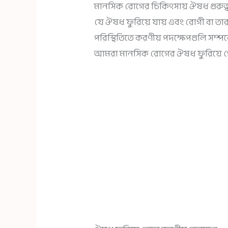
মানসিক রোগের চিকিৎসায় ঔষধ গুরুত্ব
যে ঔষধ ফুরিয়ে যায় এবং রোগী বা তার প
পরিস্থিতিতে করণীয় পদক্ষেপগুলি সম্পর্কে
আমরা মানসিক রোগের ঔষধ ফুরিয়ে গে