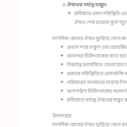
ঔষধের পর্যাপ্ত মজুদ:
ভবিষ্যতে এমন পরিস্থিতি এড
ঔষধ শেষ হওয়ার পূর্বে নত
মানসিক রোগের ঔষধ ফুরিয়ে গেলে করণী
প্রথমে শান্ত থাকুন এবং আতঙ্কি
আপনার চিকিৎসকের সাথে যত ত
নিকটস্থ ফার্মেসিতে যোগাযোগ ক
গুরুতর পরিস্থিতিতে এমার্জেন্সি
পরিবারের সদস্যদের সাহায্য নিন
অনলাইনে চিকিৎসকের পরামর্শ 
ভবিষ্যতে পর্যাপ্ত ঔষধের মজুদ 
উপসংহার
মানসিক রোগের ঔষধ ফুরিয়ে গেলে করণীয়