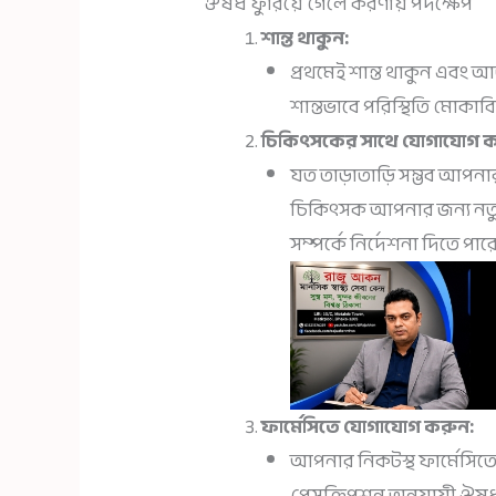
ঔষধ ফুরিয়ে গেলে করণীয় পদক্ষেপ
শান্ত থাকুন:
প্রথমেই শান্ত থাকুন এবং 
শান্তভাবে পরিস্থিতি মোকাবিলা
চিকিৎসকের সাথে যোগাযোগ ক
যত তাড়াতাড়ি সম্ভব আপ
চিকিৎসক আপনার জন্য নতুন
সম্পর্কে নির্দেশনা দিতে পার
ফার্মেসিতে যোগাযোগ করুন:
আপনার নিকটস্থ ফার্মেস
প্রেসক্রিপশন অনুযায়ী ঔষ