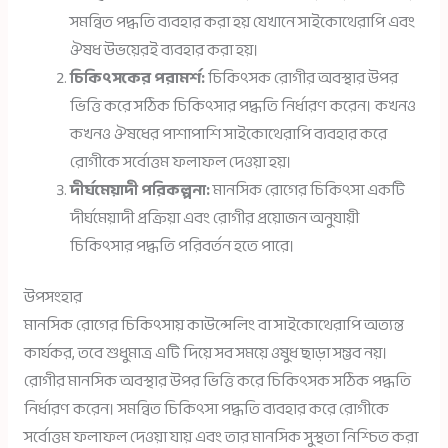
সমন্বিত পদ্ধতি ব্যবহার করা হয় যেখানে সাইকোথেরাপি এবং
ঔষধ উভয়েরই ব্যবহার করা হয়।
চিকিৎসকের পরামর্শ:
চিকিৎসক রোগীর অবস্থার উপর
ভিত্তি করে সঠিক চিকিৎসার পদ্ধতি নির্ধারণ করেন। কখনও
কখনও ঔষধের পাশাপাশি সাইকোথেরাপি ব্যবহার করে
রোগীকে সর্বোত্তম ফলাফল দেওয়া হয়।
দীর্ঘমেয়াদী পরিকল্পনা:
মানসিক রোগের চিকিৎসা একটি
দীর্ঘমেয়াদী প্রক্রিয়া এবং রোগীর প্রয়োজন অনুযায়ী
চিকিৎসার পদ্ধতি পরিবর্তন হতে পারে।
উপসংহার
মানসিক রোগের চিকিৎসায় কাউন্সেলিং বা সাইকোথেরাপি অত্যন্ত
কার্যকর, তবে শুধুমাত্র এটি দিয়ে সব সময়ে ওষুধ ছাড়া সম্ভব নয়।
রোগীর মানসিক অবস্থার উপর ভিত্তি করে চিকিৎসক সঠিক পদ্ধতি
নির্ধারণ করেন। সমন্বিত চিকিৎসা পদ্ধতি ব্যবহার করে রোগীকে
সর্বোত্তম ফলাফল দেওয়া যায় এবং তার মানসিক সুস্থতা নিশ্চিত করা