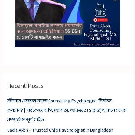
Recent Posts
কীভাবে একজন ভালো Counselling Psychologist নির্বাচন
করবেন? | সাইকোথেরাপি, যোগ্যতা, অভিজ্ঞতা ও রাজু আকনের সেবা
সম্পর্কে সম্পূর্ণ গাইড
Sadia Akon – Trusted Child Psychologist in Bangladesh