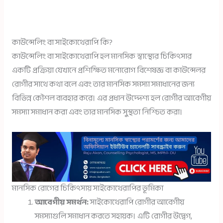
কাউন্সেলিং বা সাইকোথেরাপি কি?
কাউন্সেলিং বা সাইকোথেরাপি হল মানসিক স্বাস্থ্যের চিকিৎসার
একটি প্রক্রিয়া যেখানে প্রশিক্ষিত মনোরোগ বিশেষজ্ঞ বা কাউন্সেলর
রোগীর সাথে কথা বলে এবং তার মানসিক সমস্যা সমাধানের জন্য
বিভিন্ন কৌশল ব্যবহার করে। এর প্রধান উদ্দেশ্য হল রোগীর আবেগীয়
সমস্যা সমাধান করা এবং তার মানসিক সুস্থতা নিশ্চিত করা।
মানসিক রোগের চিকিৎসায় সাইকোথেরাপির ভূমিকা
আবেগীয় সমর্থন:
সাইকোথেরাপি রোগীর আবেগীয়
সমস্যাগুলি সমাধান করতে সহায়ক। এটি রোগীর উদ্বেগ,