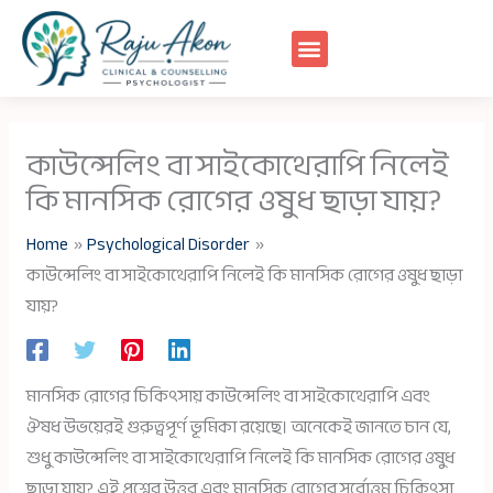
Skip
to
content
কাউন্সেলিং বা সাইকোথেরাপি নিলেই
কি মানসিক রোগের ওষুধ ছাড়া যায়?
Home
Psychological Disorder
কাউন্সেলিং বা সাইকোথেরাপি নিলেই কি মানসিক রোগের ওষুধ ছাড়া
যায়?
মানসিক রোগের চিকিৎসায় কাউন্সেলিং বা সাইকোথেরাপি এবং
ঔষধ উভয়েরই গুরুত্বপূর্ণ ভূমিকা রয়েছে। অনেকেই জানতে চান যে,
শুধু কাউন্সেলিং বা সাইকোথেরাপি নিলেই কি মানসিক রোগের ওষুধ
ছাড়া যায়? এই প্রশ্নের উত্তর এবং মানসিক রোগের সর্বোত্তম চিকিৎসা