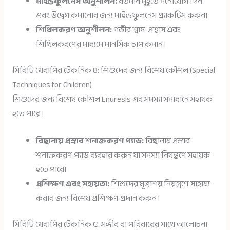
মাইন্ডফুলনেস অনুশীলন:
বর্তমান মুহূর্তে মনোযোগ দিন
এবং উদ্বেগ কমানোর জন্য মাইন্ডফুলনেস প্র্যাকটিস করুন।
শিথিলকরণ অনুশীলন:
গভীর শ্বাস-প্রশ্বাস এবং
শিথিলকরণের মাধ্যমে মানসিক চাপ কমান।
সিবিটি থেরাপির টেকনিক ৪: শিশুদের জন্য বিশেষ কৌশল (Special
Techniques for Children)
শিশুদের জন্য বিশেষ কৌশল Enuresis এর সমস্যা সমাধানে সহায়ক
হতে পারে।
বিছানায় প্রস্রাব শনাক্তকরণ প্যাড:
বিছানায় প্রস্রাব
শনাক্তকরণ প্যাড ব্যবহার করুন যা সমস্যা নিয়ন্ত্রণে সহায়ক
হতে পারে।
প্রশিক্ষণ এবং সহায়তা:
শিশুদের মূত্রাশয় নিয়ন্ত্রণে সাহায্য
করার জন্য বিশেষ প্রশিক্ষণ প্রদান করুন।
সিবিটি থেরাপির টেকনিক ৫: সঙ্গীর বা পরিবারের সাথে আলোচনা