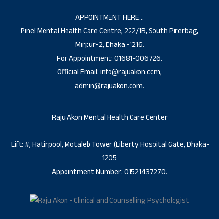
APPOINTMENT HERE…
Pinel Mental Health Care Centre, 222/1B, South Pirerbag,
Mirpur-2, Dhaka -1216.
For Appointment: 01681-006726.
Official Email: info@rajuakon.com,
admin@rajuakon.com.
Raju Akon Mental Health Care Center
Lift: #, Hatirpool, Motaleb Tower (Liberty Hospital Gate, Dhaka-
1205
Appointment Number: 01521437270.