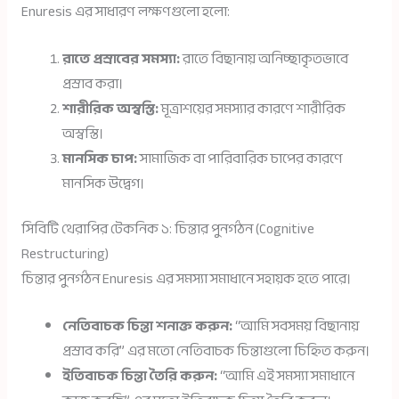
Enuresis এর সাধারণ লক্ষণগুলো হলো:
রাতে প্রস্রাবের সমস্যা:
রাতে বিছানায় অনিচ্ছাকৃতভাবে
প্রস্রাব করা।
শারীরিক অস্বস্তি:
মূত্রাশয়ের সমস্যার কারণে শারীরিক
অস্বস্তি।
মানসিক চাপ:
সামাজিক বা পারিবারিক চাপের কারণে
মানসিক উদ্বেগ।
সিবিটি থেরাপির টেকনিক ১: চিন্তার পুনর্গঠন (Cognitive
Restructuring)
চিন্তার পুনর্গঠন Enuresis এর সমস্যা সমাধানে সহায়ক হতে পারে।
নেতিবাচক চিন্তা শনাক্ত করুন:
“আমি সবসময় বিছানায়
প্রস্রাব করি” এর মতো নেতিবাচক চিন্তাগুলো চিহ্নিত করুন।
ইতিবাচক চিন্তা তৈরি করুন:
“আমি এই সমস্যা সমাধানে