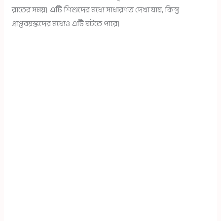
রাতের সময়। এটি শিশুদের মধ্যে সাধারণত দেখা যায়, কিন্তু
প্রাপ্তবয়স্কদের মধ্যেও এটি ঘটতে পারে।