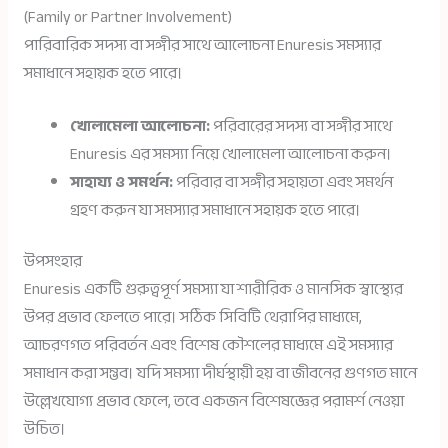
(Family or Partner Involvement)
পারিবারিক সদস্য বা সঙ্গীর সাথে আলোচনা Enuresis সমস্যার
সমাধানে সহায়ক হতে পারে।
খোলামেলা আলোচনা:
পরিবারের সদস্য বা সঙ্গীর সাথে
Enuresis এর সমস্যা নিয়ে খোলামেলা আলোচনা করুন।
সাহায্য ও সমর্থন:
পরিবার বা সঙ্গীর সহায়তা এবং সমর্থন
গ্রহণ করুন যা সমস্যার সমাধানে সহায়ক হতে পারে।
উপসংহার
Enuresis একটি গুরুত্বপূর্ণ সমস্যা যা শারীরিক ও মানসিক স্বাস্থ্যের
উপর প্রভাব ফেলতে পারে। সঠিক সিবিটি থেরাপির মাধ্যমে,
আচরণগত পরিবর্তন এবং বিশেষ কৌশলের মাধ্যমে এই সমস্যার
সমাধান করা সম্ভব। যদি সমস্যা দীর্ঘস্থায়ী হয় বা জীবনের গুণগত মানে
উল্লেখযোগ্য প্রভাব ফেলে, তবে একজন বিশেষজ্ঞের পরামর্শ নেওয়া
উচিত।