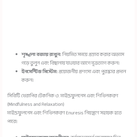
শৃঙ্খলা বজায় রাখুন:
নিয়মিত সময়ে প্রস্রাব করার অভ্যাস
গড়ে তুলুন এবং বিছানায় যাওয়ার আগে মূত্রত্যাগ করুন।
ইনসেন্টিভ সিস্টেম:
প্রয়োজনীয় প্রশংসা এবং পুরস্কার প্রদান
করুন।
সিবিটি থেরাপির টেকনিক ৩: মাইন্ডফুলনেস এবং শিথিলকরণ
(Mindfulness and Relaxation)
মাইন্ডফুলনেস এবং শিথিলকরণ Enuresis নিয়ন্ত্রণে সহায়ক হতে
পারে।