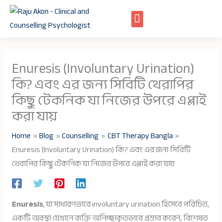
Skip
to
content
Enuresis (Involuntary Urination)
কি? এবং এর জন্য সিবিটি থেরাপির
কিছু টেকনিক যা নিজের উপরে এপ্লাই
করা যায়
Home
Blog
Counselling
CBT Therapy Bangla
Enuresis (Involuntary Urination) কি? এবং এর জন্য সিবিটি
থেরাপির কিছু টেকনিক যা নিজের উপরে এপ্লাই করা যায়
Enuresis
, যা সাধারণভাবে involuntary urination হিসেবে পরিচিত,
একটি অবস্থা যেখানে ব্যক্তি অনিচ্ছাকৃতভাবে প্রস্রাব করেন, বিশেষত