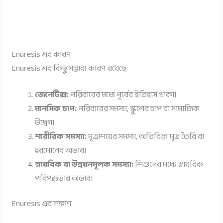
Enuresis এর কারণ
Enuresis এর কিছু সম্ভাব্য কারণ রয়েছে:
জেনেটিক্স:
পরিবারের মধ্যে পূর্বের ইতিহাস থাকা।
মানসিক চাপ:
পরিবারের সমস্যা, স্কুলের চাপ বা সামাজিক
উদ্বেগ।
শারীরিক সমস্যা:
মূত্রাশয়ের সমস্যা, অতিরিক্ত মূত্র তৈরি বা
হরমোনের অভাব।
স্নায়বিক বা উন্নয়নমূলক সমস্যা:
শিশুদের মধ্যে স্নায়বিক
পরিপক্কতার অভাব।
Enuresis এর লক্ষণ