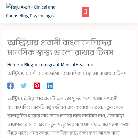
Skip
to
content
অস্ট্রিয়ায় প্রবাসী বাংলাদেশিদের
মানসিক স্বাস্থ্য ভালো রাখার টিপস
Home
Blog
Immigrant Mental Health
অস্ট্রিয়ায় প্রবাসী বাংলাদেশিদের মানসিক স্বাস্থ্য ভালো রাখার টিপস
অস্ট্রিয়া, ইউরোপের একটি অন্যতম সুন্দর দেশ, যেখানে প্রবাসী
বাংলাদেশিরা একটি নতুন জীবন শুরু করেছেন। তবে, নতুন দেশে
স্থানান্তরিত হওয়ার সাথে সাথে তাদের জন্য মানসিক চাপ, একাকীত্ব,
ভাষাগত চ্যালেঞ্জ এবং নতুন সংস্কৃতির সঙ্গে মানিয়ে চলার সমস্যা দেখা
দিতে পারে। এসব কারণে মানসিক স্বাস্থ্য রক্ষা করা অনেক সময়