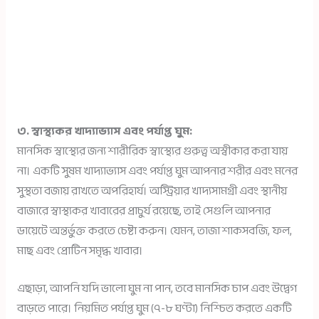
৩. স্বাস্থ্যকর খাদ্যাভ্যাস এবং পর্যাপ্ত ঘুম:
মানসিক স্বাস্থ্যের জন্য শারীরিক স্বাস্থ্যের গুরুত্ব অস্বীকার করা যায়
না। একটি সুষম খাদ্যাভ্যাস এবং পর্যাপ্ত ঘুম আপনার শরীর এবং মনের
সুস্থতা বজায় রাখতে অপরিহার্য। অস্ট্রিয়ার খাদ্যসামগ্রী এবং স্থানীয়
বাজারে স্বাস্থ্যকর খাবারের প্রাচুর্য রয়েছে, তাই সেগুলি আপনার
ডায়েটে অন্তর্ভুক্ত করতে চেষ্টা করুন। যেমন, তাজা শাকসবজি, ফল,
মাছ এবং প্রোটিন সমৃদ্ধ খাবার।
এছাড়া, আপনি যদি ভালো ঘুম না পান, তবে মানসিক চাপ এবং উদ্বেগ
বাড়তে পারে। নিয়মিত পর্যাপ্ত ঘুম (৭-৮ ঘণ্টা) নিশ্চিত করতে একটি