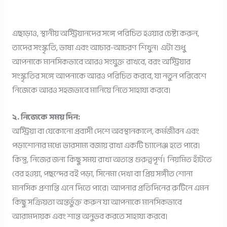
এছাড়াও, স্থানীয় অস্ট্রিয়ানদের সঙ্গে পরিচিত হওয়ার চেষ্টা করুন,
তাদের সংস্কৃতি, ভাষা এবং আচার-আচরণ শিখুন। এটা শুধু
আপনাকে মানসিকভাবে আরও সংযুক্ত রাখবে, বরং অস্ট্রিয়ার
সংস্কৃতির সঙ্গে আপনাকে আরও পরিচিত করবে, যা নতুন পরিবেশে
নিজেকে আরও সহজভাবে মানিয়ে নিতে সাহায্য করবে।
২. নিজেকে সময় দিন:
অস্ট্রিয়া বা যেকোনো প্রবাসী দেশে অবস্থানকালে, কর্মজীবন এবং
পড়াশোনার মধ্যে ভারসাম্য বজায় রাখা একটি চ্যালেঞ্জ হতে পারে।
কিন্তু, নিজের জন্য কিছু সময় রাখা অত্যন্ত গুরুত্বপূর্ণ। নিয়মিত হাঁটতে
বের হওয়া, পছন্দের বই পড়া, সিনেমা দেখা বা প্রিয় সঙ্গীত শোনা
মানসিক প্রশান্তি এনে দিতে পারে। আপনার প্রতিদিনের রুটিনে এমন
কিছু সক্রিয়তা অন্তর্ভুক্ত করুন যা আপনাকে মানসিকভাবে
আরামদায়ক এবং শান্ত অনুভব করতে সাহায্য করবে।