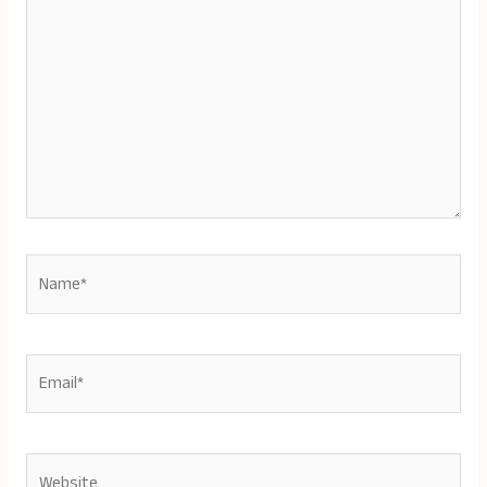
Name*
Email*
Website