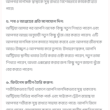
আপনার মানসিক স্বাস্থ্যকে সুস্থ রাখতে বিশেষভাবে কার্যকরী হতে
পারে।
৫. শখ ও আগ্রহের প্রতি মনোযোগ দিন:
অস্ট্রিয়া আসার পর আপনি অনেক কিছু নতুন শিখতে পারেন এবং
আপনার আগ্রহ অনুযায়ী নতুন কিছু খুঁজে বের করতে পারেন। এটি
আপনার মানসিক চাপ কমাতে সাহায্য করবে এবং আপনার জীবনকে
আরও উজ্জ্বল ও আনন্দময় করে তুলবে। উদাহরণস্বরূপ, আপনি
অস্ট্রিয়ার স্থানীয় খাবার তৈরি করার চেষ্টা করতে পারেন, নতুন ভাষা
শিখতে পারেন, অথবা এক্সপ্লোর করার জন্য কিছু নতুন জায়গা খুঁজে
বের করতে পারেন।
৬. ফিটনেস রুটিন তৈরি করুন:
শারীরিকভাবে ফিট থাকলে আপনি মানসিকভাবে সুস্থ থাকবেন।
অস্ট্রিয়ায় বিভিন্ন পাবলিক পার্ক এবং সাইকেল ট্রেইল রয়েছে যা
আপনার শরীরকে সুস্থ রাখতে সাহায্য করতে পারে। আপনি জিমে