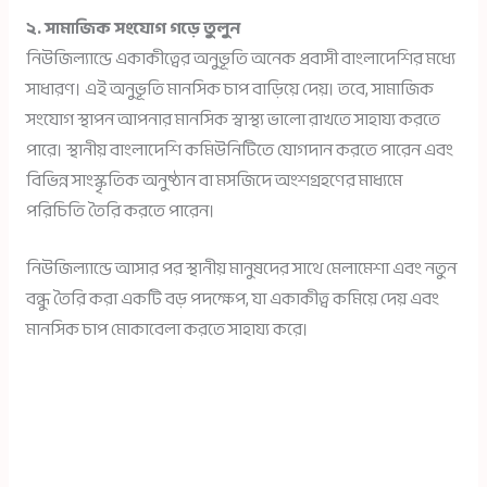
২. সামাজিক সংযোগ গড়ে তুলুন
নিউজিল্যান্ডে একাকীত্বের অনুভূতি অনেক প্রবাসী বাংলাদেশির মধ্যে
সাধারণ। এই অনুভূতি মানসিক চাপ বাড়িয়ে দেয়। তবে, সামাজিক
সংযোগ স্থাপন আপনার মানসিক স্বাস্থ্য ভালো রাখতে সাহায্য করতে
পারে। স্থানীয় বাংলাদেশি কমিউনিটিতে যোগদান করতে পারেন এবং
বিভিন্ন সাংস্কৃতিক অনুষ্ঠান বা মসজিদে অংশগ্রহণের মাধ্যমে
পরিচিতি তৈরি করতে পারেন।
নিউজিল্যান্ডে আসার পর স্থানীয় মানুষদের সাথে মেলামেশা এবং নতুন
বন্ধু তৈরি করা একটি বড় পদক্ষেপ, যা একাকীত্ব কমিয়ে দেয় এবং
মানসিক চাপ মোকাবেলা করতে সাহায্য করে।