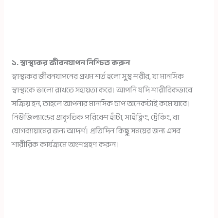
১. স্বাস্থ্যকর জীবনযাপন নিশ্চিত করুন
স্বাস্থ্যকর জীবনযাপনের প্রথম শর্ত হলো সুস্থ শরীর, যা মানসিক
স্বাস্থ্যকে ভালো রাখতে সহায়তা করে। আপনি যদি শারীরিকভাবে
সক্রিয় হন, তাহলে আপনার মানসিক চাপ অনেকটাই কমে যাবে।
নিউজিল্যান্ডের প্রাকৃতিক পরিবেশ হাঁটা, সাইক্লিং, ট্রেকিং, বা
যোগব্যায়ামের জন্য আদর্শ। প্রতিদিন কিছু সময়ের জন্য এসব
শারীরিক কার্যক্রমে অংশগ্রহণ করুন।