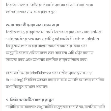
নিরাপদ এবং গোপনীয় প্ল্যাটফর্ম প্রদান করে। আমি আপনাকে
ব্যক্তিগতভাবে সাহায্য করতে প্রস্তুত।
৬. মনোযোগী হওয়া এবং ধ্যান করা
নিউজিল্যান্ডের প্রকৃতির সৌন্দর্য উপভোগ করার জন্য এবং মানসিক
শান্তি অর্জনের জন্য ধ্যান একটি খুবই কার্যকরী কৌশল। প্রতিদিন
কিছু সময় ধ্যান করার মাধ্যমে আপনি আপনার চিন্তা এবং
অনুভূতিগুলোর প্রতি সচেতন হতে পারবেন। এটি স্ট্রেস কমাতে
সহায়তা করে এবং আপনার মানসিক স্বাস্থ্যকে উন্নত করে।
মনোযোগী হওয়া (Mindfulness) এবং গভীর শ্বাসপ্রশ্বাস (Deep
Breathing) নিয়মিত অভ্যাস করার মাধ্যমে আপনি আপনার মানসিক
চাপ নিয়ন্ত্রণে রাখতে পারবেন।
৭. ফিটনেস রুটিন বজায় রাখুন
শারীরিক কার্যকলাপ শুধু শারীরিক সুস্থতার জন্যই নয়, মানসিক শান্তি