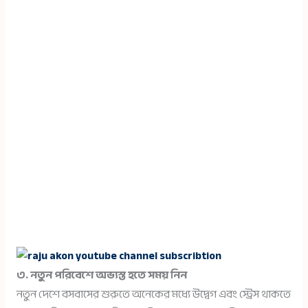
৩. নতুন পরিবেশে অভ্যস্ত হতে সময় নিন
নতুন দেশে বসবাসের শুরুতে অনেকের মধ্যে উদ্বেগ এবং স্ট্রেস থাকতে