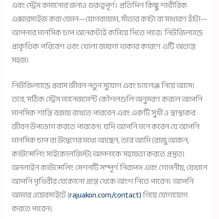
এবং স্ট্রেস কমানোর জন্যও গুরুত্বপূর্ণ। প্রতিদিন কিছু শারীরিক
এক্সারসাইজ করা যেমন—যোগব্যায়াম, সাঁতার কাটা বা সাধারণ হাঁটা—
আপনার মানসিক চাপ অনেকটাই কমিয়ে দিতে পারে। নিউজিল্যান্ডে
প্রাকৃতিক পরিবেশ এবং খোলা জায়গা থাকার কারণে এটি অত্যন্ত
সহজ।
নিউজিল্যান্ডে প্রবাস জীবন নতুন সুযোগ এবং চ্যালেঞ্জ নিয়ে আসে।
তবে, সঠিক স্ট্রেস ম্যানেজমেন্ট কৌশলগুলি অনুসরণ করলে আপনি
মানসিক শান্তি বজায় রাখতে পারবেন এবং একটি সুখী ও স্বাস্থ্যকর
জীবন উপভোগ করতে পারবেন। যদি আপনি মনে করেন যে আপনি
মানসিক চাপ বা উদ্বেগের মধ্যে আছেন, তবে আমি (রাজু আকন,
কাউন্সেলিং সাইকোলজিস্ট) আপনাকে সহায়তা করতে প্রস্তুত।
অনলাইন কাউন্সেলিং সেশনটি সম্পূর্ণ নিরাপদ এবং গোপনীয়, যেখানে
আপনি পৃথিবীর যেকোনো প্রান্ত থেকে অংশ নিতে পারেন। আপনি
আমার ওয়েবসাইটে (
rajuakon.com/contact)
গিয়ে যোগাযোগ
করতে পারেন।