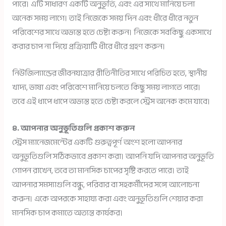
পারে। এটি সাধারণ একটি অনুভূতি, এবং এর সাথে মানিয়ে চলা
অনেক সময় লাগে। তাই নিজেকে সময় দিন এবং ধীরে ধীরে নতুন
পরিবেশের সাথে অভ্যস্ত হতে চেষ্টা করুন। নিজেকে সবকিছু একসাথে
করার চাপ না দিয়ে প্রক্রিয়াটি ধীরে ধীরে গ্রহণ করুন।
নিউজিল্যান্ডের জীবনযাত্রার রীতিনীতির সাথে পরিচিত হতে, স্থানীয়
খাদ্য, ভাষা এবং পরিবেশে মানিয়ে চলতে কিছু সময় লাগতে পারে।
তবে এই ধাপে ধাপে অভ্যস্ত হতে চেষ্টা করলে স্ট্রেস অনেক কমে যাবে।
৪. আপনার অনুভূতিগুলি প্রকাশ করুন
স্ট্রেস ম্যানেজমেন্টের একটি গুরুত্বপূর্ণ অংশ হলো আপনার
অনুভূতিগুলি সঠিকভাবে প্রকাশ করা। আপনি যদি আপনার অনুভূতি
গোপন রাখেন, তবে তা মানসিক চাপের সৃষ্টি করতে পারে। তাই
আপনার সমস্যাগুলি বন্ধু, পরিবার বা সহকর্মীদের সঙ্গে আলোচনা
করুন। একে অপরকে সাহায্য করা এবং অনুভূতিগুলি শেয়ার করা
মানসিক চাপ কমাতে অত্যন্ত কার্যকর।