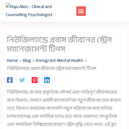
Skip
to
content
নিউজিল্যান্ডে প্রবাস জীবনের স্ট্রেস
ম্যানেজমেন্ট টিপস
Home
Blog
Immigrant Mental Health
নিউজিল্যান্ডে প্রবাস জীবনের স্ট্রেস ম্যানেজমেন্ট টিপস
নিউজিল্যান্ড, যা তার প্রাকৃতিক সৌন্দর্য এবং শান্তিপূর্ণ জীবনযাত্রার
জন্য বিখ্যাত, সেখানে প্রবাসী বাংলাদেশিরা নতুন জীবনের শুরু করেন।
তবে, বিদেশে বসবাসের পাশাপাশি নতুন পরিবেশের সঙ্গে মানিয়ে
চলার চ্যালেঞ্জ এবং মানসিক চাপও হতে পারে। ভাষাগত, সাংস্কৃতিক
এবং সামাজিক বিচ্ছিন্নতার কারণে স্ট্রেস বৃদ্ধি পেতে পারে। এই ব্লগ