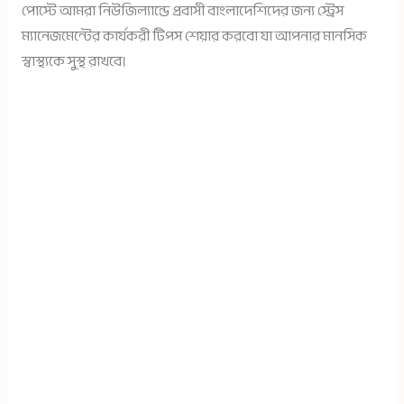
পোস্টে আমরা নিউজিল্যান্ডে প্রবাসী বাংলাদেশিদের জন্য স্ট্রেস
ম্যানেজমেন্টের কার্যকরী টিপস শেয়ার করবো যা আপনার মানসিক
স্বাস্থ্যকে সুস্থ রাখবে।