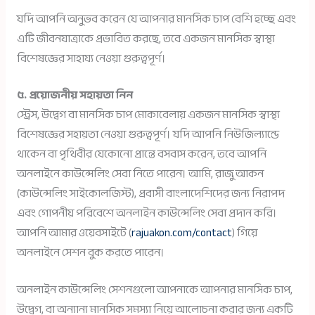
যদি আপনি অনুভব করেন যে আপনার মানসিক চাপ বেশি হচ্ছে এবং
এটি জীবনযাত্রাকে প্রভাবিত করছে, তবে একজন মানসিক স্বাস্থ্য
বিশেষজ্ঞের সাহায্য নেওয়া গুরুত্বপূর্ণ।
৫. প্রয়োজনীয় সহায়তা নিন
স্ট্রেস, উদ্বেগ বা মানসিক চাপ মোকাবেলায় একজন মানসিক স্বাস্থ্য
বিশেষজ্ঞের সহায়তা নেওয়া গুরুত্বপূর্ণ। যদি আপনি নিউজিল্যান্ডে
থাকেন বা পৃথিবীর যেকোনো প্রান্তে বসবাস করেন, তবে আপনি
অনলাইনে কাউন্সেলিং সেবা নিতে পারেন। আমি, রাজু আকন
(কাউন্সেলিং সাইকোলজিস্ট), প্রবাসী বাংলাদেশিদের জন্য নিরাপদ
এবং গোপনীয় পরিবেশে অনলাইন কাউন্সেলিং সেবা প্রদান করি।
আপনি আমার ওয়েবসাইটে (
rajuakon.com/contact
) গিয়ে
অনলাইনে সেশন বুক করতে পারেন।
অনলাইন কাউন্সেলিং সেশনগুলো আপনাকে আপনার মানসিক চাপ,
উদ্বেগ, বা অন্যান্য মানসিক সমস্যা নিয়ে আলোচনা করার জন্য একটি