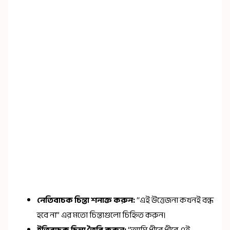
নেতিবাচক চিন্তা শনাক্ত করুন:
“এই উত্তেজনা কখনই বন্ধ
হবে না” এর মতো চিন্তাগুলো চিহ্নিত করুন।