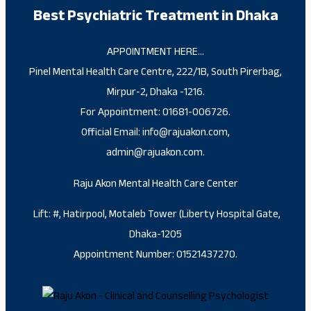
Best Psychiatric Treatment in Dhaka
APPOINTMENT HERE…
Pinel Mental Health Care Centre, 222/1B, South Pirerbag,
Mirpur-2, Dhaka -1216.
For Appointment: 01681-006726.
Official Email: info@rajuakon.com,
admin@rajuakon.com.
Raju Akon Mental Health Care Center
Lift: #, Hatirpool, Motaleb Tower (Liberty Hospital Gate,
Dhaka-1205
Appointment Number: 01521437270.