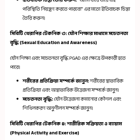
ইতিবাচক চিন্তা তৈরি করুন:
“আমি ধীরে ধীরে এই
পরিস্থিতি নিয়ন্ত্রণ করতে পারবো” এর মতো ইতিবাচক চিন্তা
তৈরি করুন।
সিবিটি থেরাপির টেকনিক ৩: যৌন শিক্ষার মাধ্যমে সচেতনতা
বৃদ্ধি (Sexual Education and Awareness)
যৌন শিক্ষা এবং সচেতনতা বৃদ্ধি PGAD এর ক্ষেত্রে উপকারী হতে
পারে।
শরীরের প্রতিক্রিয়া সম্পর্কে জানুন:
শরীরের স্বাভাবিক
প্রতিক্রিয়া এবং অস্বাভাবিক উত্তেজনা সম্পর্কে জানুন।
সচেতনতা বৃদ্ধি:
যৌন উত্তেজনা কমানোর কৌশল এবং
শিথিলকরণ অনুশীলন সম্পর্কে জানুন।
সিবিটি থেরাপির টেকনিক ৪: শারীরিক সক্রিয়তা ও ব্যায়াম
(Physical Activity and Exercise)