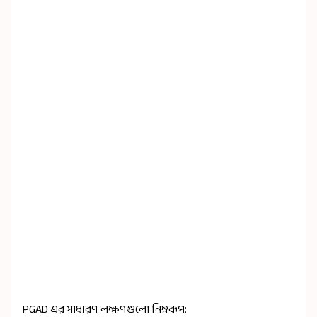
PGAD এর সাধারণ লক্ষণগুলো নিম্নরূপ: