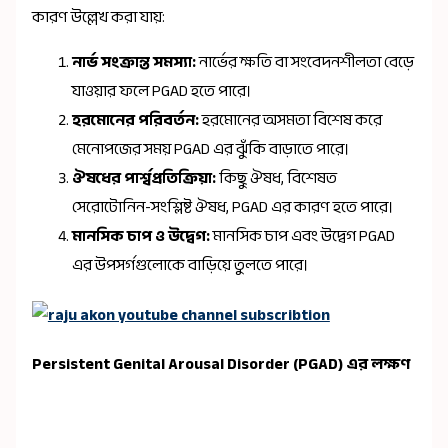
কারণ উল্লেখ করা যায়:
নার্ভ সংক্রান্ত সমস্যা:
নার্ভের ক্ষতি বা সংবেদনশীলতা বেড়ে
যাওয়ার ফলে PGAD হতে পারে।
হরমোনের পরিবর্তন:
হরমোনের অসমতা বিশেষ করে
মেনোপজের সময় PGAD এর ঝুঁকি বাড়াতে পারে।
ঔষধের পার্শ্বপ্রতিক্রিয়া:
কিছু ঔষধ, বিশেষত
সেরোটোনিন-সংশ্লিষ্ট ঔষধ, PGAD এর কারণ হতে পারে।
মানসিক চাপ ও উদ্বেগ:
মানসিক চাপ এবং উদ্বেগ PGAD
এর উপসর্গগুলোকে বাড়িয়ে তুলতে পারে।
Persistent Genital Arousal Disorder (PGAD) এর লক্ষণ