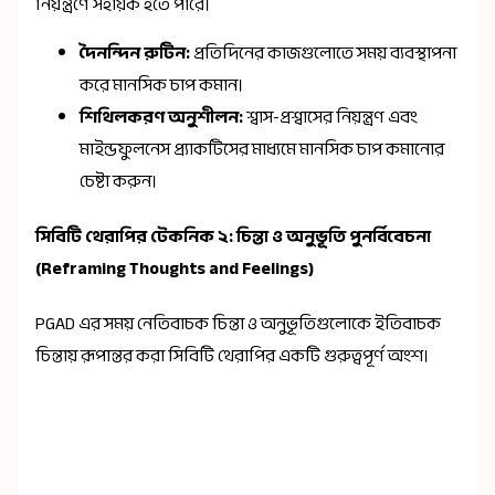
নিয়ন্ত্রণে সহায়ক হতে পারে।
দৈনন্দিন রুটিন:
প্রতিদিনের কাজগুলোতে সময় ব্যবস্থাপনা
করে মানসিক চাপ কমান।
শিথিলকরণ অনুশীলন:
শ্বাস-প্রশ্বাসের নিয়ন্ত্রণ এবং
মাইন্ডফুলনেস প্র্যাকটিসের মাধ্যমে মানসিক চাপ কমানোর
চেষ্টা করুন।
সিবিটি থেরাপির টেকনিক ২: চিন্তা ও অনুভূতি পুনর্বিবেচনা
(Reframing Thoughts and Feelings)
PGAD এর সময় নেতিবাচক চিন্তা ও অনুভূতিগুলোকে ইতিবাচক
চিন্তায় রূপান্তর করা সিবিটি থেরাপির একটি গুরুত্বপূর্ণ অংশ।