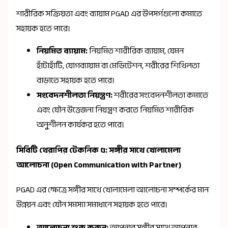
শারীরিক সক্রিয়তা এবং ব্যায়াম PGAD এর উপসর্গগুলো কমাতে
সহায়ক হতে পারে।
নিয়মিত ব্যায়াম:
নিয়মিত শারীরিক ব্যায়াম, যেমন
হাঁটাহাঁটি, যোগব্যায়াম বা মেডিটেশন, শরীরের শিথিলতা
বাড়াতে সহায়ক হতে পারে।
সংবেদনশীলতা নিয়ন্ত্রণ:
শরীরের সংবেদনশীলতা কমাতে
এবং যৌন উত্তেজনা নিয়ন্ত্রণ করতে নিয়মিত শারীরিক
অনুশীলন কার্যকর হতে পারে।
সিবিটি থেরাপির টেকনিক ৫: সঙ্গীর সাথে খোলামেলা
আলোচনা (Open Communication with Partner)
PGAD এর ক্ষেত্রে সঙ্গীর সাথে খোলামেলা আলোচনা সম্পর্কের মান
উন্নয়ন এবং যৌন সমস্যা সমাধানে সহায়ক হতে পারে।
আলোচনা শুরু করুন:
আপনার সঙ্গীর সাথে আপনার