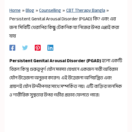
Home
Blog
Counselling
CBT Therapy Bangla
Persistent Genital Arousal Disorder (PGAD) কি? এবং এর
জন্য সিবিটি থেরাপির কিছু টেকনিক যা নিজের উপর এপ্লাই করা
যায়
Persistent Genital Arousal Disorder (PGAD)
হলো একটি
বিরল কিন্তু গুরুত্বপূর্ণ যৌন সমস্যা যেখানে একজন নারী অবিরাম
যৌন উত্তেজনা অনুভব করেন। এই উত্তেজনা অনিয়ন্ত্রিত এবং
প্রায়শই যৌন উদ্দীপনার সাথে সম্পর্কিত নয়। এটি ব্যক্তির মানসিক
ও শারীরিক সুস্থতার উপর গভীর প্রভাব ফেলতে পারে।