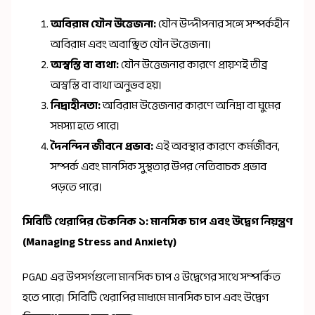
অবিরাম যৌন উত্তেজনা:
যৌন উদ্দীপনার সঙ্গে সম্পর্কহীন
অবিরাম এবং অবাঞ্ছিত যৌন উত্তেজনা।
অস্বস্তি বা ব্যথা:
যৌন উত্তেজনার কারণে প্রায়শই তীব্র
অস্বস্তি বা ব্যথা অনুভব হয়।
নিদ্রাহীনতা:
অবিরাম উত্তেজনার কারণে অনিদ্রা বা ঘুমের
সমস্যা হতে পারে।
দৈনন্দিন জীবনে প্রভাব:
এই অবস্থার কারণে কর্মজীবন,
সম্পর্ক এবং মানসিক সুস্থতার উপর নেতিবাচক প্রভাব
পড়তে পারে।
সিবিটি থেরাপির টেকনিক ১: মানসিক চাপ এবং উদ্বেগ নিয়ন্ত্রণ
(Managing Stress and Anxiety)
PGAD এর উপসর্গগুলো মানসিক চাপ ও উদ্বেগের সাথে সম্পর্কিত
হতে পারে। সিবিটি থেরাপির মাধ্যমে মানসিক চাপ এবং উদ্বেগ