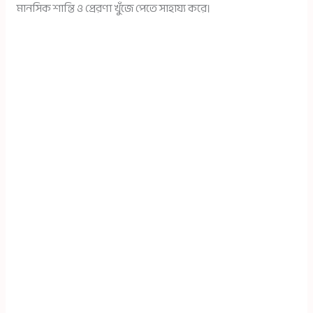
মানসিক শান্তি ও প্রেরণা খুঁজে পেতে সাহায্য করে।