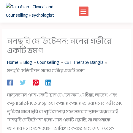
Skip
to
content
মনছবি মেডিটেশন: মনের গভীরে
একটি ভ্রমণ
Home
Blog
Counselling
CBT Therapy Bangla
মনছবি মেডিটেশন: মনের গভীরে একটি ভ্রমণ
মানুষের মন এমন একটি স্থান যেখানে অসংখ্য চিন্তা, আবেগ, এবং
কল্পনা প্রতিনিয়ত জড়ো হয়। কখনো কখনো আমরা মনের গভীরতায়
লুকিয়ে থাকা ছবি বা স্মৃতিগুলোর সঙ্গে সংযোগ স্থাপন করতে চাই।
“মনছবি মেডিটেশন” হলো এমন একটি পদ্ধতি, যা আপনাকে
আপনার মনের অন্দরমহল আবিষ্কার করতে এবং সেখান থেকে