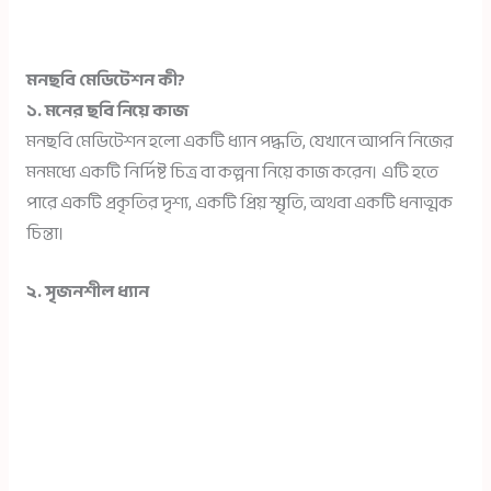
মনছবি মেডিটেশন কী?
১. মনের ছবি নিয়ে কাজ
মনছবি মেডিটেশন হলো একটি ধ্যান পদ্ধতি, যেখানে আপনি নিজের
মনমধ্যে একটি নির্দিষ্ট চিত্র বা কল্পনা নিয়ে কাজ করেন। এটি হতে
পারে একটি প্রকৃতির দৃশ্য, একটি প্রিয় স্মৃতি, অথবা একটি ধনাত্মক
চিন্তা।
২. সৃজনশীল ধ্যান