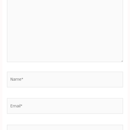
here..
Name*
Email*
Website