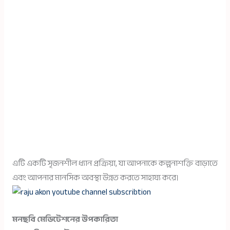
এটি একটি সৃজনশীল ধ্যান প্রক্রিয়া, যা আপনাকে কল্পনাশক্তি বাড়াতে
এবং আপনার মানসিক অবস্থা উন্নত করতে সাহায্য করে।
মনছবি মেডিটেশনের উপকারিতা