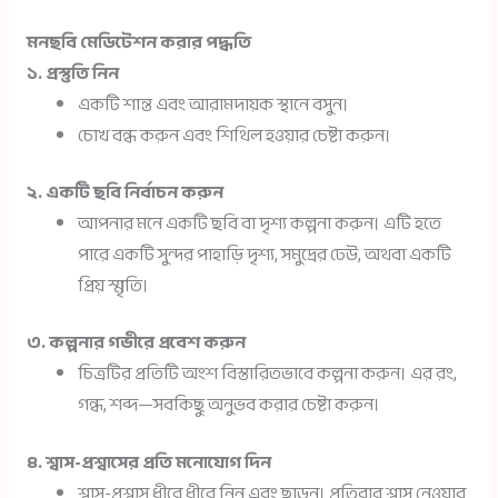
মনছবি মেডিটেশন করার পদ্ধতি
১. প্রস্তুতি নিন
একটি শান্ত এবং আরামদায়ক স্থানে বসুন।
চোখ বন্ধ করুন এবং শিথিল হওয়ার চেষ্টা করুন।
২. একটি ছবি নির্বাচন করুন
আপনার মনে একটি ছবি বা দৃশ্য কল্পনা করুন। এটি হতে
পারে একটি সুন্দর পাহাড়ি দৃশ্য, সমুদ্রের ঢেউ, অথবা একটি
প্রিয় স্মৃতি।
৩. কল্পনার গভীরে প্রবেশ করুন
চিত্রটির প্রতিটি অংশ বিস্তারিতভাবে কল্পনা করুন। এর রং,
গন্ধ, শব্দ—সবকিছু অনুভব করার চেষ্টা করুন।
৪. শ্বাস-প্রশ্বাসের প্রতি মনোযোগ দিন
শ্বাস-প্রশ্বাস ধীরে ধীরে নিন এবং ছাড়ুন। প্রতিবার শ্বাস নেওয়ার