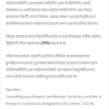
সাইকোলজিস্ট এর মাধ্যমে মেডিসিন এবং কাউন্সিলিং একই
জায়গাতে ও একই সময়ে পেতে পারেন। কাউন্সেলিং এর ক্ষেত্রে
কমপক্ষে পাঁচটি সেশন নিবেন। এরপর লক্ষণ গুলোর উন্নতি হলে
কাউন্সিলরের সাথে পরামর্শ করে অন্য সেশন গুলো চালিয়ে যাবেন।
বিঃদ্রঃ কারো কথাতে ডিমোটিভেটেড না হয়ে উপরোক্ত সঠিক পর্যায়ে
ট্রিটমেন্ট নিলে আপনার
ওসিডি
ভালো হবে।
পরিশেষে বলবো, আপনি এতদিন ওসিডির যে সমস্যাগুলোতে
ভুগছিলেন সেগুলো দূর করার জন্য উপরের প্রশ্নগুলো খেয়াল রেখে
সাইক্রিয়াটিস্ট এবং সাইকোলজিস্ট এর পরামর্শ অনুযায়ী চললে
আশা করি আপনার ওসিডি দূর করা কঠিন হবে না।
Raju Akon
Member Secretary, ocdclinic &
Counselling psychologist, and
Research Foundation,
Bangladesh OCD center,
222/1B,