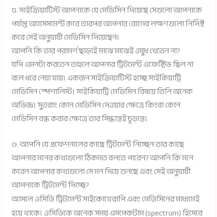
৫. সাইক্রিয়াটিস্ট আপনাকে যে মেডিসিন দিয়েছে সেগুলো আপনাকে
পর্যাপ্ত অ্যাসেসমেন্ট করে তারপর আপনার রোগের লক্ষণগুলো নির্দিষ্ট
করে সেই অনুযায়ী মেডিসিন দিয়েছেন।
আপনি কি তার পরামর্শ ছাড়াই মাঝে মাঝেই ওষুধ খেতেন না?
যদি এমনটা করতেন তাহলে আপনার ট্রিটমেন্ট এফেক্টিভ ছিল না
বলে ধরে নেয়া যায়। একজন সাইক্রিয়াটিস্ট হচ্ছে সাইকিয়াট্রি
মেডিসিন স্পেশালিস্ট। সাইকিয়াট্রি মেডিসিন বিষয়ে তিনি অনেক
অভিজ্ঞ। সুতরাং কোন মেডিসিন দেওয়ার ক্ষেত্রে কিংবা কোন
মেডিসিন বন্ধ করার ক্ষেত্রে তার সিদ্ধান্তই চূড়ান্ত।
৬. আপনি যে প্রফেশনালের কাছে ট্রিটমেন্ট নিচ্ছেন তার কাছে
আপনার মনের কথাগুলো ঠিকমত বলতে পারেন? আপনি কি মনে
করেন আপনার কথাগুলো সে মন দিয়ে শুনছে এবং সেই অনুযায়ী
আপনাকে ট্রিটমেন্ট দিচ্ছে?
আ
সলে ওসিডি ট্রিটমেন্ট সাইকোথেরাপি এবং মেডিসিনের মাধ্যমেই
হয়ে থাকে। ওসিডিকে অনেক সময় এসপেকটাম (spectrum) হিসেবে