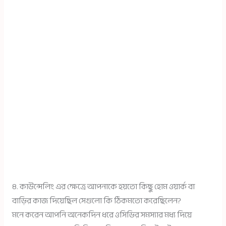
৪. কাউন্সেলিং এর ক্ষেত্রে আপনাকে হয়তো কিছু হোম ওয়ার্ক বা
বাড়ির কাজ দিয়েছিল সেগুলো কি ঠিকমতো করেছিলেন?
মনে করেন আপনি অনেকদিন ধরে ওসিডির সমস্যার মধ্য দিয়ে