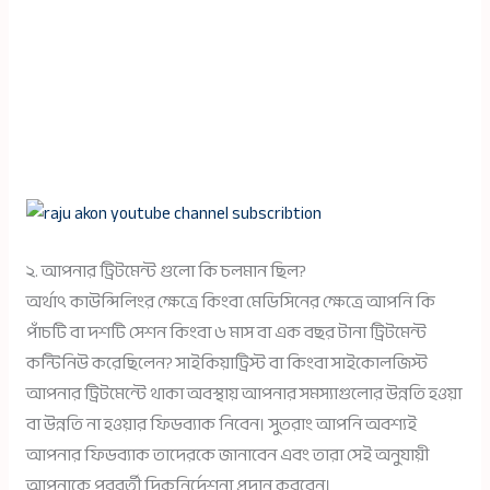
২. আপনার ট্রিটমেন্ট গুলো কি চলমান ছিল?
অর্থাৎ কাউন্সিলিংর ক্ষেত্রে কিংবা মেডিসিনের ক্ষেত্রে আপনি কি
পাঁচটি বা দশটি সেশন কিংবা ৬ মাস বা এক বছর টানা ট্রিটমেন্ট
কন্টিনিউ করেছিলেন? সাইকিয়াট্রিস্ট বা কিংবা সাইকোলজিস্ট
আপনার ট্রিটমেন্টে থাকা অবস্থায় আপনার সমস্যাগুলোর উন্নতি হওয়া
বা উন্নতি না হওয়ার ফিডব্যাক নিবেন। সুতরাং আপনি অবশ্যই
আপনার ফিডব্যাক তাদেরকে জানাবেন এবং তারা সেই অনুযায়ী
আপনাকে পরবর্তী দিকনির্দেশনা প্রদান করবেন।