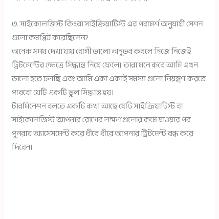
৩. সাইকোলজিস্ট কিংবা সাইক্রিয়াটিস্ট এর পরামর্শ অনুযায়ী সেশন
গুলো কমপ্লিট করেছিলেন?
অনেক সময় দেখা যায় রোগী ভালো অনুভব করলে নিজে নিজেই
ট্রিটমেন্টের ক্ষেত্রে সিদ্ধান্ত নিয়ে ফেলে। তারা মনে করে আমি এখন
ভালো হতে চলছি এবং আমি একা একাই সমস্যা গুলো নিয়ন্ত্রণ করতে
পারবো যেটি একটি ভুল সিদ্ধান্ত হয়।
টারমিনেশন বলতে একটি কথা আছে যেটি সাইক্রিয়াটিস্ট বা
সাইকোলজিস্ট আপনার রোগের লক্ষণগুলোর কমে যাওয়ার পর
পুনরায় অ্যাসেসমেন্ট করে ধীরে ধীরে আপনার ট্রিটমেন্ট বন্ধ করে
দিবেন।