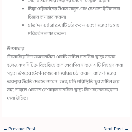
সেই চিন্তাগুলোর পেছনের কারণ বিশ্লেষণ করুন।
চিন্তা পরিবর্তনের উপায় ভাবুন এবং সেগুলো ইতিবাচক
চিন্তায় রূপান্তর করুন।
প্রতিদিন এই প্রক্রিয়াটি চর্চা করুন এবং নিজের চিন্তায়
পরিবর্তন লক্ষ্য করুন।
উপসংহার
ডিসোসিয়েটিভ অ্যামনেসিয়া একটি জটিল মানসিক স্বাস্থ্য সমস্যা
হলেও, কগনিটিভ-বিহেভিয়োরাল থেরাপির মাধ্যমে এটি নিয়ন্ত্রণ করা
সম্ভব। উপরের টেকনিকগুলো নিয়মিত চর্চা করলে, ব্যক্তি নিজের
অবস্থার উন্নতি দেখতে পাবেন। তবে, যদি পরিস্থিতি খুব জটিল হয়ে
যায়, তাহলে একজন পেশাদার মানসিক স্বাস্থ্য বিশেষজ্ঞের সহায়তা
নেয়া উচিত।
←
Previous Post
Next Post
→