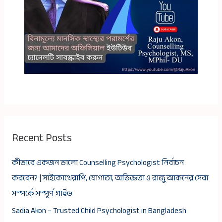
Recent Posts
কীভাবে একজন ভালো Counselling Psychologist নির্বাচন
করবেন? | সাইকোথেরাপি, যোগ্যতা, অভিজ্ঞতা ও রাজু আকনের সেবা
সম্পর্কে সম্পূর্ণ গাইড
Sadia Akon – Trusted Child Psychologist in Bangladesh