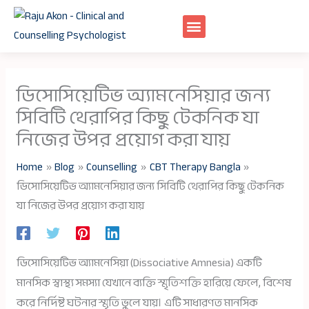
Skip
to
content
ডিসোসিয়েটিভ অ্যামনেসিয়ার জন্য
সিবিটি থেরাপির কিছু টেকনিক যা
নিজের উপর প্রয়োগ করা যায়
Home
Blog
Counselling
CBT Therapy Bangla
ডিসোসিয়েটিভ অ্যামনেসিয়ার জন্য সিবিটি থেরাপির কিছু টেকনিক
যা নিজের উপর প্রয়োগ করা যায়
ডিসোসিয়েটিভ অ্যামনেসিয়া (Dissociative Amnesia) একটি
মানসিক স্বাস্থ্য সমস্যা যেখানে ব্যক্তি স্মৃতিশক্তি হারিয়ে ফেলে, বিশেষ
করে নির্দিষ্ট ঘটনার স্মৃতি ভুলে যায়। এটি সাধারণত মানসিক