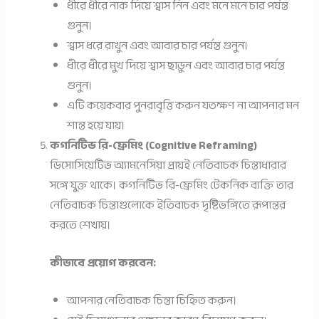
ধীরে ধীরে নাক দিয়ে শ্বাস নিন এবং মনে মনে চার পর্যন্ত
গুনুন।
শ্বাস ধরে রাখুন এবং আবার চার পর্যন্ত গুনুন।
ধীরে ধীরে মুখ দিয়ে শ্বাস ছাড়ুন এবং আবার চার পর্যন্ত
গুনুন।
এটি কয়েকবার পুনরাবৃত্তি করুন যতক্ষণ না আপনার মন
শান্ত হয়ে যায়।
কগনিটিভ রি-ফ্রেমিং (Cognitive Reframing)
ডিসোসিয়েটিভ অ্যামনেসিয়া প্রায়ই নেতিবাচক চিন্তাধারার
সঙ্গে যুক্ত থাকে। কগনিটিভ রি-ফ্রেমিং টেকনিক ব্যক্তি তার
নেতিবাচক চিন্তাগুলোকে ইতিবাচক দৃষ্টিভঙ্গিতে রূপান্তর
করতে শেখায়।
কীভাবে প্রয়োগ করবেন:
আপনার নেতিবাচক চিন্তা চিহ্নিত করুন।