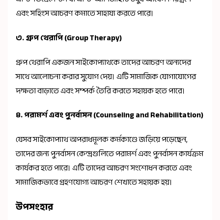
এবং সহিংস আচরণ কমাতে সাহায্য করতে পারে।
৩.
গ্রুপ থেরাপি (Group Therapy)
গ্রুপ থেরাপি একজন সাইকোপ্যাথকে তাদের আচরণ অন্যদের
সাথে আলোচনা করার সুযোগ দেয়। এটি সামাজিক যোগাযোগের
দক্ষতা বাড়াতে এবং সম্পর্ক তৈরি করতে সহায়ক হতে পারে।
৪.
পরামর্শ এবং পুনর্বাসন (Counseling and Rehabilitation)
যেসব সাইকোপ্যাথ অপরাধমূলক কর্মকাণ্ডে জড়িয়ে পড়েছেন,
তাদের জন্য পুনর্বাসন কেন্দ্রগুলিতে পরামর্শ এবং পুনর্বাসন কার্যক্রম
কার্যকর হতে পারে। এটি তাদের আচরণ সংশোধন করতে এবং
সামাজিকভাবে গ্রহণযোগ্য আচরণ শেখাতে সহায়ক হয়।
উপসংহার