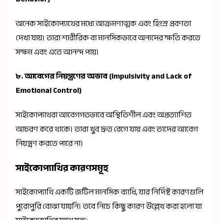
অনেক সাইকোপ্যাথের মধ্যে আক্রমণাত্মক এবং হিংস্র প্রবণতা
দেখা যায়। তারা শারীরিক বা মানসিকভাবে অন্যদের ক্ষতি করতে
সক্ষম এবং এতে আনন্দ পায়।
৮.
আবেগের নিয়ন্ত্রণের অভাব (Impulsivity and Lack of
Emotional Control)
সাইকোপ্যাথরা আবেগগতভাবে অস্থিতিশীল এবং অপ্রত্যাশিত
আচরণ করে থাকে। তারা খুব দ্রুত রেগে যায় এবং তাদের আবেগ
নিয়ন্ত্রণ করতে পারে না।
সাইকোপ্যাথির কারণসমূহ
সাইকোপ্যাথি একটি জটিল মানসিক ব্যাধি, যার নির্দিষ্ট কারণগুলি
পুরোপুরি বোঝা যায়নি। তবে নিচে কিছু কারণ উল্লেখ করা হলো যা