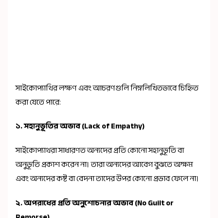
সাইকোপ্যাথির লক্ষণ এবং আচরণগুলি নিম্নলিখিতভাবে চিহ্নিত
করা যেতে পারে:
১.
সহানুভূতির অভাব (Lack of Empathy)
সাইকোপ্যাথরা সাধারণত অন্যদের প্রতি কোনো সহানুভূতি বা
অনুভূতি প্রকাশ করেন না। তারা অন্যদের আবেগ বুঝতে অক্ষম
এবং অন্যদের কষ্ট বা বেদনা তাদের উপর কোনো প্রভাব ফেলে না।
২.
অপরাধের প্রতি অনুশোচনার অভাব (No Guilt or
Remorse)