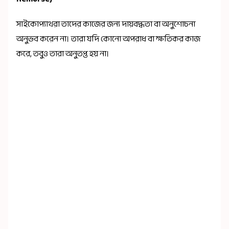
সাইকোপ্যাথরা তাদের কাজের জন্য দায়বদ্ধতা বা অনুশোচনা
অনুভব করেন না। তারা যদি কোনো অপরাধ বা ক্ষতিকর কাজ
করে, তবুও তারা অনুতপ্ত হয় না।