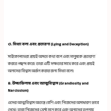
৩.
মিথ্যা বলা এবং প্রতারণা (Lying and Deception)
সাইকোপ্যাথরা প্রায়ই অসত্য কথা বলে এবং মানুষকে প্রতারণা
করতে পছন্দ করে। তারা এটি দক্ষতার সাথে করে এবং প্রায়ই
অন্যদের বিশ্বাস অর্জন করার জন্য মিথ্যা বলে।
৪.
উচ্চাভিলাষ এবং আত্মবিশ্বাস (Grandiosity and
Narcissism)
এদের আত্মবিশ্বাস অত্যন্ত বেশি এবং নিজেদের অসাধারণ ভাবে
দেখে। তারা নিজেদের শ্রেষ্ঠ মনে করে এবং অন্যদের তুলনায়