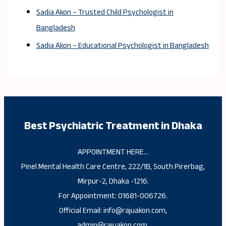
Sadia Akon – Trusted Child Psychologist in
Bangladesh
Sadia Akon – Educational Psychologist in Bangladesh
Best Psychiatric Treatment in Dhaka
APPOINTMENT HERE…
Pinel Mental Health Care Centre, 222/1B, South Pirerbag,
Mirpur-2, Dhaka -1216.
For Appointment: 01681-006726.
Official Email: info@rajuakon.com,
admin@rajuakon.com.