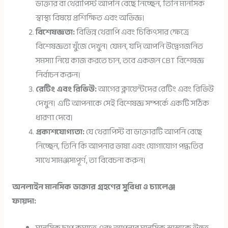
ডাক্তার বা থেরাপিস্ট আপনি বেছে নিচ্ছেন, তিনি মানসিক
স্বাস্থ্য বিষয়ে প্রশিক্ষিত এবং অভিজ্ঞ।
বিশেষজ্ঞতা:
বিভিন্ন থেরাপি এবং চিকিৎসার ক্ষেত্রে
বিশেষজ্ঞতা খুঁজে দেখুন। যেমন, যদি আপনি উদ্বেগজনিত
সমস্যা নিয়ে কাজ করতে চান, তবে একজন CBT বিশেষজ্ঞ
নির্বাচন করুন।
রেটিং এবং রিভিউ:
আগের ক্লায়েন্টদের রেটিং এবং রিভিউ
দেখুন। এটি আপনাকে সেই বিশেষজ্ঞ সম্পর্কে একটি সঠিক
ধারণা দেবে।
প্রকাশযোগ্যতা:
যে থেরাপিস্ট বা ডাক্তারটি আপনি বেছে
নিচ্ছেন, তিনি কি আপনার ভাষা এবং যোগাযোগ পদ্ধতির
সাথে সামঞ্জস্যপূর্ণ, তা বিবেচনা করুন।
অনলাইন মানসিক ডাক্তার গ্রহণের সুবিধা ও চ্যালেঞ্জ
ফায়দা: