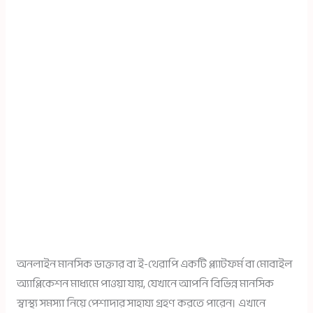
অনলাইন মানসিক ডাক্তার বা ই-থেরাপি একটি প্ল্যাটফর্ম বা মোবাইল
অ্যাপ্লিকেশন মাধ্যমে পাওয়া যায়, যেখানে আপনি বিভিন্ন মানসিক
স্বাস্থ্য সমস্যা নিয়ে পেশাদার সাহায্য গ্রহণ করতে পারেন। এখানে