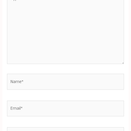
here..
Name*
Email*
Website