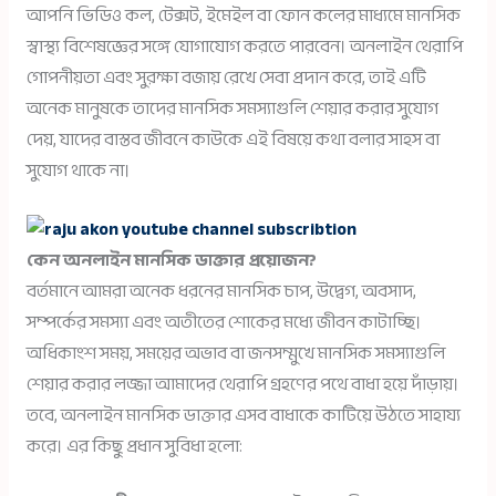
আপনি ভিডিও কল, টেক্সট, ইমেইল বা ফোন কলের মাধ্যমে মানসিক
স্বাস্থ্য বিশেষজ্ঞের সঙ্গে যোগাযোগ করতে পারবেন। অনলাইন থেরাপি
গোপনীয়তা এবং সুরক্ষা বজায় রেখে সেবা প্রদান করে, তাই এটি
অনেক মানুষকে তাদের মানসিক সমস্যাগুলি শেয়ার করার সুযোগ
দেয়, যাদের বাস্তব জীবনে কাউকে এই বিষয়ে কথা বলার সাহস বা
সুযোগ থাকে না।
কেন অনলাইন মানসিক ডাক্তার প্রয়োজন?
বর্তমানে আমরা অনেক ধরনের মানসিক চাপ, উদ্বেগ, অবসাদ,
সম্পর্কের সমস্যা এবং অতীতের শোকের মধ্যে জীবন কাটাচ্ছি।
অধিকাংশ সময়, সময়ের অভাব বা জনসম্মুখে মানসিক সমস্যাগুলি
শেয়ার করার লজ্জা আমাদের থেরাপি গ্রহণের পথে বাধা হয়ে দাঁড়ায়।
তবে, অনলাইন মানসিক ডাক্তার এসব বাধাকে কাটিয়ে উঠতে সাহায্য
করে। এর কিছু প্রধান সুবিধা হলো: