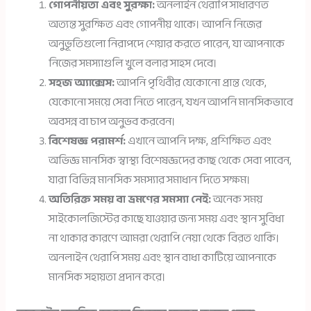
গোপনীয়তা এবং সুরক্ষা:
অনলাইন থেরাপি সাধারণত
অত্যন্ত সুরক্ষিত এবং গোপনীয় থাকে। আপনি নিজের
অনুভূতিগুলো নিরাপদে শেয়ার করতে পারেন, যা আপনাকে
নিজের সমস্যাগুলি খুলে বলার সাহস দেবে।
সহজ অ্যাক্সেস:
আপনি পৃথিবীর যেকোনো প্রান্ত থেকে,
যেকোনো সময়ে সেবা নিতে পারেন, যখন আপনি মানসিকভাবে
অবসন্ন বা চাপ অনুভব করবেন।
বিশেষজ্ঞ পরামর্শ:
এখানে আপনি দক্ষ, প্রশিক্ষিত এবং
অভিজ্ঞ মানসিক স্বাস্থ্য বিশেষজ্ঞদের কাছ থেকে সেবা পাবেন,
যারা বিভিন্ন মানসিক সমস্যার সমাধান দিতে সক্ষম।
অতিরিক্ত সময় বা ভ্রমণের সমস্যা নেই:
অনেক সময়
সাইকোলজিস্টের কাছে যাওয়ার জন্য সময় এবং স্থান সুবিধা
না থাকার কারণে আমরা থেরাপি নেয়া থেকে বিরত থাকি।
অনলাইন থেরাপি সময় এবং স্থান বাধা কাটিয়ে আপনাকে
মানসিক সহায়তা প্রদান করে।