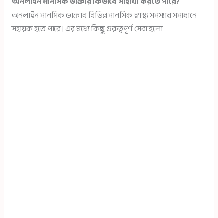
অনলাইন মানসিক ডাক্তার কিভাবে সাহায্য করতে পারে?
অনলাইন মানসিক ডাক্তার বিভিন্ন মানসিক স্বাস্থ্য সমস্যার সমাধানে
সহায়ক হতে পারে। এর মধ্যে কিছু গুরুত্বপূর্ণ সেবা হলো: