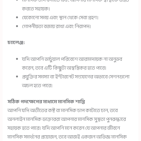
মানসিক চাপ কমাতে এবং আপনার মানসিক স্বাস্থ্যকে উন্নত
করতে সহায়ক।
যেকোনো সময় এবং স্থান থেকে সেবা গ্রহণ।
গোপনীয়তা বজায় রাখা এবং নিরাপদ।
চ্যালেঞ্জ:
যদি আপনি ভার্চুয়াল পরিবেশে আরামদায়ক না অনুভব
করেন, তবে এটি কিছুটা অস্বস্তিকর হতে পারে।
প্রযুক্তির সমস্যা বা ইন্টারনেট সংযোগের অভাবে সেশনগুলো
অচল হতে পারে।
সঠিক পদক্ষেপের মাধ্যমে মানসিক শান্তি
আপনি যদি অতীতের কষ্ট বা মানসিক চাপ কাটাতে চান, তবে
অনলাইন মানসিক ডাক্তাররা আপনার মানসিক সুস্থতা পুনরুদ্ধারে
সহায়ক হতে পারে। যদি আপনি মনে করেন যে আপনার জীবনে
মানসিক সমর্থনের প্রয়োজন, তবে আজই একজন অভিজ্ঞ মানসিক