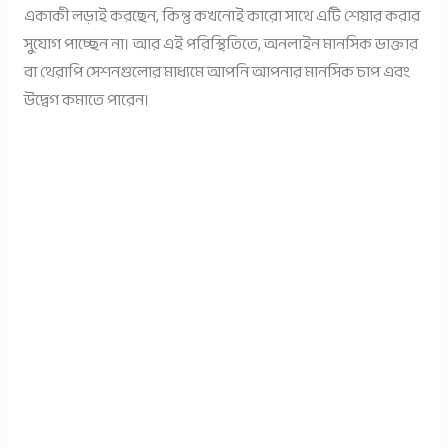
একাকী লড়াই করছেন, কিন্তু কখনোই কারো সাথে এটি শেয়ার করার
সুযোগ পাচ্ছেন না। আর এই পরিস্থিতিতে, অনলাইন মানসিক ডাক্তার
বা থেরাপি সেশনগুলোর মাধ্যমে আপনি আপনার মানসিক চাপ এবং
উদ্বেগ কমাতে পারেন।