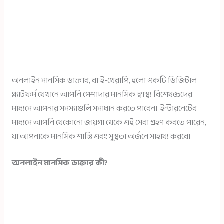
অনলাইন মানসিক ডাক্তার, বা ই-থেরাপি, হলো একটি ডিজিটাল
প্ল্যাটফর্ম যেখানে আপনি পেশাদার মানসিক স্বাস্থ্য বিশেষজ্ঞদের
মাধ্যমে আপনার সমস্যাগুলি সমাধান করতে পারেন। ইন্টারনেটের
মাধ্যমে আপনি যেকোনো জায়গা থেকে এই সেবা গ্রহণ করতে পারেন,
যা আপনাকে মানসিক শান্তি এবং সুস্থতা অর্জনে সাহায্য করবে।
অনলাইন মানসিক ডাক্তার কী?