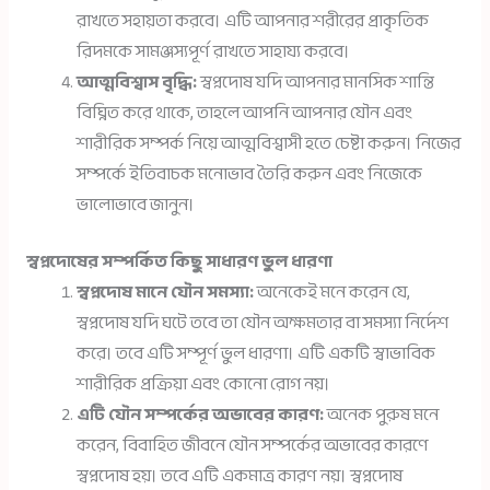
রাখতে সহায়তা করবে। এটি আপনার শরীরের প্রাকৃতিক
রিদমকে সামঞ্জস্যপূর্ণ রাখতে সাহায্য করবে।
আত্মবিশ্বাস বৃদ্ধি:
স্বপ্নদোষ যদি আপনার মানসিক শান্তি
বিঘ্নিত করে থাকে, তাহলে আপনি আপনার যৌন এবং
শারীরিক সম্পর্ক নিয়ে আত্মবিশ্বাসী হতে চেষ্টা করুন। নিজের
সম্পর্কে ইতিবাচক মনোভাব তৈরি করুন এবং নিজেকে
ভালোভাবে জানুন।
স্বপ্নদোষের সম্পর্কিত কিছু সাধারণ ভুল ধারণা
স্বপ্নদোষ মানে যৌন সমস্যা:
অনেকেই মনে করেন যে,
স্বপ্নদোষ যদি ঘটে তবে তা যৌন অক্ষমতার বা সমস্যা নির্দেশ
করে। তবে এটি সম্পূর্ণ ভুল ধারণা। এটি একটি স্বাভাবিক
শারীরিক প্রক্রিয়া এবং কোনো রোগ নয়।
এটি যৌন সম্পর্কের অভাবের কারণ:
অনেক পুরুষ মনে
করেন, বিবাহিত জীবনে যৌন সম্পর্কের অভাবের কারণে
স্বপ্নদোষ হয়। তবে এটি একমাত্র কারণ নয়। স্বপ্নদোষ