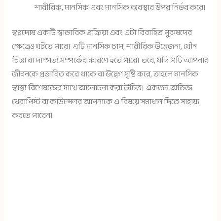
শারীরিক, মানসিক এবং মানসিক অবস্থার উপর নির্ভর করে।
স্বপ্নদোষ একটি স্বাভাবিক প্রক্রিয়া এবং এটা বিবাহিত পুরুষদের
ক্ষেত্রেও ঘটতে পারে। এটি মানসিক চাপ, শারীরিক উত্তেজনা, যৌন
চিন্তা বা দাম্পত্য সম্পর্কের কারণে হতে পারে। তবে, যদি এটি আপনার
জীবনকে প্রভাবিত করে থাকে বা উদ্বেগ সৃষ্টি করে, তাহলে মানসিক
স্বাস্থ্য বিশেষজ্ঞের সাথে আলোচনা করা উচিত। একজন অভিজ্ঞ
থেরাপিস্ট বা কাউন্সেলর আপনাকে এ বিষয়ে সমাধান দিতে সাহায্য
করতে পারেন।