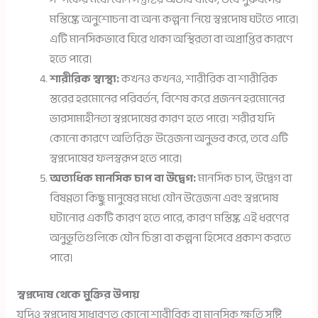
মস্তিষ্কে অনুশোচনা বা অন্য কল্পনা নিয়ে স্বপ্নদোষ ঘটতে পারে।
এটি মানসিকভাবে ঘিরে থাকা অস্থিরতা বা অপ্রাপ্তির কারণে
হতে পারে।
শারীরিক স্বাস্থ্য:
কখনও কখনও, শারীরিক বা শারীরিক
স্তরের হরমোনের পরিবর্তন, বিশেষ করে প্রজনন হরমোনের
ভারসাম্যহীনতা স্বপ্নদোষের কারণ হতে পারে। শরীর যদি
কোনো কারণে অতিরিক্ত উত্তেজনা অনুভব করে, তবে এটি
স্বপ্নদোষের ফলস্বরূপ হতে পারে।
অত্যধিক মানসিক চাপ বা উদ্বেগ:
মানসিক চাপ, উদ্বেগ বা
বিষণ্ণতা কিছু মানুষের মধ্যে যৌন উত্তেজনা এবং স্বপ্নদোষ
ঘটানোর একটি কারণ হতে পারে, কারণ মস্তিষ্ক এই ধরণের
অনুভূতিগুলিকে যৌন চিন্তা বা কল্পনা হিসেবে প্রকাশ করতে
পারে।
স্বপ্নদোষ থেকে মুক্তির উপায়
যদিও স্বপ্নদোষ সাধারণত কোনো শারীরিক বা মানসিক ক্ষতি সৃষ্টি