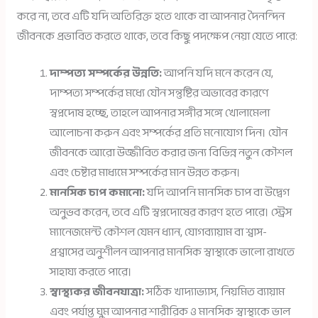
করে না, তবে এটি যদি অতিরিক্ত হতে থাকে বা আপনার দৈনন্দিন
জীবনকে প্রভাবিত করতে থাকে, তবে কিছু পদক্ষেপ নেয়া যেতে পারে:
দাম্পত্য সম্পর্কের উন্নতি:
আপনি যদি মনে করেন যে,
দাম্পত্য সম্পর্কের মধ্যে যৌন সন্তুষ্টির অভাবের কারণে
স্বপ্নদোষ হচ্ছে, তাহলে আপনার সঙ্গীর সঙ্গে খোলামেলা
আলোচনা করুন এবং সম্পর্কের প্রতি মনোযোগ দিন। যৌন
জীবনকে আরো উজ্জীবিত করার জন্য বিভিন্ন নতুন কৌশল
এবং চেষ্টার মাধ্যমে সম্পর্কের মান উন্নত করুন।
মানসিক চাপ কমানো:
যদি আপনি মানসিক চাপ বা উদ্বেগ
অনুভব করেন, তবে এটি স্বপ্নদোষের কারণ হতে পারে। স্ট্রেস
ম্যানেজমেন্ট কৌশল যেমন ধ্যান, যোগব্যায়াম বা শ্বাস-
প্রশ্বাসের অনুশীলন আপনার মানসিক স্বাস্থ্যকে ভালো রাখতে
সাহায্য করতে পারে।
স্বাস্থ্যকর জীবনযাত্রা:
সঠিক খাদ্যাভ্যাস, নিয়মিত ব্যায়াম
এবং পর্যাপ্ত ঘুম আপনার শারীরিক ও মানসিক স্বাস্থ্যকে ভাল