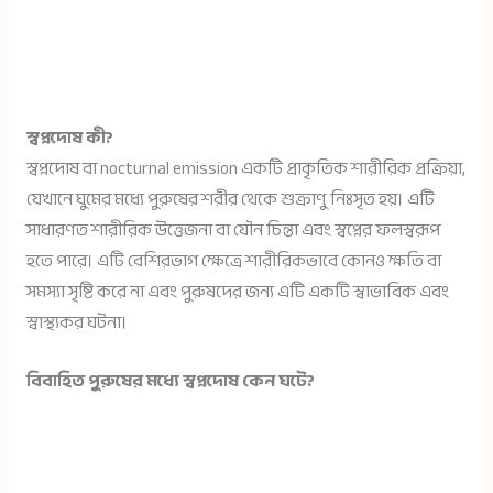
স্বপ্নদোষ কী?
স্বপ্নদোষ বা nocturnal emission একটি প্রাকৃতিক শারীরিক প্রক্রিয়া,
যেখানে ঘুমের মধ্যে পুরুষের শরীর থেকে শুক্রাণু নিঃসৃত হয়। এটি
সাধারণত শারীরিক উত্তেজনা বা যৌন চিন্তা এবং স্বপ্নের ফলস্বরূপ
হতে পারে। এটি বেশিরভাগ ক্ষেত্রে শারীরিকভাবে কোনও ক্ষতি বা
সমস্যা সৃষ্টি করে না এবং পুরুষদের জন্য এটি একটি স্বাভাবিক এবং
স্বাস্থ্যকর ঘটনা।
বিবাহিত পুরুষের মধ্যে স্বপ্নদোষ কেন ঘটে?