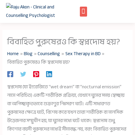
Skip
to
content
বিবাহিত পুরুষেরও কি স্বপ্নদোষ হয়?
Home
Blog
Counselling
Sex Therapy in BD
বিবাহিত পুরুষেরও কি স্বপ্নদোষ হয়?
স্বপ্নদোষ (যা ইংরেজিতে “wet dream” বা “nocturnal emission”
নামে পরিচিত) একটি শারীরিক প্রক্রিয়া, যেখানে ঘুমের সময় স্বেচ্ছায়
বা অনিচ্ছাকৃতভাবে শুক্রাণুর নিঃসরণ ঘটে। এটি সাধারণত
পুরুষদের ক্ষেত্রে ঘটে, বিশেষ করে যখন তারা শারীরিক বা মানসিক
উত্তেজনার সম্মুখীন হয়, যা ঘুমের মধ্যে ঘটে থাকে। স্বপ্নদোষ শুধু
কিশোর বয়সী পুরুষদের মধ্যেই সীমাবদ্ধ নয়, বরং বিবাহিত পুরুষদের