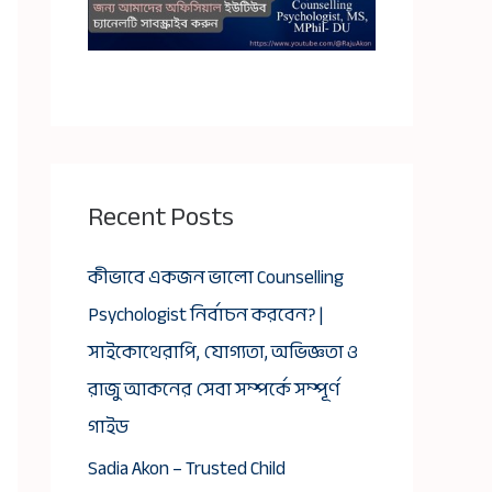
Recent Posts
কীভাবে একজন ভালো Counselling
Psychologist নির্বাচন করবেন? |
সাইকোথেরাপি, যোগ্যতা, অভিজ্ঞতা ও
রাজু আকনের সেবা সম্পর্কে সম্পূর্ণ
গাইড
Sadia Akon – Trusted Child