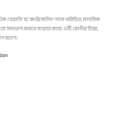
‘টক থেরাপি’ বা ‘কাউন্সেলিং’ নামে পরিচিত, মানসিক
তা সমাধান করতে সাহায্য করে। এটি রোগীর চিন্তা,
তন আনে।