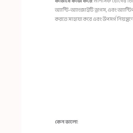
কীভাবে কাজ করে
: মানসিক রোগের চিক
অ্যান্টি-অ্যাংজাইটি ড্রাগস, এবং অ্যান্
করতে সাহায্য করে এবং উপসর্গ নিয়ন্ত্রণ
কেন ভালো
: