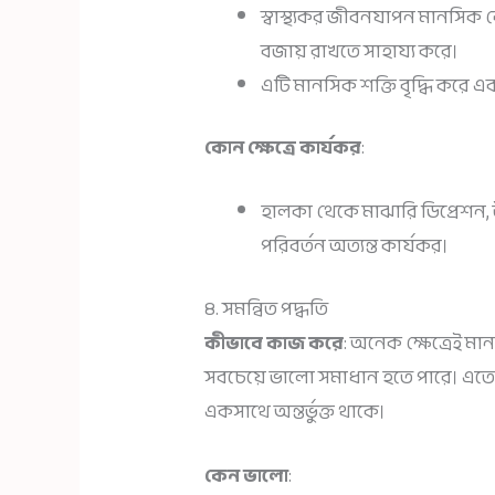
স্বাস্থ্যকর জীবনযাপন মানসিক
বজায় রাখতে সাহায্য করে।
এটি মানসিক শক্তি বৃদ্ধি করে 
কোন ক্ষেত্রে কার্যকর
:
হালকা থেকে মাঝারি ডিপ্রেশন, উদ্
পরিবর্তন অত্যন্ত কার্যকর।
৪. সমন্বিত পদ্ধতি
কীভাবে কাজ করে
: অনেক ক্ষেত্রেই ম
সবচেয়ে ভালো সমাধান হতে পারে। এতে
একসাথে অন্তর্ভুক্ত থাকে।
কেন ভালো
: