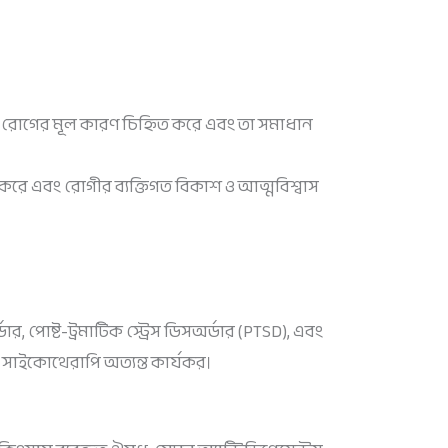
োগের মূল কারণ চিহ্নিত করে এবং তা সমাধান
ন করে এবং রোগীর ব্যক্তিগত বিকাশ ও আত্মবিশ্বাস
ডার, পোষ্ট-ট্রমাটিক স্ট্রেস ডিসঅর্ডার (PTSD), এবং
রে সাইকোথেরাপি অত্যন্ত কার্যকর।