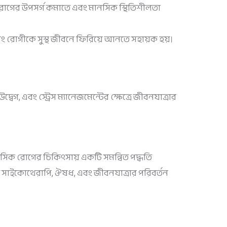
 রোগের উপসর্গ কমাতে এবং মানসিক স্থিতিশীলতা
এবং রোগীকে সুস্থ জীবনে ফিরিয়ে আনতে সহায়ক হয়।
বেগ, এবং স্ট্রেস ম্যানেজমেন্টের ক্ষেত্রে জীবনযাত্রার
ানসিক রোগের চিকিৎসায় একটি সমন্বিত পদ্ধতি
 সাইকোথেরাপি, ঔষধ, এবং জীবনযাত্রার পরিবর্তন