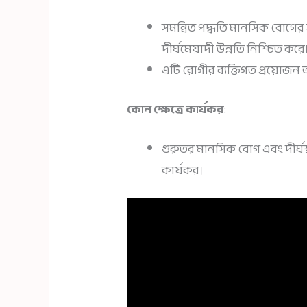
সমন্বিত পদ্ধতি মানসিক রোগে
দীর্ঘমেয়াদী উন্নতি নিশ্চিত করে
এটি রোগীর ব্যক্তিগত প্রয়োজন
কোন ক্ষেত্রে কার্যকর
:
গুরুতর মানসিক রোগ এবং দীর্ঘস্থা
কার্যকর।