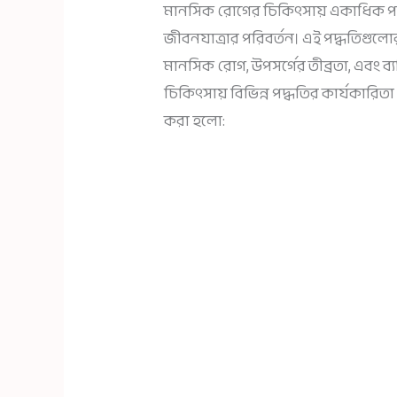
মানসিক রোগের চিকিৎসায় একাধিক পদ
জীবনযাত্রার পরিবর্তন। এই পদ্ধতিগুলোর
মানসিক রোগ, উপসর্গের তীব্রতা, এবং ব
চিকিৎসায় বিভিন্ন পদ্ধতির কার্যকার
করা হলো: