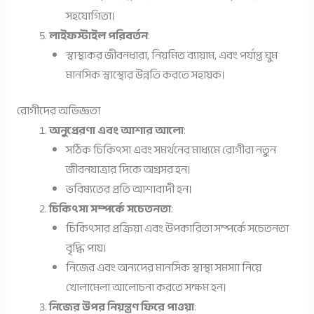
সহযোগিতা।
লাইফস্টাইল পরিবর্তন
:
স্বাস্থ্যকর জীবনধারা, নিয়মিত ব্যায়াম, এবং পর্যাপ্ত ঘুম
মানসিক স্বাস্থ্যের উন্নতি করতে সহায়ক।
রোগীদের অভিজ্ঞতা
অনুপ্রেরণা এবং আশার আলো
:
সঠিক চিকিৎসা এবং সমর্থনের মাধ্যমে রোগীরা নতুন
জীবনযাত্রার দিকে অগ্রসর হন।
ভবিষ্যতের প্রতি আশাবাদী হন।
চিকিৎসা সম্পর্কে সচেতনতা
:
চিকিৎসার প্রক্রিয়া এবং উপকারিতা সম্পর্কে সচেতনতা
বৃদ্ধি পায়।
নিজের এবং অন্যদের মানসিক স্বাস্থ্য সমস্যা নিয়ে
খোলামেলা আলোচনা করতে সক্ষম হন।
নিজের উপর নিয়ন্ত্রণ ফিরে পাওয়া
: