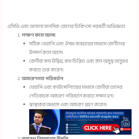
ওসিডি এবং অন্যান্য মানসিক রোগের চিকিৎসা পরবর্তী অভিজ্ঞতা
লক্ষণ কমে আসা
:
সঠিক থেরাপি এবং ঔষধ ব্যবহারের মাধ্যমে রোগীদের
উপসর্গ কমে আসে।
রোগীরা কম উদ্বিগ্ন, কম চিন্তিত এবং কম অসুস্থ অনুভব
করতে শুরু করেন।
আচরণগত পরিবর্তন
:
থেরাপি এবং কাউন্সেলিংয়ের মাধ্যমে রোগীরা তাদের
নেতিবাচক আচরণ পরিবর্তন করতে সক্ষম হন।
স্বাস্থ্যকর অভ্যাস এবং আচরণ গ্রহণ করেন।
আবেগ নিয়ন্ত্রণের উন্নতি
: