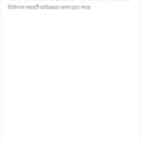
চিকিৎসা পরবর্তী অভিজ্ঞতা কেমন হতে পারে।