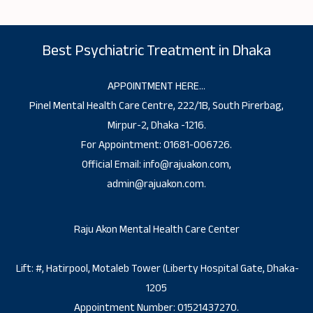
Best Psychiatric Treatment in Dhaka
APPOINTMENT HERE…
Pinel Mental Health Care Centre, 222/1B, South Pirerbag,
Mirpur-2, Dhaka -1216.
For Appointment: 01681-006726.
Official Email: info@rajuakon.com,
admin@rajuakon.com.
Raju Akon Mental Health Care Center
Lift: #, Hatirpool, Motaleb Tower (Liberty Hospital Gate, Dhaka-
1205
Appointment Number: 01521437270.