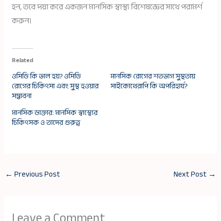
হন, তবে দয়া করে একজন মানসিক স্বাস্থ্য বিশেষজ্ঞের সাথে পরামর্শ
করুন।
Related
ওসিডি কি ভাল হয়? ওসিডি
মানসিক রোগের শতভাগ সুস্থতায়
রোগের চিকিৎসা এবং সুস্থ হওয়ার
সাইকোথেরাপি কি অপরিহার্য?
সম্ভাবনা
মানসিক ডাক্তার: মানসিক স্বাস্থ্যের
চিকিৎসক ও তাদের গুরুত্ব
←
Previous Post
Next Post
→
Leave a Comment