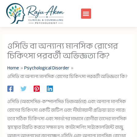
Skip
to
content
ওসিডি বা অন্যান্য মানসিক রোগের
চিকিৎসা পরবর্তী অভিজ্ঞতা কি?
Home
Psychological Disorder
ওসিডি বা অন্যান্য মানসিক রোগের চিকিৎসা পরবর্তী অভিজ্ঞতা কি?
ওসিডি (অবসেসিভ-কম্পালসিভ ডিজঅর্ডার) এবং অন্যান্য মানসিক
রোগের চিকিৎসা একটি জটিল এবং দীর্ঘমেয়াদী প্রক্রিয়া হতে পারে।
তবে সঠিক চিকিৎসা এবং সমর্থনের মাধ্যমে রোগীরা তাদের মানসিক
স্বাস্থ্যের উন্নতি করতে সক্ষম হন। কাউন্সেলিং সাইকোলজিস্ট রাজু
আকন আপনাদের জানাচ্ছেন ওসিডি এবং অন্যান্য মানসিক রোগের