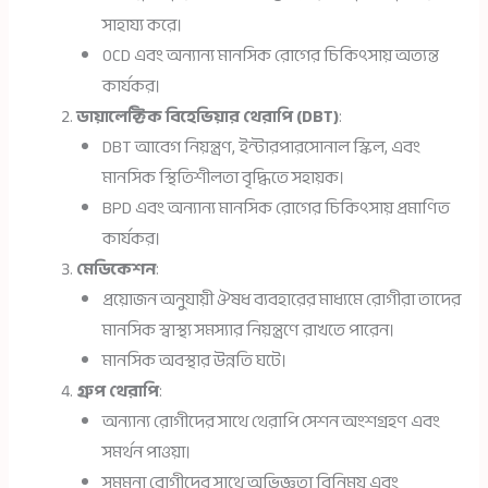
সাহায্য করে।
OCD এবং অন্যান্য মানসিক রোগের চিকিৎসায় অত্যন্ত
কার্যকর।
ডায়ালেক্টিক বিহেভিয়ার থেরাপি (DBT)
:
DBT আবেগ নিয়ন্ত্রণ, ইন্টারপারসোনাল স্কিল, এবং
মানসিক স্থিতিশীলতা বৃদ্ধিতে সহায়ক।
BPD এবং অন্যান্য মানসিক রোগের চিকিৎসায় প্রমাণিত
কার্যকর।
মেডিকেশন
:
প্রয়োজন অনুযায়ী ঔষধ ব্যবহারের মাধ্যমে রোগীরা তাদের
মানসিক স্বাস্থ্য সমস্যার নিয়ন্ত্রণে রাখতে পারেন।
মানসিক অবস্থার উন্নতি ঘটে।
গ্রুপ থেরাপি
:
অন্যান্য রোগীদের সাথে থেরাপি সেশন অংশগ্রহণ এবং
সমর্থন পাওয়া।
সমমনা রোগীদের সাথে অভিজ্ঞতা বিনিময় এবং