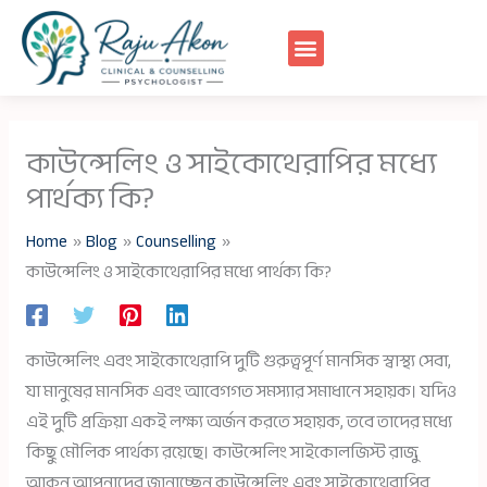
Skip
to
content
কাউন্সেলিং ও সাইকোথেরাপির মধ্যে
পার্থক্য কি?
Home
Blog
Counselling
কাউন্সেলিং ও সাইকোথেরাপির মধ্যে পার্থক্য কি?
কাউন্সেলিং এবং সাইকোথেরাপি দুটি গুরুত্বপূর্ণ মানসিক স্বাস্থ্য সেবা,
যা মানুষের মানসিক এবং আবেগগত সমস্যার সমাধানে সহায়ক। যদিও
এই দুটি প্রক্রিয়া একই লক্ষ্য অর্জন করতে সহায়ক, তবে তাদের মধ্যে
কিছু মৌলিক পার্থক্য রয়েছে। কাউন্সেলিং সাইকোলজিস্ট রাজু
আকন আপনাদের জানাচ্ছেন কাউন্সেলিং এবং সাইকোথেরাপির