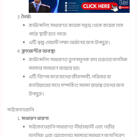
দৈর্ঘ্য
:
কাউন্সেলিং সাধারণত কয়েক সপ্তাহ থেকে কয়েক মাস
পর্যন্ত স্থায়ী হতে পারে।
এটি স্বল্প-মেয়াদী লক্ষ্য অর্জনের জন্য উপযুক্ত।
ক্লায়েন্টের অবস্থা
:
কাউন্সেলিং সাধারণত তুলনামূলক কম গুরুতর মানসিক
সমস্যার সমাধানে ব্যবহার হয়।
এটি বিশেষ করে যাদের জীবনসঙ্গী, পরিবার বা
ক্যারিয়ারের সাথে সম্পর্কিত সমস্যা রয়েছে তাদের জন্য
উপযুক্ত।
সাইকোথেরাপি
সাধারণ ধারণা
:
সাইকোথেরাপি সাধারণত দীর্ঘমেয়াদী এবং গভীর
মানসিক এবং আবেগগত সমস্যার সমাধানে মনোনিবেশ