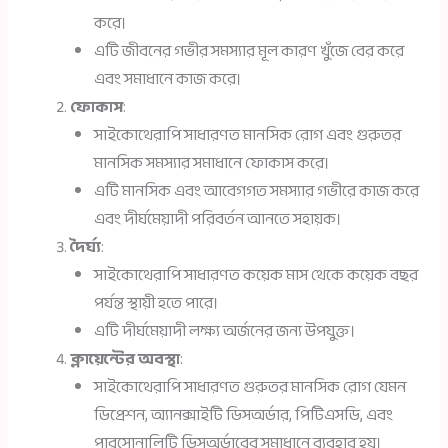
করে।
এটি জীবনের গভীর সমস্যার মূল কারণ খুঁজে বের করে
এবং সমাধানে কাজ করে।
ফোকাস
:
সাইকোথেরাপি সাধারণত মানসিক রোগ এবং গুরুতর
মানসিক সমস্যার সমাধানে ফোকাস করে।
এটি মানসিক এবং আবেগগত সমস্যার গভীরে কাজ করে
এবং দীর্ঘমেয়াদী পরিবর্তন আনতে সহায়ক।
দৈর্ঘ্য
:
সাইকোথেরাপি সাধারণত কয়েক মাস থেকে কয়েক বছর
পর্যন্ত স্থায়ী হতে পারে।
এটি দীর্ঘমেয়াদী লক্ষ্য অর্জনের জন্য উপযুক্ত।
ক্লায়েন্টের অবস্থা
:
সাইকোথেরাপি সাধারণত গুরুতর মানসিক রোগ যেমন
ডিপ্রেশন, অ্যানক্সাইটি ডিসঅর্ডার, পিটিএসডি, এবং
পারসোনালিটি ডিসঅর্ডারের সমাধানে ব্যবহার হয়।