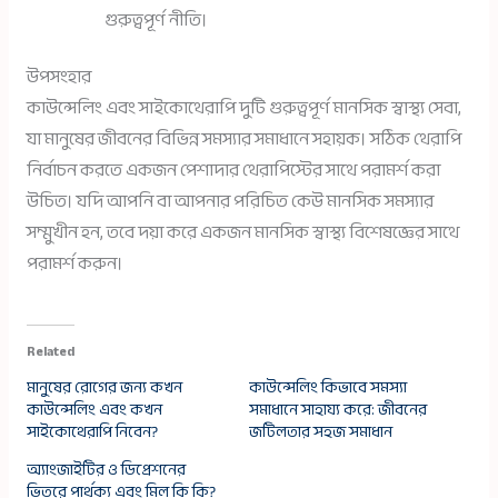
গুরুত্বপূর্ণ নীতি।
উপসংহার
কাউন্সেলিং এবং সাইকোথেরাপি দুটি গুরুত্বপূর্ণ মানসিক স্বাস্থ্য সেবা,
যা মানুষের জীবনের বিভিন্ন সমস্যার সমাধানে সহায়ক। সঠিক থেরাপি
নির্বাচন করতে একজন পেশাদার থেরাপিস্টের সাথে পরামর্শ করা
উচিত। যদি আপনি বা আপনার পরিচিত কেউ মানসিক সমস্যার
সম্মুখীন হন, তবে দয়া করে একজন মানসিক স্বাস্থ্য বিশেষজ্ঞের সাথে
পরামর্শ করুন।
Related
মানুষের রোগের জন্য কখন
কাউন্সেলিং কিভাবে সমস্যা
কাউন্সেলিং এবং কখন
সমাধানে সাহায্য করে: জীবনের
সাইকোথেরাপি নিবেন?
জটিলতার সহজ সমাধান
অ্যাংজাইটির ও ডিপ্রেশনের
ভিতরে পার্থক্য এবং মিল কি কি?