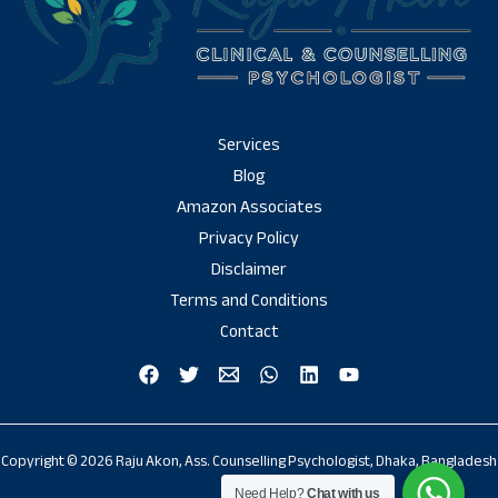
Services
Blog
Amazon Associates
Privacy Policy
Disclaimer
Terms and Conditions
Contact
Copyright © 2026 Raju Akon, Ass. Counselling Psychologist, Dhaka, Bangladesh
Need Help?
Chat with us