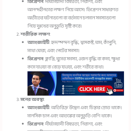
ডিপ্রেশন
: দীর্ঘমেয়াদী বিষণ্নতা, নিরাশা, এবং
আনন্দহীনতার লক্ষণ নিয়ে আসে। ডিপ্রেশন সাধারণত
অতীতের ঘটনাগুলো বা বর্তমানে চলমান সমস্যাগুলো
নিয়ে দুঃখের অনুভূতি সৃষ্টি করে।
শারীরিক লক্ষণ
:
অ্যাংজাইটি
: হৃদস্পন্দন বৃদ্ধি, শ্বাসকষ্ট, ঘাম, কাঁপুনি,
মাথা ঘোরা, এবং পেটের সমস্যা।
ডিপ্রেশন
: ক্লান্তি, ঘুমের সমস্যা, ওজন বৃদ্ধি বা কমা, ক্ষুধা
কমে যাওয়া বা বেড়ে যাওয়া, এবং শরীরে ব্যথা।
মনের অবস্থা
:
অ্যাংজাইটি
: অতিরিক্ত উদ্বেগ এবং চিন্তার স্রোত থাকে।
মানসিক চাপ এবং আতঙ্কের অনুভূতি বেশি থাকে।
ডিপ্রেশন
: দীর্ঘমেয়াদী বিষণ্নতা, নিরাশা, এবং