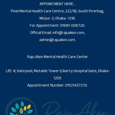
APPOINTMENT HERE…
Pinel Mental Health Care Centre, 222/1B, South Pirerbag,
Mirpur-2, Dhaka -1216.
For Appointment: 01681-006726.
Official Email: info@rajuakon.com,
admin@rajuakon.com.
Raju Akon Mental Health Care Center
Lift: #, Hatirpool, Motaleb Tower (Liberty Hospital Gate, Dhaka-
1205
Appointment Number: 01521437270.