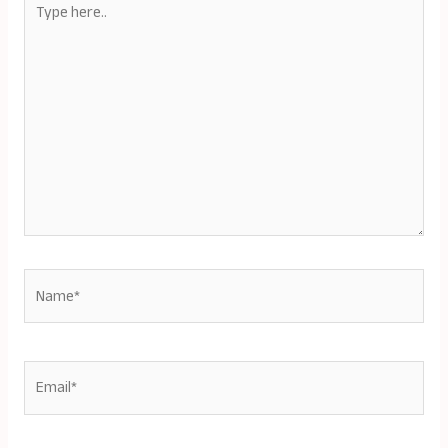
here..
Name*
Email*