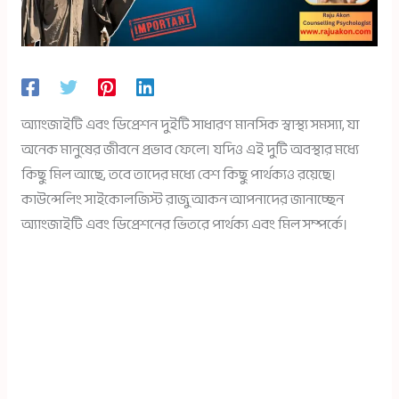
অ্যাংজাইটি এবং ডিপ্রেশন দুইটি সাধারণ মানসিক স্বাস্থ্য সমস্যা, যা
অনেক মানুষের জীবনে প্রভাব ফেলে। যদিও এই দুটি অবস্থার মধ্যে
কিছু মিল আছে, তবে তাদের মধ্যে বেশ কিছু পার্থক্যও রয়েছে।
কাউন্সেলিং সাইকোলজিস্ট রাজু আকন আপনাদের জানাচ্ছেন
অ্যাংজাইটি এবং ডিপ্রেশনের ভিতরে পার্থক্য এবং মিল সম্পর্কে।