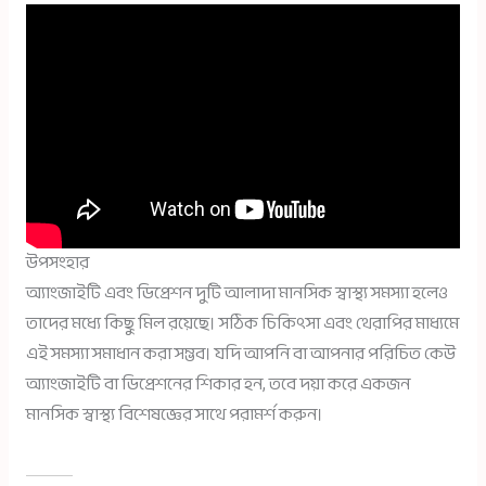
উপসংহার
অ্যাংজাইটি এবং ডিপ্রেশন দুটি আলাদা মানসিক স্বাস্থ্য সমস্যা হলেও
তাদের মধ্যে কিছু মিল রয়েছে। সঠিক চিকিৎসা এবং থেরাপির মাধ্যমে
এই সমস্যা সমাধান করা সম্ভব। যদি আপনি বা আপনার পরিচিত কেউ
অ্যাংজাইটি বা ডিপ্রেশনের শিকার হন, তবে দয়া করে একজন
মানসিক স্বাস্থ্য বিশেষজ্ঞের সাথে পরামর্শ করুন।