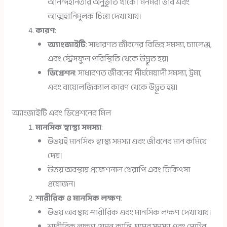
আনন্দহীনতার অনুভূতি থাকে। মনমরা ভাব এবং
আত্মহানিমূলক চিন্তা দেখা যায়।
কারণ
:
অ্যাংজাইটি
: সাধারণত জীবনের বিভিন্ন সমস্যা, চ্যালেঞ্জ,
এবং স্ট্রেসফুল পরিস্থিতি থেকে উদ্ভূত হয়।
ডিপ্রেশন
: সাধারণত জীবনের দীর্ঘমেয়াদী সমস্যা, ট্রমা,
এবং বায়োলজিক্যাল কারণ থেকে উদ্ভূত হয়।
অ্যাংজাইটি এবং ডিপ্রেশনের মিল
মানসিক স্বাস্থ্য সমস্যা
:
উভয়ই মানসিক স্বাস্থ্য সমস্যা এবং জীবনের মান কমিয়ে
দেয়।
উভয় অবস্থায় প্রফেশনাল থেরাপি এবং চিকিৎসা
প্রয়োজন।
শারীরিক ও মানসিক লক্ষণ
:
উভয় অবস্থায় শারীরিক এবং মানসিক লক্ষণ দেখা যায়।
শারীরিক লক্ষণ যেমন ক্লান্তি, ঘুমের সমস্যা এবং পেটের