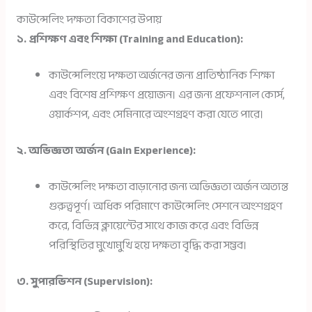
কাউন্সেলিং দক্ষতা বিকাশের উপায়
১. প্রশিক্ষণ এবং শিক্ষা (Training and Education):
কাউন্সেলিংয়ে দক্ষতা অর্জনের জন্য প্রাতিষ্ঠানিক শিক্ষা
এবং বিশেষ প্রশিক্ষণ প্রয়োজন। এর জন্য প্রফেশনাল কোর্স,
ওয়ার্কশপ, এবং সেমিনারে অংশগ্রহণ করা যেতে পারে।
২. অভিজ্ঞতা অর্জন (Gain Experience):
কাউন্সেলিং দক্ষতা বাড়ানোর জন্য অভিজ্ঞতা অর্জন অত্যন্ত
গুরুত্বপূর্ণ। অধিক পরিমাণে কাউন্সেলিং সেশনে অংশগ্রহণ
করে, বিভিন্ন ক্লায়েন্টের সাথে কাজ করে এবং বিভিন্ন
পরিস্থিতির মুখোমুখি হয়ে দক্ষতা বৃদ্ধি করা সম্ভব।
৩. সুপারভিশন (Supervision):