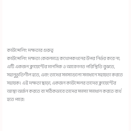
কাউন্সেলিং দক্ষতার গুরুত্ব
কাউন্সেলিং দক্ষতা কেবলমাত্র কথোপকথনের উপর নির্ভর করে না;
এটি একজন ক্লায়েন্টের মানসিক ও আবেগগত পরিস্থিতি বুঝতে,
সহানুভূতিশীল হতে, এবং তাদের সমস্যাগুলো সমাধানে সহায়তা করতে
সহায়ক। এই দক্ষতা ছাড়া, একজন কাউন্সেলর তাদের ক্লায়েন্টের
আস্থা অর্জন করতে বা সঠিকভাবে তাদের সমস্যা সমাধান করতে ব্যর্থ
হতে পারে।