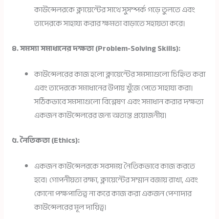
কাউন্সেলরকে ক্লায়েন্টের সাথে সুসম্পর্ক গড়ে তুলতে এবং
তাদেরকে সাহায্য করার ক্ষমতা বাড়াতে সহায়তা করে।
৪. সমস্যা সমাধানের দক্ষতা (Problem-Solving Skills):
কাউন্সেলরের কাজ হলো ক্লায়েন্টের সমস্যাগুলো চিহ্নিত করা
এবং তাদেরকে সমাধানের উপায় খুঁজে পেতে সাহায্য করা।
সঠিকভাবে সমস্যাগুলো বিশ্লেষণ এবং সমাধান করার দক্ষতা
একজন কাউন্সেলরের জন্য অত্যন্ত প্রয়োজনীয়।
৫. নৈতিকতা (Ethics):
একজন কাউন্সেলরকে সবসময় নৈতিকভাবে কাজ করতে
হবে। গোপনীয়তা রক্ষা, ক্লায়েন্টের সম্মান বজায় রাখা, এবং
কোনো পক্ষপাতিত্ব না করে কাজ করা একজন পেশাদার
কাউন্সেলরের মূল দায়িত্ব।