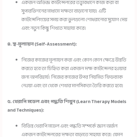
একজন অভিজ্ঞ কাউন্সেলরের তত্ত্বাবধানে কাজ করা বা
সুপারভিশনের মাধ্যমে দক্ষতা বাড়ানো যায়। এটি
কাউন্সেলিংয়ের সময় করা ভুলগুলো শোধরানোর সুযোগ দেয়
এবং নতুন কিছু শিখতে সাহায্য করে।
৪. স্ব-মূল্যায়ন (Self-Assessment):
নিজের কাজের মূল্যায়ন করা এবং কোন কোন ক্ষেত্রে উন্নতি
করতে হবে তা চিহ্নিত করা একজন দক্ষ কাউন্সেলর হওয়ার
জন্য অপরিহার্য। নিজের কাজের উপর নিয়মিত ফিডব্যাক
নেওয়া এবং তা থেকে শেখার মানসিকতা তৈরি করতে হবে।
৫. থেরাপি মডেল এবং পদ্ধতি শিখুন (Learn Therapy Models
and Techniques):
বিভিন্ন থেরাপি মডেল এবং পদ্ধতি সম্পর্কে জ্ঞান অর্জন
একজন কাউন্সেলরের দক্ষতা বাড়াতে সাহায্য করে। যেমন