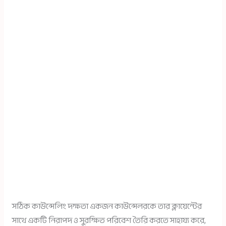
সঠিক কাউন্সেলিং দক্ষতা একজন কাউন্সেলরকে তার ক্লায়েন্টের
সাথে একটি নিরাপদ ও সুরক্ষিত পরিবেশ তৈরি করতে সাহায্য করে,