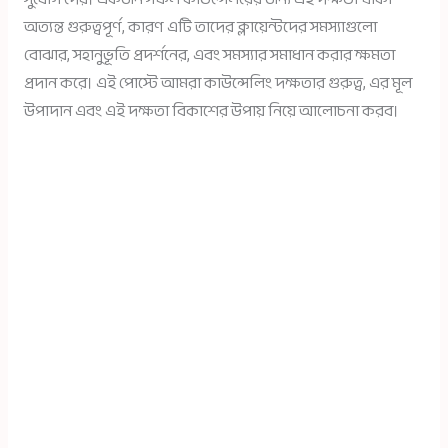
অত্যন্ত গুরুত্বপূর্ণ, কারণ এটি তাদের ক্লায়েন্টদের সমস্যাগুলো
বোঝার, সহানুভূতি প্রদর্শনের, এবং সমস্যার সমাধান করার ক্ষমতা
প্রদান করে। এই পোস্টে আমরা কাউন্সেলিং দক্ষতার গুরুত্ব, এর মূল
উপাদান এবং এই দক্ষতা বিকাশের উপায় নিয়ে আলোচনা করব।