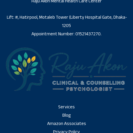
Raju Akon Mental Health Care Center
Lift: #, Hatirpool, Motaleb Tower (Liberty Hospital Gate, Dhaka-
1205
Appointment Number: 01521437270.
Services
Blog
Amazon Associates
Privacy Policy