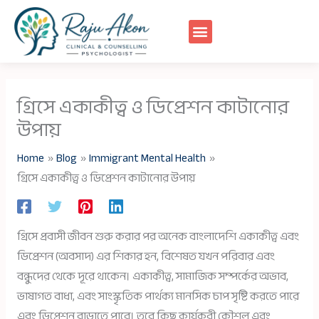
Skip
to
content
গ্রিসে একাকীত্ব ও ডিপ্রেশন কাটানোর
উপায়
Home
Blog
Immigrant Mental Health
গ্রিসে একাকীত্ব ও ডিপ্রেশন কাটানোর উপায়
গ্রিসে প্রবাসী জীবন শুরু করার পর অনেক বাংলাদেশি একাকীত্ব এবং
ডিপ্রেশন (অবসাদ) এর শিকার হন, বিশেষত যখন পরিবার এবং
বন্ধুদের থেকে দূরে থাকেন। একাকীত্ব, সামাজিক সম্পর্কের অভাব,
ভাষাগত বাধা, এবং সাংস্কৃতিক পার্থক্য মানসিক চাপ সৃষ্টি করতে পারে
এবং ডিপ্রেশন বাড়াতে পারে। তবে কিছু কার্যকরী কৌশল এবং