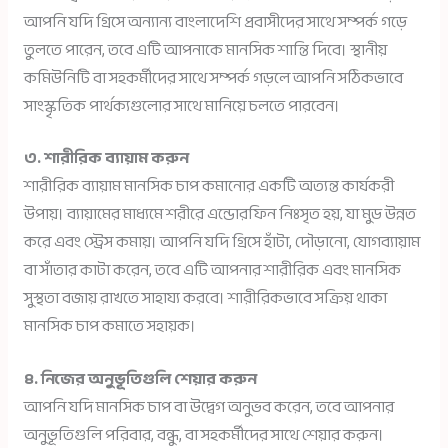
আপনি যদি গ্রিসে অন্যান্য বাংলাদেশি প্রবাসীদের সাথে সম্পর্ক গড়ে
তুলতে পারেন, তবে এটি আপনাকে মানসিক শান্তি দিবে। স্থানীয়
কমিউনিটি বা সহকর্মীদের সাথে সম্পর্ক গড়লে আপনি সঠিকভাবে
সাংস্কৃতিক পার্থক্যগুলোর সাথে মানিয়ে চলতে পারবেন।
৩. শারীরিক ব্যায়াম করুন
শারীরিক ব্যায়াম মানসিক চাপ কমানোর একটি অত্যন্ত কার্যকরী
উপায়। ব্যায়ামের মাধ্যমে শরীরে এন্ডোরফিন নিঃসৃত হয়, যা মুড উন্নত
করে এবং স্ট্রেস কমায়। আপনি যদি গ্রিসে হাঁটা, দৌড়ানো, যোগব্যায়াম
বা সাঁতার কাটা করেন, তবে এটি আপনার শারীরিক এবং মানসিক
সুস্থতা বজায় রাখতে সাহায্য করবে। শারীরিকভাবে সক্রিয় থাকা
মানসিক চাপ কমাতে সহায়ক।
৪. নিজের অনুভূতিগুলি শেয়ার করুন
আপনি যদি মানসিক চাপ বা উদ্বেগ অনুভব করেন, তবে আপনার
অনুভূতিগুলি পরিবার, বন্ধু, বা সহকর্মীদের সাথে শেয়ার করুন।