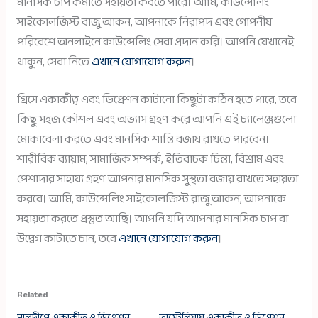
মানসিক চাপ কমাতে সহায়তা করতে পারে। আমি, কাউন্সেলিং
সাইকোলজিস্ট রাজু আকন, আপনাকে নিরাপদ এবং গোপনীয়
পরিবেশে অনলাইনে কাউন্সেলিং সেবা প্রদান করি। আপনি যেখানেই
থাকুন, সেবা নিতে
এখানে যোগাযোগ করুন
।
গ্রিসে একাকীত্ব এবং ডিপ্রেশন কাটানো কিছুটা কঠিন হতে পারে, তবে
কিছু সহজ কৌশল এবং অভ্যাস গ্রহণ করে আপনি এই চ্যালেঞ্জগুলো
মোকাবেলা করতে এবং মানসিক শান্তি বজায় রাখতে পারবেন।
শারীরিক ব্যায়াম, সামাজিক সম্পর্ক, ইতিবাচক চিন্তা, বিশ্রাম এবং
পেশাদার সাহায্য গ্রহণ আপনার মানসিক সুস্থতা বজায় রাখতে সহায়তা
করবে। আমি, কাউন্সেলিং সাইকোলজিস্ট রাজু আকন, আপনাকে
সহায়তা করতে প্রস্তুত আছি। আপনি যদি আপনার মানসিক চাপ বা
উদ্বেগ কাটাতে চান, তবে
এখানে যোগাযোগ করুন
।
Related
মালদ্বীপে একাকীত্ব ও ডিপ্রেশন
অস্ট্রেলিয়ায় একাকীত্ব ও ডিপ্রেশন