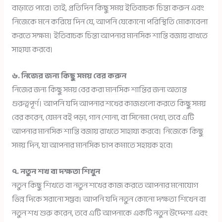
বাড়াতে পারে। তাই, প্রতিদিন কিছু সময় ইতিবাচক চিন্তা করুন এবং
নিজেকে মনে করিয়ে দিন যে, আপনি যেকোনো পরিস্থিতি মোকাবেলা
করতে সক্ষম। ইতিবাচক চিন্তা আপনার মানসিক শান্তি বজায় রাখতে
সাহায্য করবে।
৬. নিজের জন্য কিছু সময় বের করুন
নিজের জন্য কিছু সময় বের করা মানসিক শান্তির জন্য অত্যন্ত
গুরুত্বপূর্ণ। আপনি যদি আপনার শখের কাজগুলো করতে কিছু সময়
বের করেন, যেমন বই পড়া, গান শোনা, বা সিনেমা দেখা, তবে এটি
আপনার মানসিক শান্তি বজায় রাখতে সাহায্য করবে। নিজেকে কিছু
সময় দিন, যা আপনার মানসিক চাপ কমাতে সহায়ক হবে।
৭. নতুন শখ বা দক্ষতা শিখুন
নতুন কিছু শিখতে বা নতুন শখের কাজ করতে আপনার মনোযোগ
ভিন্ন দিকে সরানো সম্ভব। আপনি যদি নতুন কোনো দক্ষতা শিখেন বা
নতুন শখ শুরু করেন, তবে এটি আপনাকে একটি নতুন উদ্দেশ্য এবং