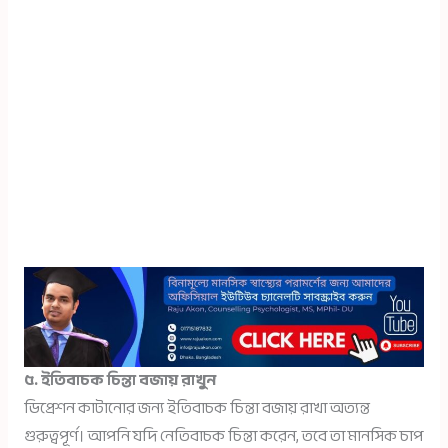
৫. ইতিবাচক চিন্তা বজায় রাখুন
ডিপ্রেশন কাটানোর জন্য ইতিবাচক চিন্তা বজায় রাখা অত্যন্ত
গুরুত্বপূর্ণ। আপনি যদি নেতিবাচক চিন্তা করেন, তবে তা মানসিক চাপ