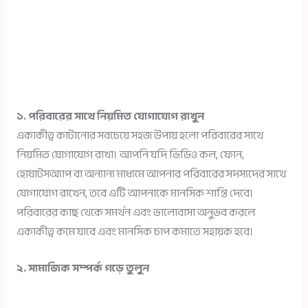
১. পরিবারের সাথে নিয়মিত যোগাযোগ রাখুন
একাকীত্ব কাটানোর সবচেয়ে সহজ উপায় হলো পরিবারের সাথে
নিয়মিত যোগাযোগ রাখা। আপনি যদি ভিডিও কল, ফোন,
হোয়াটসঅ্যাপ বা অন্যান্য মাধ্যমে আপনার পরিবারের সদস্যদের সাথে
যোগাযোগ রাখেন, তবে এটি আপনাকে মানসিক শান্তি দেবে।
পরিবারের কাছ থেকে সমর্থন এবং ভালোবাসা অনুভব করলে
একাকীত্ব কমে যাবে এবং মানসিক চাপ কমাতে সহায়ক হবে।
২. সামাজিক সম্পর্ক গড়ে তুলুন