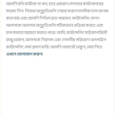
আপনি যদি কাউকে না পান, তবে একজন পেশাদার কাউন্সেলরের
সাহায্য নিন। নিজের অনুভূতিগুলি শেয়ার করলে মানসিক চাপ অনেক
কমে যায় এবং আপনি শিথিল হতে পারবেন। কাউন্সেলিং সেশন
আপনাকে আপনার অনুভূতিগুলি সঠিকভাবে প্রক্রিয়া করতে এবং
চাপ কমাতে সহায়তা করতে পারে। আমি, কাউন্সেলিং সাইকোলজিস্ট
রাজু আকন, আপনাকে নিরাপদ এবং গোপনীয় পরিবেশে অনলাইনে
কাউন্সেলিং সেবা প্রদান করি। আপনি যেখানেই থাকুন, সেবা নিতে
এখানে যোগাযোগ করুন
।