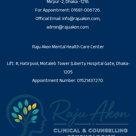
Mirpur-2, Dhaka -1216.
For Appointment: 01681-006726.
Official Email: info@rajuakon.com,
admin@rajuakon.com.
Raju Akon Mental Health Care Center
Lift: #, Hatirpool, Motaleb Tower (Liberty Hospital Gate, Dhaka-
1205
Appointment Number: 01521437270.