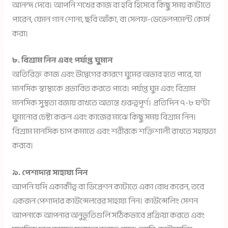
আনন্দ দেবে। আপনি শখের কাজ বা হবি হিসেবে কিছু সময় কাটাতে
পারেন, যেমন গান শোনা, ছবি আঁকা, বা সেলফ-ডেভেলপমেন্ট কোর্স
করা।
৮. বিশ্রাম নিন এবং পর্যাপ্ত ঘুমান
অতিরিক্ত কাজ এবং উদ্বেগের কারণে ঘুমের অভাব হতে পারে, যা
মানসিক স্বাস্থ্যকে প্রভাবিত করতে পারে। পর্যাপ্ত ঘুম এবং বিশ্রাম
মানসিক সুস্থতা বজায় রাখতে অত্যন্ত গুরুত্বপূর্ণ। প্রতিদিন ৭-৮ ঘণ্টা
ঘুমানোর চেষ্টা করুন এবং কাজের মাঝে কিছু সময় বিশ্রাম নিন।
বিশ্রাম মানসিক চাপ কমাতে এবং শরীরকে শক্তিশালী রাখতে সহায়তা
করবে।
৯. পেশাদার সাহায্য নিন
আপনি যদি একাকীত্ব বা ডিপ্রেশন কাটাতে একা বোধ করেন, তবে
একজন পেশাদার কাউন্সেলরের সাহায্য নিন। কাউন্সেলিং সেশন
আপনাকে আপনার অনুভূতিগুলি সঠিকভাবে প্রক্রিয়া করতে এবং