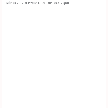
যৌন সমস্যা সফলভাবে মোকাবেলা করা সম্ভব।