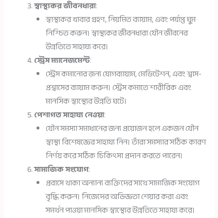
স্বাস্থ্যকর জীবনধারা
:
স্বাস্থ্যকর খাবার গ্রহণ, নিয়মিত ব্যায়াম, এবং পর্যাপ্ত ঘুম
নিশ্চিত করুন। স্বাস্থ্যকর জীবনধারা যৌন জীবনের
উন্নতিতে সাহায্য করে।
স্ট্রেস ম্যানেজমেন্ট
:
স্ট্রেস কমানোর জন্য যোগব্যায়াম, মেডিটেশন, এবং শ্বাস-
প্রশ্বাসের ব্যায়াম করুন। স্ট্রেস কমাতে শারীরিক এবং
মানসিক স্বাস্থ্যের উন্নতি ঘটে।
পেশাগত সাহায্য নেওয়া
:
যৌন সমস্যা সমাধানের জন্য প্রয়োজন হলে একজন যৌন
স্বাস্থ্য বিশেষজ্ঞের সাহায্য নিন। তাঁরা সমস্যার সঠিক কারণ
নির্ণয় করে সঠিক চিকিৎসা প্রদান করতে পারেন।
সামাজিক সংযোগ
:
প্রবাসে থাকা অন্যান্য ব্যক্তিদের সাথে সামাজিক সংযোগ
বৃদ্ধি করুন। নিজেদের অভিজ্ঞতা শেয়ার করা এবং
সমর্থন পাওয়া মানসিক স্বাস্থ্যের উন্নতিতে সাহায্য করে।