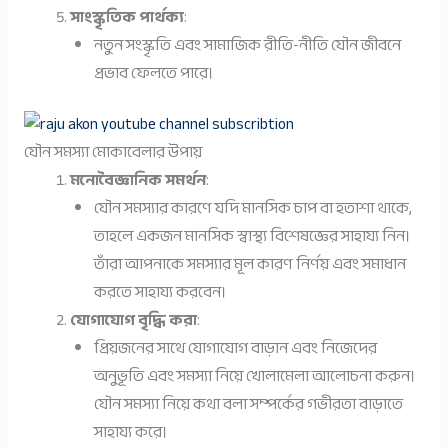
সাংস্কৃতিক পার্থক্য
:
নতুন সংস্কৃতি এবং সামাজিক রীতি-নীতি যৌন জীবনে
প্রভাব ফেলতে পারে।
যৌন সমস্যা মোকাবেলার উপায়
মনোবৈজ্ঞানিক সমর্থন
:
যৌন সমস্যার কারণে যদি মানসিক চাপ বা হতাশা থাকে,
তাহলে একজন মানসিক স্বাস্থ্য বিশেষজ্ঞের সাহায্য নিন।
তাঁরা আপনাকে সমস্যার মূল কারণ নির্ণয় এবং সমাধান
করতে সাহায্য করবেন।
যোগাযোগ বৃদ্ধি করা
:
প্রিয়জনের সাথে যোগাযোগ বাড়ান এবং নিজেদের
অনুভূতি এবং সমস্যা নিয়ে খোলামেলা আলোচনা করুন।
যৌন সমস্যা নিয়ে কথা বলা সম্পর্কের গভীরতা বাড়াতে
সাহায্য করে।