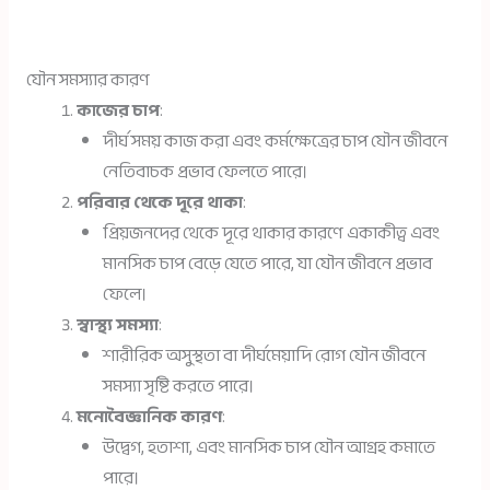
যৌন সমস্যার কারণ
কাজের চাপ
:
দীর্ঘ সময় কাজ করা এবং কর্মক্ষেত্রের চাপ যৌন জীবনে
নেতিবাচক প্রভাব ফেলতে পারে।
পরিবার থেকে দূরে থাকা
:
প্রিয়জনদের থেকে দূরে থাকার কারণে একাকীত্ব এবং
মানসিক চাপ বেড়ে যেতে পারে, যা যৌন জীবনে প্রভাব
ফেলে।
স্বাস্থ্য সমস্যা
:
শারীরিক অসুস্থতা বা দীর্ঘমেয়াদি রোগ যৌন জীবনে
সমস্যা সৃষ্টি করতে পারে।
মনোবৈজ্ঞানিক কারণ
:
উদ্বেগ, হতাশা, এবং মানসিক চাপ যৌন আগ্রহ কমাতে
পারে।