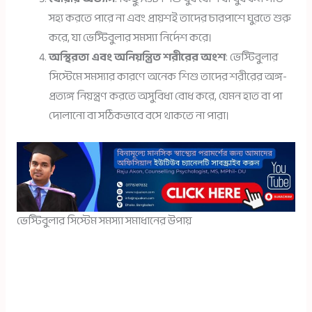
সহ্য করতে পারে না এবং প্রায়শই তাদের চারপাশে ঘুরতে শুরু
করে, যা ভেস্টিবুলার সমস্যা নির্দেশ করে।
অস্থিরতা এবং অনিয়ন্ত্রিত শরীরের অংশ
: ভেস্টিবুলার
সিস্টেমে সমস্যার কারণে অনেক শিশু তাদের শরীরের অঙ্গ-
প্রত্যঙ্গ নিয়ন্ত্রণ করতে অসুবিধা বোধ করে, যেমন হাত বা পা
দোলানো বা সঠিকভাবে বসে থাকতে না পারা।
ভেস্টিবুলার সিস্টেম সমস্যা সমাধানের উপায়