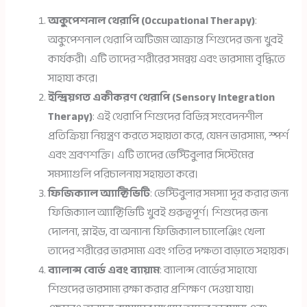
অকুপেশনাল থেরাপি (Occupational Therapy)
:
অকুপেশনাল থেরাপি অটিজম আক্রান্ত শিশুদের জন্য খুবই
কার্যকরী। এটি তাদের শরীরের সমন্বয় এবং ভারসাম্য বৃদ্ধিতে
সাহায্য করে।
ইন্দ্রিয়গত একীকরণ থেরাপি (Sensory Integration
Therapy)
: এই থেরাপি শিশুদের বিভিন্ন সংবেদনশীল
প্রতিক্রিয়া নিয়ন্ত্রণ করতে সহায়তা করে, যেমন ভারসাম্য, স্পর্শ
এবং শ্রবণশক্তি। এটি তাদের ভেস্টিবুলার সিস্টেমের
সমস্যাগুলি পরিচালনায় সহায়তা করে।
ফিজিক্যাল অ্যাক্টিভিটি
: ভেস্টিবুলার সমস্যা দূর করার জন্য
ফিজিক্যাল অ্যাক্টিভিটি খুবই গুরুত্বপূর্ণ। শিশুদের জন্য
দোলনা, স্লাইড, বা অন্যান্য ফিজিক্যাল চ্যালেঞ্জিং খেলা
তাদের শরীরের ভারসাম্য এবং গতির দক্ষতা বাড়াতে সহায়ক।
ব্যালান্স বোর্ড এবং ব্যায়াম
: ব্যালান্স বোর্ডের সাহায্যে
শিশুদের ভারসাম্য রক্ষা করার প্রশিক্ষণ দেওয়া যায়।