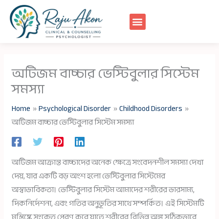
Skip
to
content
অটিজম বাচ্চার ভেস্টিবুলার সিস্টেম
সমস্যা
Home
Psychological Disorder
Childhood Disorders
অটিজম বাচ্চার ভেস্টিবুলার সিস্টেম সমস্যা
অটিজম আক্রান্ত বাচ্চাদের অনেক ক্ষেত্রে সংবেদনশীল সমস্যা দেখা
দেয়, যার একটি বড় অংশ হলো ভেস্টিবুলার সিস্টেমের
অস্বাভাবিকতা। ভেস্টিবুলার সিস্টেম আমাদের শরীরের ভারসাম্য,
দিকনির্দেশনা, এবং গতির অনুভূতির সাথে সম্পর্কিত। এই সিস্টেমটি
মস্তিষ্কে সংকেত প্রেরণ করে যাতে শরীরের বিভিন্ন অঙ্গ সঠিকভাবে