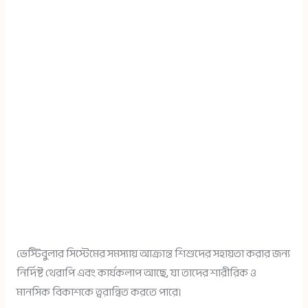
ভেস্টিবুলার সিস্টেমের সমস্যায় আক্রান্ত শিশুদের সহায়তা করার জন্য
নির্দিষ্ট থেরাপি এবং কার্যকলাপ আছে, যা তাদের শারীরিক ও
মানসিক বিকাশকে ত্বরান্বিত করতে পারে।