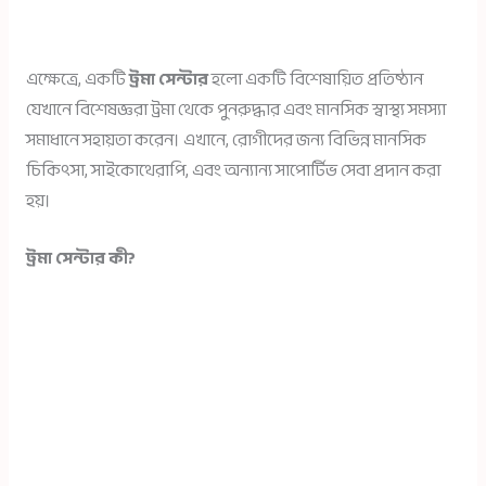
এক্ষেত্রে, একটি
ট্রমা সেন্টার
হলো একটি বিশেষায়িত প্রতিষ্ঠান
যেখানে বিশেষজ্ঞরা ট্রমা থেকে পুনরুদ্ধার এবং মানসিক স্বাস্থ্য সমস্যা
সমাধানে সহায়তা করেন। এখানে, রোগীদের জন্য বিভিন্ন মানসিক
চিকিৎসা, সাইকোথেরাপি, এবং অন্যান্য সাপোর্টিভ সেবা প্রদান করা
হয়।
ট্রমা সেন্টার কী?