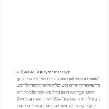
সাইকোথেরাপি (Psychotherapy):
ট্রমার শিকার ব্যক্তির জন্য সাইকোথেরাপি অত্যন্ত কার্যকরী।
এতে বিশেষজ্ঞরা রোগীর মস্তিষ্ক এবং আবেগকে ভালোভাবে
বোঝার চেষ্টা করেন এবং ট্রমার প্রভাব থেকে মুক্ত হওয়ার
উপায় প্রদান করেন। কগনিটিভ বিহেভিওরাল থেরাপি (CBT)
এবং ইএমডিআর (EMDR) এর মতো থেরাপি পদ্ধতি ট্রমার