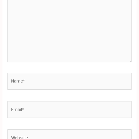
Name*
Email*
Website