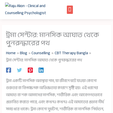
Skip
to
content
ট্রমা সেন্টার: মানসিক আঘাত থেকে
পুনরুদ্ধারের পথ
Home
Blog
Counselling
CBT Therapy Bangla
ট্রমা সেন্টার: মানসিক আঘাত থেকে পুনরুদ্ধারের পথ
ট্রমা একটি মানসিক অবস্থার নাম, যা জীবনে ঘটে যাওয়া কোনো
গুরুতর বা বিপজ্জনক অভিজ্ঞতার কারণে সৃষ্টি হয়। এই ধরনের
আঘাত বা শক আমাদের মানসিক, শারীরিক এবং আবেগগতভাবে
প্রভাবিত করতে পারে, এবং কখনও কখনও এই আঘাতের প্রভাব দীর্ঘ
সময় ধরে থাকে। ট্রমা কোনো দুর্ঘটনা, শারীরিক বা মানসিক নির্যাতন,