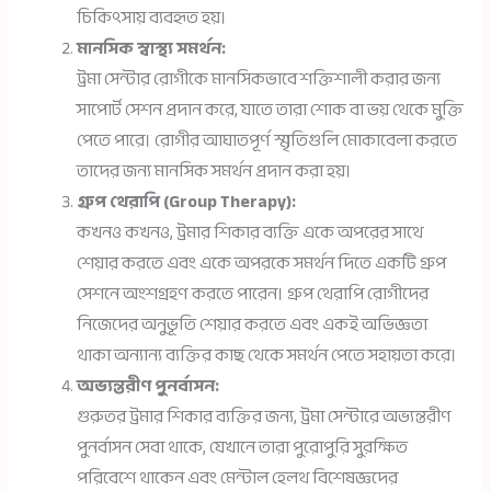
চিকিৎসায় ব্যবহৃত হয়।
মানসিক স্বাস্থ্য সমর্থন:
ট্রমা সেন্টার রোগীকে মানসিকভাবে শক্তিশালী করার জন্য
সাপোর্ট সেশন প্রদান করে, যাতে তারা শোক বা ভয় থেকে মুক্তি
পেতে পারে। রোগীর আঘাতপূর্ণ স্মৃতিগুলি মোকাবেলা করতে
তাদের জন্য মানসিক সমর্থন প্রদান করা হয়।
গ্রুপ থেরাপি (Group Therapy):
কখনও কখনও, ট্রমার শিকার ব্যক্তি একে অপরের সাথে
শেয়ার করতে এবং একে অপরকে সমর্থন দিতে একটি গ্রুপ
সেশনে অংশগ্রহণ করতে পারেন। গ্রুপ থেরাপি রোগীদের
নিজেদের অনুভূতি শেয়ার করতে এবং একই অভিজ্ঞতা
থাকা অন্যান্য ব্যক্তির কাছ থেকে সমর্থন পেতে সহায়তা করে।
অভ্যন্তরীণ পুনর্বাসন:
গুরুতর ট্রমার শিকার ব্যক্তির জন্য, ট্রমা সেন্টারে অভ্যন্তরীণ
পুনর্বাসন সেবা থাকে, যেখানে তারা পুরোপুরি সুরক্ষিত
পরিবেশে থাকেন এবং মেন্টাল হেলথ বিশেষজ্ঞদের