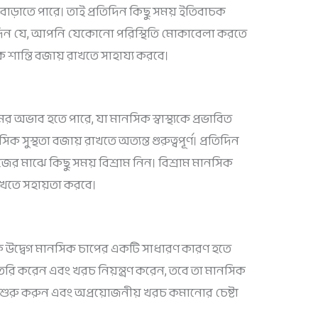
 বাড়াতে পারে। তাই প্রতিদিন কিছু সময় ইতিবাচক
 দিন যে, আপনি যেকোনো পরিস্থিতি মোকাবেলা করতে
 শান্তি বজায় রাখতে সাহায্য করবে।
র অভাব হতে পারে, যা মানসিক স্বাস্থ্যকে প্রভাবিত
িক সুস্থতা বজায় রাখতে অত্যন্ত গুরুত্বপূর্ণ। প্রতিদিন
াজের মাঝে কিছু সময় বিশ্রাম নিন। বিশ্রাম মানসিক
াখতে সহায়তা করবে।
ক উদ্বেগ মানসিক চাপের একটি সাধারণ কারণ হতে
রি করেন এবং খরচ নিয়ন্ত্রণ করেন, তবে তা মানসিক
য় শুরু করুন এবং অপ্রয়োজনীয় খরচ কমানোর চেষ্টা