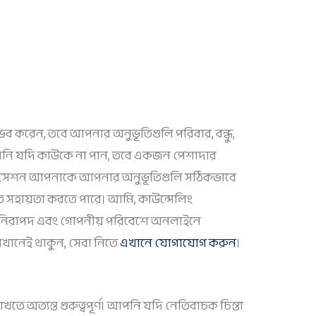
ব করেন, তবে আপনার অনুভূতিগুলি পরিবার, বন্ধু,
পনি যদি কাউকে না পান, তবে একজন পেশাদার
লিং সেশন আপনাকে আপনার অনুভূতিগুলি সঠিকভাবে
তে সহায়তা করতে পারে। আমি, কাউন্সেলিং
নিরাপদ এবং গোপনীয় পরিবেশে অনলাইনে
েখানেই থাকুন, সেবা নিতে
এখানে যোগাযোগ করুন
।
খতে অত্যন্ত গুরুত্বপূর্ণ। আপনি যদি নেতিবাচক চিন্তা