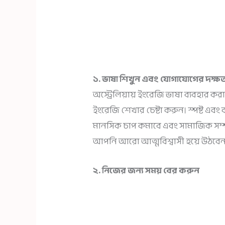
১. ভাষা শিখুন এবং যোগাযোগের দক্ষত
অস্ট্রেলিয়ায় ইংরেজি ভাষা ব্যবহার করা 
ইংরেজি শেখার চেষ্টা করুন। স্পষ্ট 
মানসিক চাপ কমাবে এবং সামাজিক সম্পর
আপনি আরো আত্মবিশ্বাসী হয়ে উঠবেন, 
২. নিজের জন্য সময় বের করুন