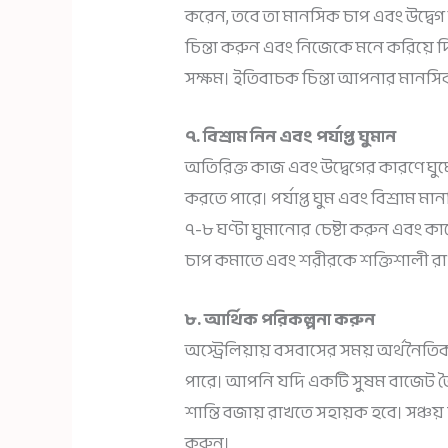
করেন, তবে তা মানসিক চাপ এবং উদ্বেগ
চিন্তা করুন এবং নিজেকে মনে করিয়ে
সক্ষম। ইতিবাচক চিন্তা আপনার মানসিক
৭. বিশ্রাম নিন এবং পর্যাপ্ত ঘুমান
অতিরিক্ত কাজ এবং উদ্বেগের কারণে ঘুমে
করতে পারে। পর্যাপ্ত ঘুম এবং বিশ্রাম মানস
৭-৮ ঘণ্টা ঘুমানোর চেষ্টা করুন এবং ক
চাপ কমাতে এবং শরীরকে শক্তিশালী র
৮. আর্থিক পরিকল্পনা করুন
অস্ট্রেলিয়ায় বসবাসের সময় অর্থনৈতি
পারে। আপনি যদি একটি সুষম বাজেট তৈ
শান্তি বজায় রাখতে সহায়ক হবে। সঞ্চ
করুন।