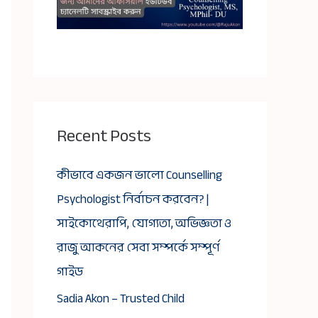
Recent Posts
কীভাবে একজন ভালো Counselling
Psychologist নির্বাচন করবেন? |
সাইকোথেরাপি, যোগ্যতা, অভিজ্ঞতা ও
রাজু আকনের সেবা সম্পর্কে সম্পূর্ণ
গাইড
Sadia Akon – Trusted Child