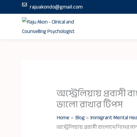
Skip
rajuakondo@gmail.com
to
content
অস্ট্রেলিয়ায় প্রবাসী ব
ভালো রাখার টিপস
Home
Blog
Immigrant Mental Hea
অস্ট্রেলিয়ায় প্রবাসী বাংলাদেশিদের মান