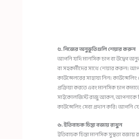
৫. নিজের অনুভূতিগুলি শেয়ার করুন
আপনি যদি মানসিক চাপ বা উদ্বেগ অনুভ
বা সহকর্মীদের সাথে শেয়ার করুন। আ
কাউন্সেলরের সাহায্য নিন। কাউন্সে
প্রক্রিয়া করতে এবং মানসিক চাপ কমা
সাইকোলজিস্ট রাজু আকন, আপনাকে 
কাউন্সেলিং সেবা প্রদান করি। আপনি য
৬. ইতিবাচক চিন্তা বজায় রাখুন
ইতিবাচক চিন্তা মানসিক সুস্থতা বজায় রা