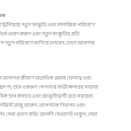
রুন
স্ট্রেলিয়ায় নতুন সংস্কৃতি এবং সামাজিক পরিবেশে
র্য ধারণ করুন এবং নতুন সংস্কৃতির প্রতি
ন নতুন পরিবেশে মানিয়ে চলবেন, তখন আপনার
প আপনার জীবনে অত্যধিক প্রভাব ফেলছে এবং
 না, তবে একজন পেশাদার কাউন্সেলরের সাহায্য
িক চাপ কমাতে এবং আত্মবিশ্বাসী হতে সহায়তা
োলজিস্ট রাজু আকন, আপনাকে নিরাপদ এবং
 সেবা প্রদান করি। আপনি যেখানেই থাকুন, সেবা