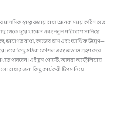
 পর মানসিক স্বাস্থ্য বজায় রাখা অনেক সময় কঠিন হতে
াছ থেকে দূরে থাকেন এবং নতুন পরিবেশে মানিয়ে
থক্য, ভাষাগত বাধা, কাজের চাপ এবং আর্থিক উদ্বেগ—
পারে। তবে কিছু সঠিক কৌশল এবং অভ্যাস গ্রহণ করে
খতে পারবেন। এই ব্লগ পোস্টে, আমরা অস্ট্রেলিয়ায়
 ভালো রাখার জন্য কিছু কার্যকরী টিপস নিয়ে