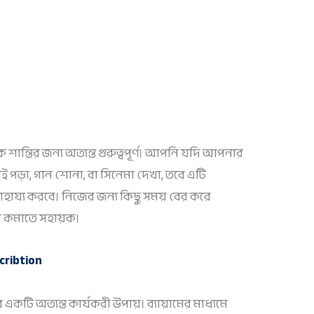
ান্তির জন্য অত্যন্ত গুরুত্বপূর্ণ। আপনি যদি আপনার
পড়া, গান শোনা, বা সিনেমা দেখা, তবে এটি
হায্য করবে। নিজের জন্য কিছু সময় বের করে
াপ কমাতে সহায়ক।
কটি অত্যন্ত কার্যকরী উপায়। ব্যায়ামের মাধ্যমে