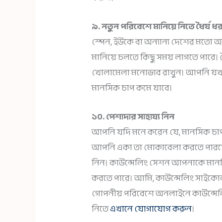
৯. নতুন পরিবেশে মানিয়ে নিতে ধৈর্য ধ
স্পেন, ইউকে বা অন্যান্য দেশের মতো অ
মানিয়ে চলতে কিছু সময় লাগতে পারে। ধৈ
খোলামেলা মনোভাব রাখুন। আপনি যখ
মানসিক চাপ কমে যাবে।
১০. পেশাদার সাহায্য নিন
আপনি যদি মনে করেন যে, মানসিক চা
আপনি একা তা মোকাবেলা করতে পারছেন
নিন। কাউন্সেলিং সেশন আপনাকে মানস
করতে পারে। আমি, কাউন্সেলিং সাইক
গোপনীয় পরিবেশে অনলাইনে কাউন্সেলিং
নিতে
এখানে যোগাযোগ করুন
।