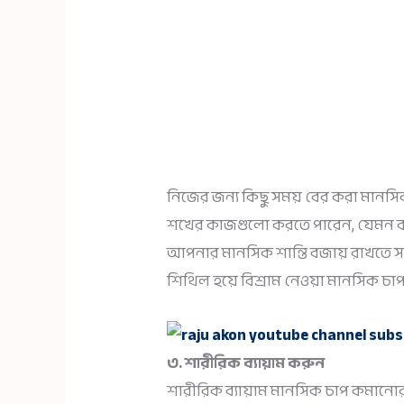
নিজের জন্য কিছু সময় বের করা মানসিক শ
শখের কাজগুলো করতে পারেন, যেমন বই 
আপনার মানসিক শান্তি বজায় রাখতে সা
শিথিল হয়ে বিশ্রাম নেওয়া মানসিক চ
৩. শারীরিক ব্যায়াম করুন
শারীরিক ব্যায়াম মানসিক চাপ কমানোর এ