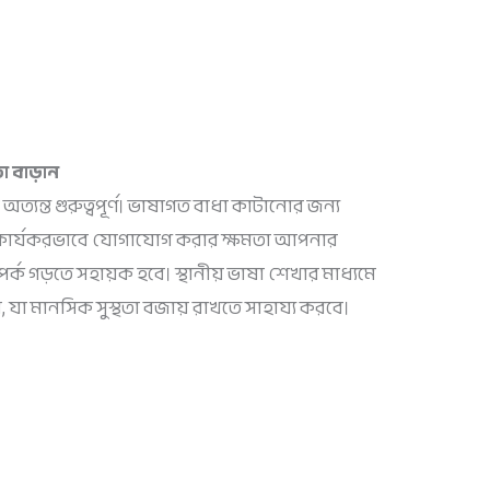
া বাড়ান
অত্যন্ত গুরুত্বপূর্ণ। ভাষাগত বাধা কাটানোর জন্য
এবং কার্যকরভাবে যোগাযোগ করার ক্ষমতা আপনার
্ক গড়তে সহায়ক হবে। স্থানীয় ভাষা শেখার মাধ্যমে
যা মানসিক সুস্থতা বজায় রাখতে সাহায্য করবে।