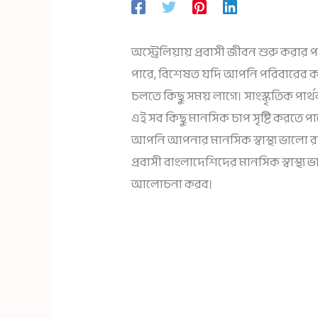
অস্ট্রেলিয়ায় প্রবাসী জীবন শুরু করার
পারে, বিশেষত যদি আপনি পরিবারের ক
চলতে কিছু সময় লাগে। সাংস্কৃতিক পার্
এই সব কিছু মানসিক চাপ সৃষ্টি করতে 
আপনি আপনার মানসিক স্বাস্থ্য ভালো রা
প্রবাসী বাংলাদেশিদের মানসিক স্বাস্থ্য
আলোচনা করব।