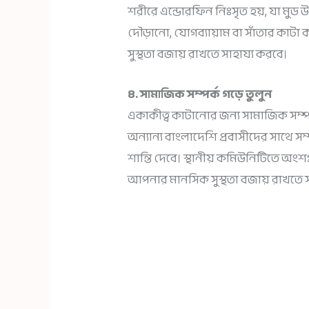
শরীরে এন্ডোরফিন নিঃসৃত হয়, যা মুড উন
দৌড়ানো, যোগব্যায়াম বা সাঁতার কাট
সুস্থতা বজায় রাখতে সাহায্য করবে।
৪. সামাজিক সম্পর্ক গড়ে তুলুন
একাকীত্ব কাটানোর জন্য সামাজিক সম্পর্ক
অন্যান্য বাংলাদেশি প্রবাসীদের সাথে 
শান্তি দেবে। স্থানীয় কমিউনিটিতে অংশগ
আপনার মানসিক সুস্থতা বজায় রাখতে 