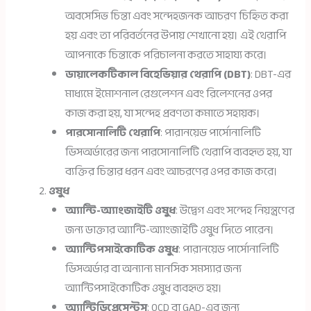
অবসেসিভ চিন্তা এবং সন্দেহজনক আচরণ চিহ্নিত করা
হয় এবং তা পরিবর্তনের উপায় শেখানো হয়। এই থেরাপি
আপনাকে চিন্তাকে পরিচালনা করতে সাহায্য করে।
ডায়ালেকটিকাল বিহেভিয়ার থেরাপি (DBT)
: DBT-এর
মাধ্যমে ইমোশনাল রেগুলেশন এবং রিলেশনের ওপর
কাজ করা হয়, যা সন্দেহ প্রবণতা কমাতে সহায়ক।
পারসোনালিটি থেরাপি
: পারানয়েড পার্সোনালিটি
ডিসঅর্ডারের জন্য পারসোনালিটি থেরাপি ব্যবহৃত হয়, যা
ব্যক্তির চিন্তার ধরন এবং আচরণের ওপর কাজ করে।
ওষুধ
অ্যান্টি-অ্যাংজাইটি ওষুধ
: উদ্বেগ এবং সন্দেহ নিয়ন্ত্রণের
জন্য ডাক্তার অ্যান্টি-অ্যাংজাইটি ওষুধ দিতে পারেন।
অ্যান্টিপসাইকোটিক ওষুধ
: পারানয়েড পার্সোনালিটি
ডিসঅর্ডার বা অন্যান্য মানসিক সমস্যার জন্য
অ্যান্টিপসাইকোটিক ওষুধ ব্যবহৃত হয়।
অ্যান্টিডিপ্রেসেন্টস
: OCD বা GAD-এর জন্য