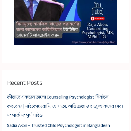
Recent Posts
কীভাবে একজন ভালো Counselling Psychologist নির্বাচন
করবেন? | সাইকোথেরাপি, যোগ্যতা, অভিজ্ঞতা ও রাজু আকনের সেবা
সম্পর্কে সম্পূর্ণ গাইড
Sadia Akon – Trusted Child Psychologist in Bangladesh