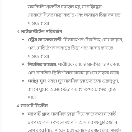
অ্যান্টিডিপ্রেসেন্টস ব্যবহৃত হয়, যা মস্তিষ্কের
সেরোটোনিনের মাত্রা বাড়ায় এবং অবান্তর চিন্তা কমাতে
সাহায্য করে।
লাইফস্টাইল পরিবর্তন
স্ট্রেস ম্যানেজমেন্ট
: রিলাক্সেশন টেকনিক্স, যোগব্যায়াম,
এবং মেডিটেশন অবান্তর চিন্তা এবং সন্দেহ কমাতে
সাহায্য করে।
নিয়মিত ব্যায়াম
: শারীরিক ব্যায়াম মানসিক চাপ কমায়
এবং মানসিক স্থিতিশীলতা বজায় রাখতে সাহায্য করে।
পর্যাপ্ত ঘুম
: পর্যাপ্ত ঘুম মানসিক স্বাস্থ্যের জন্য গুরুত্বপূর্ণ,
কারণ ঘুমের অভাবে উদ্বেগ এবং সন্দেহ প্রবণতা বৃদ্ধি
পায়।
সাপোর্ট সিস্টেম
সাপোর্ট গ্রুপ
: মানসিক স্বাস্থ্য নিয়ে কাজ করা সাপোর্ট
গ্রুপে যোগদান করলে আপনি আপনার অনুভূতিগুলি
ভাগ করে নিতে পারেন এবং অন্যদের কাছ থেকে সমর্থন