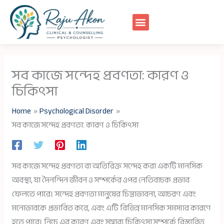
Skip
to
content
সব কাজে সন্দেহ প্রবণতা: কারণ ও
চিকিৎসা
Home
Psychological Disorder
সব কাজে সন্দেহ প্রবণতা: কারণ ও চিকিৎসা
সব কাজে সন্দেহ প্রবণতা বা অতিরিক্ত সন্দেহ করা একটি মানসিক
অবস্থা, যা দৈনন্দিন জীবন ও সম্পর্কের ওপর নেতিবাচক প্রভাব
ফেলতে পারে। সন্দেহ প্রবণতা মানুষের চিন্তাভাবনা, আচরণ এবং
মনোভাবকে প্রভাবিত করে, এবং এটি বিভিন্ন মানসিক সমস্যার কারণে
হতে পারে। নিচে এর কারণ এবং সম্ভাব্য চিকিৎসা সম্পর্কে বিস্তারিত