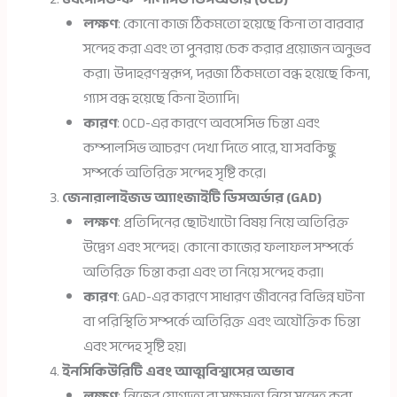
লক্ষণ
: কোনো কাজ ঠিকমতো হয়েছে কিনা তা বারবার
সন্দেহ করা এবং তা পুনরায় চেক করার প্রয়োজন অনুভব
করা। উদাহরণস্বরূপ, দরজা ঠিকমতো বন্ধ হয়েছে কিনা,
গ্যাস বন্ধ হয়েছে কিনা ইত্যাদি।
কারণ
: OCD-এর কারণে অবসেসিভ চিন্তা এবং
কম্পালসিভ আচরণ দেখা দিতে পারে, যা সবকিছু
সম্পর্কে অতিরিক্ত সন্দেহ সৃষ্টি করে।
জেনারালাইজড অ্যাংজাইটি ডিসঅর্ডার (GAD)
লক্ষণ
: প্রতিদিনের ছোটখাটো বিষয় নিয়ে অতিরিক্ত
উদ্বেগ এবং সন্দেহ। কোনো কাজের ফলাফল সম্পর্কে
অতিরিক্ত চিন্তা করা এবং তা নিয়ে সন্দেহ করা।
কারণ
: GAD-এর কারণে সাধারণ জীবনের বিভিন্ন ঘটনা
বা পরিস্থিতি সম্পর্কে অতিরিক্ত এবং অযৌক্তিক চিন্তা
এবং সন্দেহ সৃষ্টি হয়।
ইনসিকিউরিটি এবং আত্মবিশ্বাসের অভাব
লক্ষণ
: নিজের যোগ্যতা বা সক্ষমতা নিয়ে সন্দেহ করা,