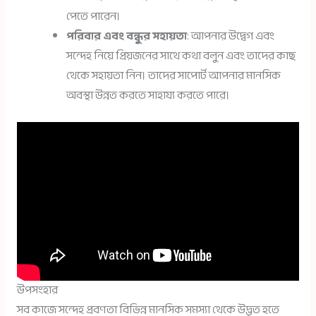
পেতে পারেন।
পরিবার এবং বন্ধুর সহায়তা
: আপনার উদ্বেগ এবং
সন্দেহ নিয়ে প্রিয়জনের সাথে কথা বলুন এবং তাদের কাছ
থেকে সহায়তা নিন। তাদের সাপোর্ট আপনার মানসিক
অবস্থা উন্নত করতে সাহায্য করতে পারে।
উপসংহার
সব কাজে সন্দেহ প্রবণতা বিভিন্ন মানসিক সমস্যা থেকে উদ্ভূত হতে