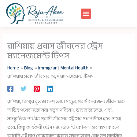
Skip
to
content
রাশিয়ায় প্রবাস জীবনের স্ট্রেস
ম্যানেজমেন্ট টিপস
Home
Blog
Immigrant Mental Health
রাশিয়ায় প্রবাস জীবনের স্ট্রেস ম্যানেজমেন্ট টিপস
রাশিয়া, বিশ্বের বৃহত্তম দেশ হওয়া সত্ত্বেও, প্রবাসীদের জন্য জীবন এক
অভিন্ন পথের মতো নয়। নতুন পরিবেশ, ভাষার চ্যালেঞ্জ, এবং
সাংস্কৃতিক পার্থক্য প্রবাসী জীবনের স্ট্রেসের প্রধান উৎস হতে পারে।
তবে, কিছু কার্যকরী স্ট্রেস ম্যানেজমেন্ট কৌশল অবলম্বন করলে
আপনি এই চাপ মোকাবেলা করতে সক্ষম হবেন এবং সুস্থ মানসিক