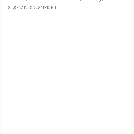
স্বাস্থ্য বজায় রাখতে পারবেন।