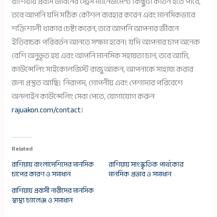
রাশিয়ায় প্রবাস জীবনের স্ট্রেস ম্যানেজমেন্ট কিছুটা কঠিন হতে পারে,
তবে আপনি যদি সঠিক কৌশল ব্যবহার করেন এবং মানসিকভাবে
শক্তিশালী থাকার চেষ্টা করেন, তবে আপনি আপনার জীবনে
ইতিবাচক পরিবর্তন আনতে সক্ষম হবেন। যদি আপনার চাপ অনেক
বেশি অনুভূত হয় এবং আপনি মানসিক সহায়তা চান, তবে আমি,
কাউন্সেলিং সাইকোলজিস্ট রাজু আকন, আপনাকে সাহায্য করার
জন্য প্রস্তুত আছি। নিরাপদ, গোপনীয় এবং পেশাদার পরিবেশে
অনলাইন কাউন্সেলিং সেবা পেতে, যোগাযোগ করুন
rajuakon.com/contact
।
Related
রাশিয়ায় বাংলাদেশিদের মানসিক
রাশিয়ায় সাংস্কৃতিক পার্থক্যের
চাপের কারণ ও সমাধান
মানসিক প্রভাব ও সমাধান
রাশিয়ায় প্রবাসী নারীদের মানসিক
স্বাস্থ্য চ্যালেঞ্জ ও সমাধান