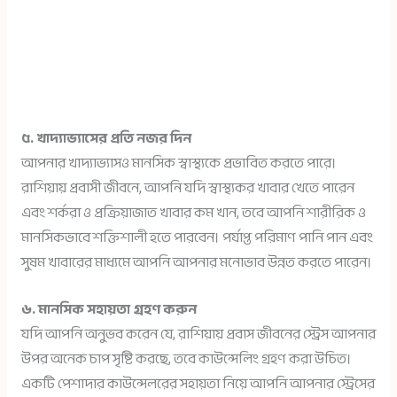
৫. খাদ্যাভ্যাসের প্রতি নজর দিন
আপনার খাদ্যাভ্যাসও মানসিক স্বাস্থ্যকে প্রভাবিত করতে পারে।
রাশিয়ায় প্রবাসী জীবনে, আপনি যদি স্বাস্থ্যকর খাবার খেতে পারেন
এবং শর্করা ও প্রক্রিয়াজাত খাবার কম খান, তবে আপনি শারীরিক ও
মানসিকভাবে শক্তিশালী হতে পারবেন। পর্যাপ্ত পরিমাণ পানি পান এবং
সুষম খাবারের মাধ্যমে আপনি আপনার মনোভাব উন্নত করতে পারেন।
৬. মানসিক সহায়তা গ্রহণ করুন
যদি আপনি অনুভব করেন যে, রাশিয়ায় প্রবাস জীবনের স্ট্রেস আপনার
উপর অনেক চাপ সৃষ্টি করছে, তবে কাউন্সেলিং গ্রহণ করা উচিত।
একটি পেশাদার কাউন্সেলরের সহায়তা নিয়ে আপনি আপনার স্ট্রেসের