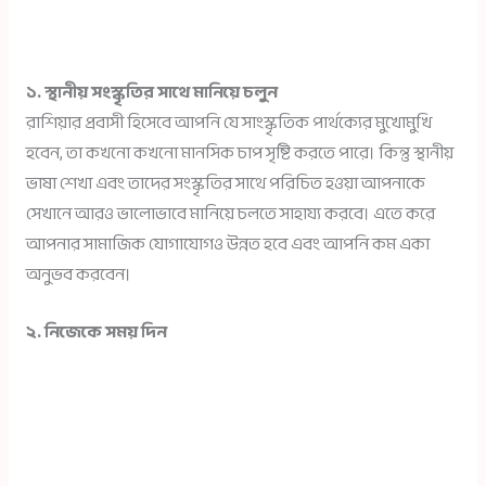
১. স্থানীয় সংস্কৃতির সাথে মানিয়ে চলুন
রাশিয়ার প্রবাসী হিসেবে আপনি যে সাংস্কৃতিক পার্থক্যের মুখোমুখি
হবেন, তা কখনো কখনো মানসিক চাপ সৃষ্টি করতে পারে। কিন্তু স্থানীয়
ভাষা শেখা এবং তাদের সংস্কৃতির সাথে পরিচিত হওয়া আপনাকে
সেখানে আরও ভালোভাবে মানিয়ে চলতে সাহায্য করবে। এতে করে
আপনার সামাজিক যোগাযোগও উন্নত হবে এবং আপনি কম একা
অনুভব করবেন।
২. নিজেকে সময় দিন