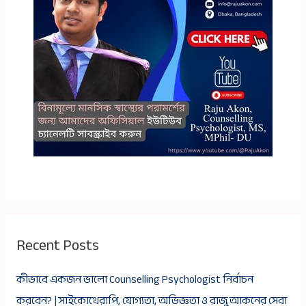
Recent Posts
কীভাবে একজন ভালো Counselling Psychologist নির্বাচন
করবেন? | সাইকোথেরাপি, যোগ্যতা, অভিজ্ঞতা ও রাজু আকনের সেবা