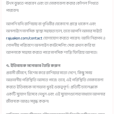
উৎস বুঝতে পারবেন এবং তা মোকাবেলা করার কৌশল শিখতে
পারবেন।
আপনি যদি রাশিয়ায় বা পৃথিবীর যেকোনো প্রান্তে থাকেন এবং
অনলাইনে মানসিক স্বাস্থ্য সহায়তা চান, তবে আপনি আমার সাইটে
rajuakon.com/contact
যোগাযোগ করতে পারেন। আমি নিরাপদ ও
গোপনীয় পরিবেশে অনলাইন কাউন্সেলিং সেবা প্রদান করি যা
আপনাকে সাহায্য করতে পারে মানসিক শান্তি ফিরিয়ে আনতে।
৭. ইতিবাচক মনোভাব তৈরি করুন
প্রবাসী জীবনে, বিশেষ করে রাশিয়ার মতো দেশে, কিছু সময়
অভাবনীয় পরিস্থিতি আসতে পারে। তবে, এই পরিস্থিতি মোকাবেলা
করতে ইতিবাচক মনোভাব খুবই গুরুত্বপূর্ণ। প্রতিটি চ্যালেঞ্জকে
একটি সুযোগ হিসেবে দেখুন এবং এই সুযোগগুলোর মাধ্যমে আপনার
জীবনকে আরও সমৃদ্ধ করুন।