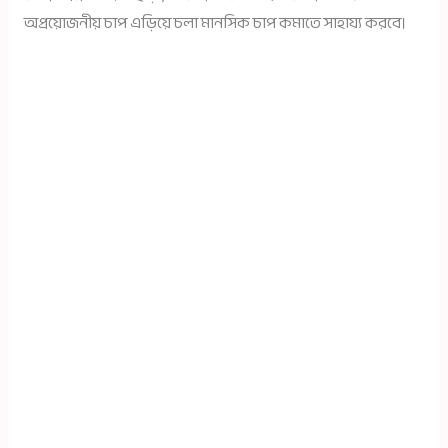
অপ্রয়োজনীয় চাপ এড়িয়ে চলা মানসিক চাপ কমাতে সাহায্য করবে।