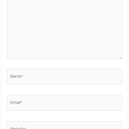
Name*
Email*
Website