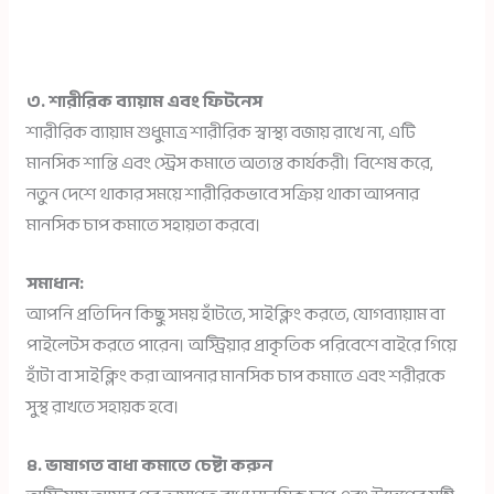
৩. শারীরিক ব্যায়াম এবং ফিটনেস
শারীরিক ব্যায়াম শুধুমাত্র শারীরিক স্বাস্থ্য বজায় রাখে না, এটি
মানসিক শান্তি এবং স্ট্রেস কমাতে অত্যন্ত কার্যকরী। বিশেষ করে,
নতুন দেশে থাকার সময়ে শারীরিকভাবে সক্রিয় থাকা আপনার
মানসিক চাপ কমাতে সহায়তা করবে।
সমাধান:
আপনি প্রতিদিন কিছু সময় হাঁটতে, সাইক্লিং করতে, যোগব্যায়াম বা
পাইলেটস করতে পারেন। অস্ট্রিয়ার প্রাকৃতিক পরিবেশে বাইরে গিয়ে
হাঁটা বা সাইক্লিং করা আপনার মানসিক চাপ কমাতে এবং শরীরকে
সুস্থ রাখতে সহায়ক হবে।
৪. ভাষাগত বাধা কমাতে চেষ্টা করুন