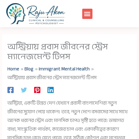
Skip
to
content
অস্ট্রিয়ায় প্রবাস জীবনের স্ট্রেস
ম্যানেজমেন্ট টিপস
Home
Blog
Immigrant Mental Health
অস্ট্রিয়ায় প্রবাস জীবনের স্ট্রেস ম্যানেজমেন্ট টিপস
অস্ট্রিয়া, একটি উন্নত দেশ যেখানে প্রবাসী বাংলাদেশিরা নতুন
জীবনের সুযোগ পেয়ে থাকেন। তবে, নতুন দেশে বসবাসের সাথে সাথে
অনেক ধরনের স্ট্রেস এবং মানসিক চাপও সৃষ্টি হতে পারে। ভাষাগত
বাধা, সাংস্কৃতিক পার্থক্য, কাজের চাপ এবং একাকীত্বের কারণে
মানসিক চাপ বেড়ে যেতে পারে। তবে, সঠিক কৌশল এবং মনোভাব