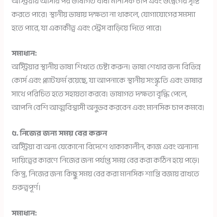
অস্ট্রিয়ায় আসার পর ভাষাগত বাধা মানসিক চাপ এবং উদ্বেগের সৃষ্টি
করতে পারে। স্থানীয় ভাষায় দক্ষতা না থাকলে, যোগাযোগের সমস্যা
হতে পারে, যা একাকীত্ব এবং স্ট্রেস বাড়িয়ে দিতে পারে।
সমাধান:
অস্ট্রিয়ার স্থানীয় ভাষা শিখতে চেষ্টা করুন। ভাষা শেখার জন্য বিভিন্ন
কোর্স এবং প্ল্যাটফর্ম রয়েছে, যা আপনাকে স্থানীয় সংস্কৃতি এবং ভাষার
সাথে পরিচিত হতে সহায়তা করবে। ভাষাগত দক্ষতা বৃদ্ধি পেলে,
আপনি বেশি আত্মবিশ্বাসী অনুভব করবেন এবং মানসিক চাপ কমবে।
৫. নিজের জন্য সময় বের করুন
অস্ট্রিয়া বা অন্য যেকোনো বিদেশে থাকাকালীন, কাজ এবং অন্যান্য
দায়িত্বের কারণে নিজের জন্য পর্যাপ্ত সময় বের করা কঠিন হয়ে পড়ে।
কিন্তু, নিজের জন্য কিছু সময় বের করা মানসিক শান্তি বজায় রাখতে
গুরুত্বপূর্ণ।
সমাধান: