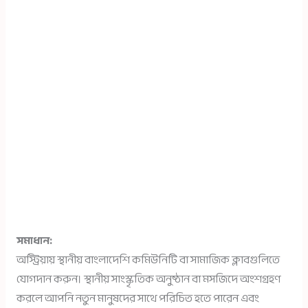
সমাধান:
অস্ট্রিয়ায় স্থানীয় বাংলাদেশি কমিউনিটি বা সামাজিক ক্লাবগুলিতে
যোগদান করুন। স্থানীয় সাংস্কৃতিক অনুষ্ঠান বা মসজিদে অংশগ্রহণ
করলে আপনি নতুন মানুষদের সাথে পরিচিত হতে পারেন এবং