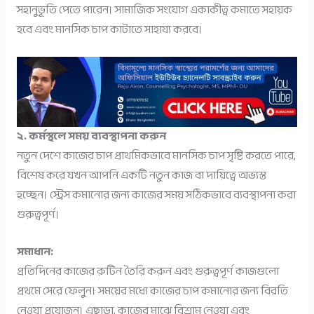
সহানুভূতি পেতে পারেন। সামাজিক সংযোগ একাকীত্ব কমাতে সহায়ক
হবে এবং মানসিক চাপ কাটাতে সাহায্য করবে।
২. কর্মস্থলে সময় ব্যবস্থাপনা করুন
নতুন দেশে কাজের চাপ প্রাথমিকভাবে মানসিক চাপ সৃষ্টি করতে পারে,
বিশেষ করে যখন আপনি একটি নতুন কাজ বা দায়িত্বে অভ্যস্ত
হচ্ছেন। স্ট্রেস কমানোর জন্য কাজের সময় সঠিকভাবে ব্যবস্থাপনা করা
গুরুত্বপূর্ণ।
সমাধান:
প্রতিদিনের কাজের রুটিন তৈরি করুন এবং গুরুত্বপূর্ণ কাজগুলো
প্রথমে সেরে ফেলুন। সময়ের মধ্যে কাজের চাপ কমানোর জন্য বিরতি
নেওয়া প্রয়োজন। এছাড়া, কাজের মাঝে বিশ্রাম নেওয়া এবং