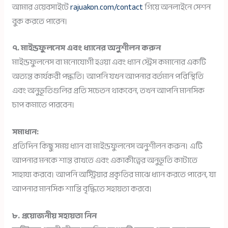
আমার ওয়েবসাইটে
rajuakon.com/contact
গিয়ে অনলাইনে সেশন
বুক করতে পারেন।
৭. মাইন্ডফুলনেস এবং ধ্যানের অনুশীলন করুন
মাইন্ডফুলনেস বা মনোযোগী হওয়া এবং ধ্যান স্ট্রেস কমানোর একটি
অত্যন্ত কার্যকরী পদ্ধতি। আপনি যখন আপনার বর্তমান পরিস্থিতি
এবং অনুভূতিগুলির প্রতি সচেতন থাকবেন, তখন আপনি মানসিক
চাপ কমাতে পারবেন।
সমাধান:
প্রতিদিন কিছু সময় ধ্যান বা মাইন্ডফুলনেস অনুশীলন করুন। এটি
আপনার মনকে শান্ত রাখতে এবং একাকীত্বের অনুভূতি কাটাতে
সাহায্য করবে। আপনি অস্ট্রিয়ার প্রকৃতির মাঝে ধ্যান করতে পারেন, যা
আপনার মানসিক শান্তি বৃদ্ধিতে সহায়তা করবে।
৮. প্রয়োজনীয় সহায়তা নিন