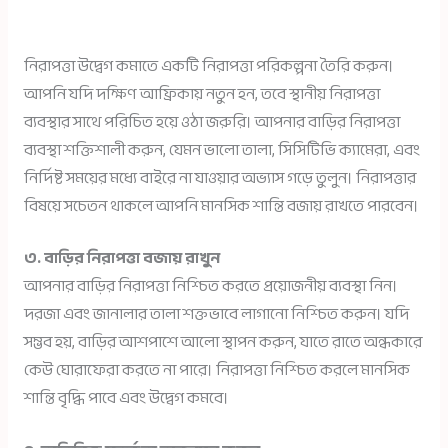
নিরাপত্তা উদ্বেগ কমাতে একটি নিরাপত্তা পরিকল্পনা তৈরি করুন।
আপনি যদি দক্ষিণ আফ্রিকায় নতুন হন, তবে স্থানীয় নিরাপত্তা
ব্যবস্থার সাথে পরিচিত হয়ে ওঠা জরুরি। আপনার বাড়ির নিরাপত্তা
ব্যবস্থা শক্তিশালী করুন, যেমন ভালো তালা, সিসিটিভি ক্যামেরা, এবং
নির্দিষ্ট সময়ের মধ্যে বাইরে না যাওয়ার অভ্যাস গড়ে তুলুন। নিরাপত্তার
বিষয়ে সচেতন থাকলে আপনি মানসিক শান্তি বজায় রাখতে পারবেন।
৩. বাড়ির নিরাপত্তা বজায় রাখুন
আপনার বাড়ির নিরাপত্তা নিশ্চিত করতে প্রয়োজনীয় ব্যবস্থা নিন।
দরজা এবং জানালার তালা শক্তভাবে লাগানো নিশ্চিত করুন। যদি
সম্ভব হয়, বাড়ির আশপাশে আলো স্থাপন করুন, যাতে রাতে অন্ধকারে
কেউ ঘোরাফেরা করতে না পারে। নিরাপত্তা নিশ্চিত করলে মানসিক
শান্তি বৃদ্ধি পাবে এবং উদ্বেগ কমবে।