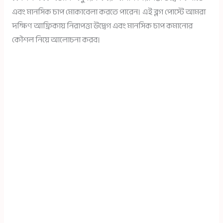
এবং মানসিক চাপ মোকাবেলা করতে পারেন। এই ব্লগ পোস্টে আমরা
দক্ষিণ আফ্রিকায় নিরাপত্তা উদ্বেগ এবং মানসিক চাপ কমানোর
কৌশল নিয়ে আলোচনা করব।