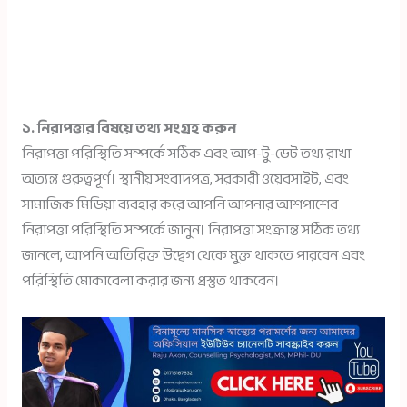
১. নিরাপত্তার বিষয়ে তথ্য সংগ্রহ করুন
নিরাপত্তা পরিস্থিতি সম্পর্কে সঠিক এবং আপ-টু-ডেট তথ্য রাখা
অত্যন্ত গুরুত্বপূর্ণ। স্থানীয় সংবাদপত্র, সরকারী ওয়েবসাইট, এবং
সামাজিক মিডিয়া ব্যবহার করে আপনি আপনার আশপাশের
নিরাপত্তা পরিস্থিতি সম্পর্কে জানুন। নিরাপত্তা সংক্রান্ত সঠিক তথ্য
জানলে, আপনি অতিরিক্ত উদ্বেগ থেকে মুক্ত থাকতে পারবেন এবং
পরিস্থিতি মোকাবেলা করার জন্য প্রস্তুত থাকবেন।