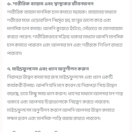
৬. শারীরিক ব্যায়াম এবং স্বাস্থ্যকর জীবনযাপন
শারীরিক ব্যায়াম মানসিক চাপ কমাতে সহায়ক। ব্যায়ামের মাধ্যমে
শরীরের মধ্যে এন্ডোরফিন নিঃসৃত হয়, যা মুড ভালো করে এবং
মানসিক চাপ কমায়। আপনি কুয়েতে হাঁটতে, দৌড়াতে বা যোগব্যায়াম
করতে পারেন। শারীরিকভাবে সক্রিয় থাকার মাধ্যমে আপনি মানসিক
চাপ কমাতে পারবেন এবং আপনার মন এবং শরীরকে শিথিল রাখতে
পারবেন।
৭. মাইন্ডফুলনেস এবং ধ্যান অনুশীলন করুন
নিরাপত্তা উদ্বেগ কমানোর জন্য মাইন্ডফুলনেস এবং ধ্যান একটি
কার্যকরী উপায়। আপনি যদি মনে করেন যে নিরাপত্তা নিয়ে উদ্বেগ
বাড়ছে, তবে কিছু সময় ধ্যান করুন। ধ্যানের মাধ্যমে আপনার মন শান্ত
থাকবে এবং আপনার চিন্তাগুলোকে নিয়ন্ত্রণ করতে পারবেন।
মাইন্ডফুলনেস অনুশীলন করলে আপনি আপনার উদ্বেগ কমাতে
সক্ষম হবেন এবং মানসিক শান্তি বজায় রাখতে পারবেন।