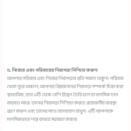
৫. নিজের এবং পরিবারের নিরাপত্তা নিশ্চিত করুন
আপনার পরিবার এবং নিজের নিরাপত্তার প্রতি সজাগ থাকুন। পরিবার
থেকে দূরে থাকলে, আপনার প্রিয়জনদের নিরাপত্তা সম্পর্কে চিন্তা করা
স্বাভাবিক, তবে এটি থেকে বেশি উদ্বেগ তৈরি হলে তা মানসিক চাপ
বাড়াতে পারে। তাদের নিরাপত্তা নিশ্চিত করতে প্রয়োজনীয় ব্যবস্থা
গ্রহণ করুন এবং তাদের সাথে যোগাযোগ রাখুন। এটি আপনাকে
মানসিকভাবে শান্ত রাখতে সহায়তা করবে।