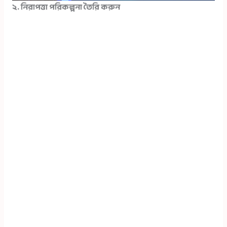
২. নিরাপত্তা পরিকল্পনা তৈরি করুন