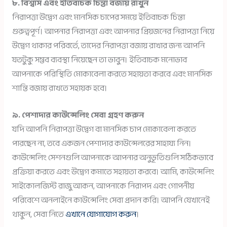
৮. বিশ্বাস এবং ইতিবাচক চিন্তা বজায় রাখুন
নিরাপত্তা উদ্বেগ এবং মানসিক চাপের সময়ে ইতিবাচক চিন্তা
গুরুত্বপূর্ণ। আপনার নিরাপত্তা এবং আপনার প্রিয়জনের নিরাপত্তা নিয়ে
উদ্বেগ থাকার পরিবর্তে, তাদের নিরাপত্তা বজায় রাখার জন্য আপনি
যতটুকু সম্ভব ব্যবস্থা নিয়েছেন তা ভাবুন। ইতিবাচক মনোভাব
আপনাকে পরিস্থিতি মোকাবেলা করতে সহায়তা করবে এবং মানসিক
শান্তি বজায় রাখতে সহায়ক হবে।
৯. পেশাদার কাউন্সেলিং সেবা গ্রহণ করুন
যদি আপনি নিরাপত্তা উদ্বেগ বা মানসিক চাপ মোকাবেলা করতে
পারছেন না, তবে একজন পেশাদার কাউন্সেলরের সাহায্য নিন।
কাউন্সেলিং সেশনগুলি আপনাকে আপনার অনুভূতিগুলি সঠিকভাবে
প্রক্রিয়া করতে এবং উদ্বেগ কমাতে সহায়তা করবে। আমি, কাউন্সেলিং
সাইকোলজিস্ট রাজু আকন, আপনাকে নিরাপদ এবং গোপনীয়
পরিবেশে অনলাইনে কাউন্সেলিং সেবা প্রদান করি। আপনি যেখানেই
থাকুন, সেবা নিতে
এখানে যোগাযোগ করুন
।