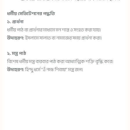
ধর্মীয় মেডিটেশনের পদ্ধতি
১. প্রার্থনা
ধর্মীয় পাঠ বা প্রার্থনার মাধ্যমে মন শান্ত ও সংহত করা যায়।
উদাহরণ:
ইসলামে সালাত বা নামাজের সময় প্রার্থনা করা।
২. মন্ত্র পাঠ
বিশেষ ধর্মীয় মন্ত্র বারবার পাঠ করা আধ্যাত্মিক শক্তি বৃদ্ধি করে।
উদাহরণ:
হিন্দু ধর্মে “ওঁ নমঃ শিবায়” মন্ত্র জপ।