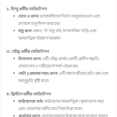
২. হিন্দু ধর্মীয় মেডিটেশন
যোগ ও ধ্যান:
ভগবদ্গীতার নির্দেশ অনুসারে ধ্যান এবং
প্রণায়াম অনুশীলন করা হয়।
মন্ত্র জপ:
যেমন, “ওঁ” মন্ত্র পাঠ, যা মানসিক শান্তি এবং
আধ্যাত্মিক উন্নয়নে সহায়ক।
৩. বৌদ্ধ ধর্মীয় মেডিটেশন
বিপাসনা ধ্যান:
এটি বৌদ্ধ ধর্মের একটি প্রাচীন পদ্ধতি,
যেখানে মন ও শরীরের সম্পর্ক বোঝা হয়।
মেটা (প্রেমময় দয়া) ধ্যান:
এটি সকল জীবের প্রতি প্রেম এবং
সহানুভূতি সৃষ্টি করে।
৪. খ্রিস্টান ধর্মীয় মেডিটেশন
বাইবেলের পাঠ:
বাইবেলের আধ্যাত্মিক শ্লোকগুলো পড়া
এবং সেগুলোর গভীর অর্থ নিয়ে চিন্তা করা।
প্রার্থনার ধ্যান:
প্রার্থনার মাধ্যমে ঈশ্বরের সঙ্গে সংযোগ স্থাপন।