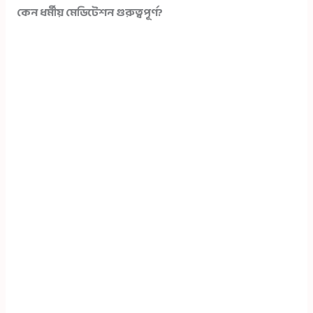
কেন ধর্মীয় মেডিটেশন গুরুত্বপূর্ণ?