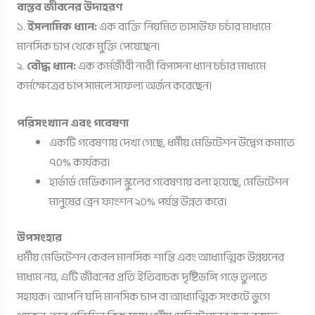
বাস্তব জীবনের উদাহরণ
১.
ইসলামিক ধ্যান:
এক ব্যক্তি নিয়মিত তাসাউফ চর্চার মাধ্যমে
মানসিক চাপ থেকে মুক্তি পেয়েছেন।
২.
বৌদ্ধ ধ্যান:
এক কর্মজীবী নারী বিপাসনা ধ্যান চর্চার মাধ্যমে
কর্মক্ষেত্রের চাপ সামলে সাফল্য অর্জন করেছেন।
পরিসংখ্যান এবং গবেষণা
একটি গবেষণায় দেখা গেছে, ধর্মীয় মেডিটেশন উদ্বেগ কমাতে
৭০% কার্যকর।
হার্ভার্ড মেডিক্যাল স্কুলের গবেষণায় বলা হয়েছে, মেডিটেশন
মানুষের ব্রেন ফাংশন ২০% পর্যন্ত উন্নত করে।
উপসংহার
ধর্মীয় মেডিটেশন কেবল মানসিক শান্তি এবং আধ্যাত্মিক উন্নয়নের
মাধ্যম নয়, এটি জীবনের প্রতি ইতিবাচক দৃষ্টিভঙ্গি গড়ে তুলতে
সহায়ক। আপনি যদি মানসিক চাপ বা আধ্যাত্মিক সংকটে ভুগে