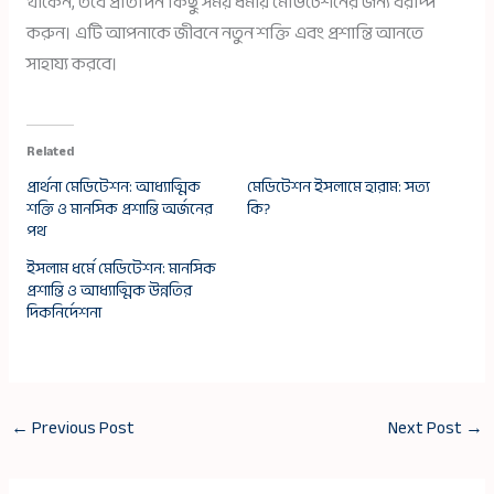
থাকেন, তবে প্রতিদিন কিছু সময় ধর্মীয় মেডিটেশনের জন্য বরাদ্দ
করুন। এটি আপনাকে জীবনে নতুন শক্তি এবং প্রশান্তি আনতে
সাহায্য করবে।
Related
প্রার্থনা মেডিটেশন: আধ্যাত্মিক
মেডিটেশন ইসলামে হারাম: সত্য
শক্তি ও মানসিক প্রশান্তি অর্জনের
কি?
পথ
ইসলাম ধর্মে মেডিটেশন: মানসিক
প্রশান্তি ও আধ্যাত্মিক উন্নতির
দিকনির্দেশনা
←
Previous Post
Next Post
→