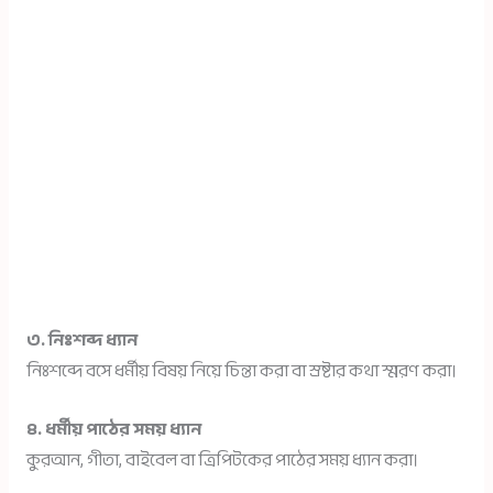
৩. নিঃশব্দ ধ্যান
নিঃশব্দে বসে ধর্মীয় বিষয় নিয়ে চিন্তা করা বা স্রষ্টার কথা স্মরণ করা।
৪. ধর্মীয় পাঠের সময় ধ্যান
কুরআন, গীতা, বাইবেল বা ত্রিপিটকের পাঠের সময় ধ্যান করা।