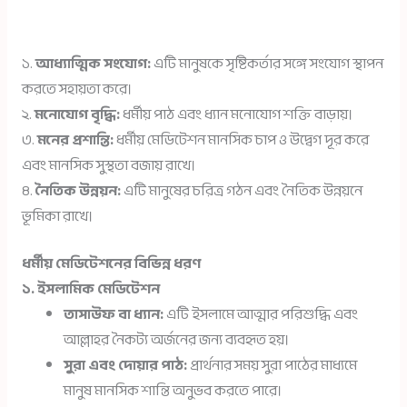
১.
আধ্যাত্মিক সংযোগ:
এটি মানুষকে সৃষ্টিকর্তার সঙ্গে সংযোগ স্থাপন
করতে সহায়তা করে।
২.
মনোযোগ বৃদ্ধি:
ধর্মীয় পাঠ এবং ধ্যান মনোযোগ শক্তি বাড়ায়।
৩.
মনের প্রশান্তি:
ধর্মীয় মেডিটেশন মানসিক চাপ ও উদ্বেগ দূর করে
এবং মানসিক সুস্থতা বজায় রাখে।
৪.
নৈতিক উন্নয়ন:
এটি মানুষের চরিত্র গঠন এবং নৈতিক উন্নয়নে
ভূমিকা রাখে।
ধর্মীয় মেডিটেশনের বিভিন্ন ধরণ
১. ইসলামিক মেডিটেশন
তাসাউফ বা ধ্যান:
এটি ইসলামে আত্মার পরিশুদ্ধি এবং
আল্লাহর নৈকট্য অর্জনের জন্য ব্যবহৃত হয়।
সুরা এবং দোয়ার পাঠ:
প্রার্থনার সময় সুরা পাঠের মাধ্যমে
মানুষ মানসিক শান্তি অনুভব করতে পারে।