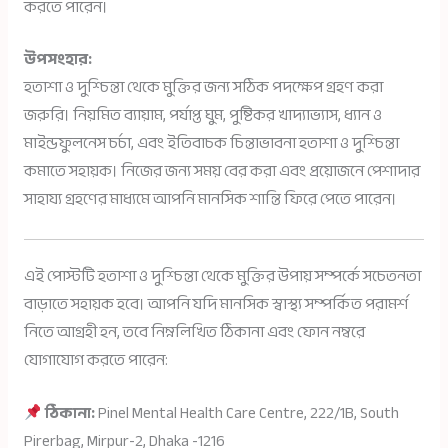
করতে পারেন।
উপসংহার:
হতাশা ও দুশ্চিন্তা থেকে মুক্তির জন্য সঠিক পদক্ষেপ গ্রহণ করা
জরুরি। নিয়মিত ব্যায়াম, পর্যাপ্ত ঘুম, পুষ্টিকর খাদ্যাভ্যাস, ধ্যান ও
মাইন্ডফুলনেস চর্চা, এবং ইতিবাচক চিন্তাভাবনা হতাশা ও দুশ্চিন্তা
কমাতে সহায়ক। নিজের জন্য সময় বের করা এবং প্রয়োজনে পেশাদার
সাহায্য গ্রহণের মাধ্যমে আপনি মানসিক শান্তি ফিরে পেতে পারেন।
এই পোস্টটি হতাশা ও দুশ্চিন্তা থেকে মুক্তির উপায় সম্পর্কে সচেতনতা
বাড়াতে সহায়ক হবে। আপনি যদি মানসিক স্বাস্থ্য সম্পর্কিত পরামর্শ
নিতে আগ্রহী হন, তবে নিম্নলিখিত ঠিকানা এবং ফোন নম্বরে
যোগাযোগ করতে পারেন:
ঠিকানা:
Pinel Mental Health Care Centre, 222/1B, South
Pirerbag, Mirpur-2, Dhaka -1216