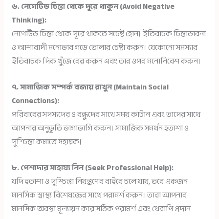
৬. নেগেটিভ চিন্তা থেকে দূরে থাকুন (Avoid Negative
Thinking):
নেগেটিভ চিন্তা থেকে দূরে থাকতে সচেষ্ট হোন। ইতিবাচক চিন্তাভাবনা
ও আশাবাদী মনোভাব গড়ে তোলার চেষ্টা করুন। যেকোনো সমস্যার
ইতিবাচক দিক খুঁজে বের করুন এবং তার ওপর মনোনিবেশ করুন।
৭. সামাজিক সম্পর্ক বজায় রাখুন (Maintain Social
Connections):
পরিবারের সদস্যদের ও বন্ধুদের সাথে সময় কাটান এবং তাদের সাথে
আপনার অনুভূতি ভাগাভাগি করুন। সামাজিক সমর্থন হতাশা ও
দুশ্চিন্তা কমাতে সহায়ক।
৮. পেশাদার সাহায্য নিন (Seek Professional Help):
যদি হতাশা ও দুশ্চিন্তা নিয়ন্ত্রণের বাইরে চলে যায়, তবে একজন
মানসিক স্বাস্থ্য বিশেষজ্ঞের সাথে পরামর্শ করুন। তারা আপনার
মানসিক অবস্থা মূল্যায়ন করে সঠিক পরামর্শ এবং থেরাপি প্রদান