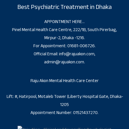
Best Psychiatric Treatment in Dhaka
APPOINTMENT HERE…
Pinel Mental Health Care Centre, 222/1B, South Pirerbag,
Mirpur-2, Dhaka -1216.
For Appointment: 01681-006726.
Official Email: info@rajuakon.com,
admin@rajuakon.com.
Raju Akon Mental Health Care Center
Lift: #, Hatirpool, Motaleb Tower (Liberty Hospital Gate, Dhaka-
1205
Appointment Number: 01521437270.