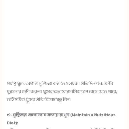
পর্যাপ্ত ঘুম হতাশা ও দুশ্চিন্তা কমাতে সহায়ক। প্রতিদিন ৭-৮ ঘণ্টা
ঘুমানোর চেষ্টা করুন। ঘুমের অভাবে মানসিক চাপ বেড়ে যেতে পারে,
তাই সঠিক ঘুমের প্রতি বিশেষ যত্ন নিন।
৩. পুষ্টিকর খাদ্যাভ্যাস বজায় রাখুন (Maintain a Nutritious
Diet):