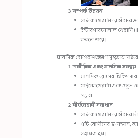
সম্পর্ক উন্নয়ন
:
সাইকোথেরাপি রোগীদের সম্পর
ইন্টারপারসোনাল থেরাপি (IP
করতে পারে।
মানসিক রোগের শতভাগ সুস্থতায় সাইক
শারীরিক এবং মানসিক সমন্বয়
:
মানসিক রোগের চিকিৎসায় শার
সাইকোথেরাপি এবং ওষুধ একসা
সম্ভব।
দীর্ঘমেয়াদী সমাধান
:
সাইকোথেরাপি রোগীদের দীর্
এটি রোগীদের স্ব-সম্মান, আ
সহায়ক হয়।