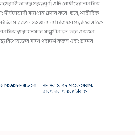
েরাপি অত্যন্ত গুরুত্বপূর্ণ। এটি রোগীদের মানসিক
দীর্ঘমেয়াদী সমাধান প্রদান করে। তবে, শারীরিক
্টাইল পরিবর্তন সহ অন্যান্য চিকিৎসা পদ্ধতির সঠিক
 মানসিক স্বাস্থ্য সমস্যার সম্মুখীন হন, তবে একজন
্থ্য বিশেষজ্ঞের সাথে পরামর্শ করুন এবং তাদের
 কি সিজোফ্রেনিয়া ভালো
মানসিক রোগ ও সাইকোথেরাপি:
কারণ, লক্ষণ, এবং চিকিৎসা