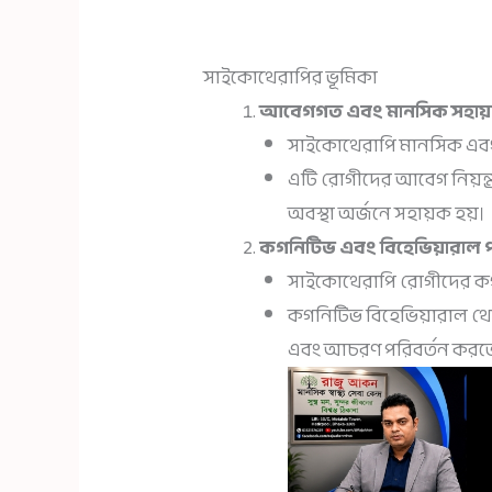
সাইকোথেরাপির ভূমিকা
আবেগগত এবং মানসিক সহায়
সাইকোথেরাপি মানসিক এবং
এটি রোগীদের আবেগ নিয়ন্ত্র
অবস্থা অর্জনে সহায়ক হয়।
কগনিটিভ এবং বিহেভিয়ারাল প
সাইকোথেরাপি রোগীদের কগন
কগনিটিভ বিহেভিয়ারাল থের
এবং আচরণ পরিবর্তন করতে