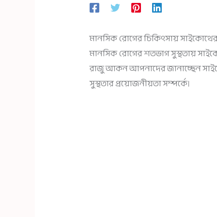
মানসিক রোগের চিকিৎসায় সাইকোথেরাপি এ
মানসিক রোগের শতভাগ সুস্থতায় সাইক
রাজু আকন আপনাদের জানাচ্ছেন সাইকো
সুস্থতার প্রয়োজনীয়তা সম্পর্কে।