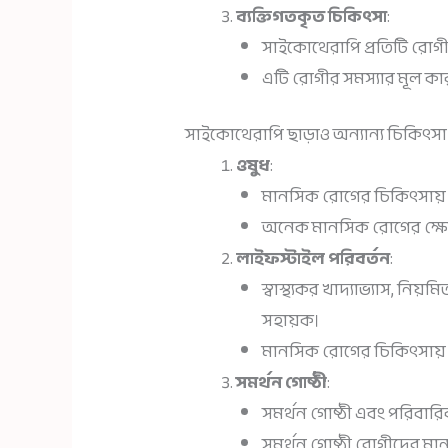
ব্যক্তিগতকৃত চিকিৎসা
:
সাইকোথেরাপি প্রতিটি রোগীর 
এটি রোগীর সমস্যার মূল কার
সাইকোথেরাপি ছাড়াও অন্যান্য চিকিৎসা
ওষুধ
:
মানসিক রোগের চিকিৎসায় ওষ
অনেক মানসিক রোগের ক্ষেত্র
লাইফস্টাইল পরিবর্তন
:
স্বাস্থ্যকর খাদ্যাভ্যাস, নিয়মি
সহায়ক।
মানসিক রোগের চিকিৎসায় লা
সমর্থন গোষ্ঠী
:
সমর্থন গোষ্ঠী এবং পরিবারিক
সমর্থন গোষ্ঠী রোগীদের মা