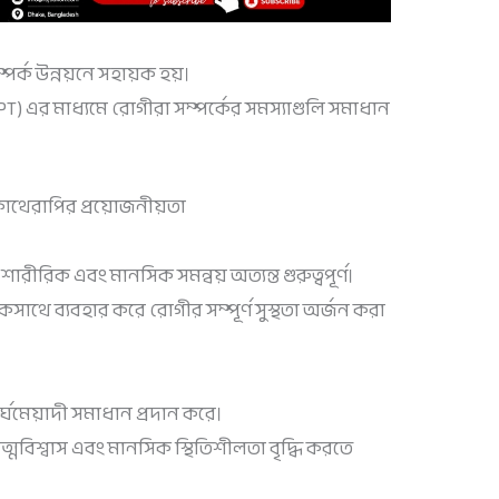
্ক উন্নয়নে সহায়ক হয়।
T) এর মাধ্যমে রোগীরা সম্পর্কের সমস্যাগুলি সমাধান
োথেরাপির প্রয়োজনীয়তা
ীরিক এবং মানসিক সমন্বয় অত্যন্ত গুরুত্বপূর্ণ।
থে ব্যবহার করে রোগীর সম্পূর্ণ সুস্থতা অর্জন করা
ঘমেয়াদী সমাধান প্রদান করে।
ত্মবিশ্বাস এবং মানসিক স্থিতিশীলতা বৃদ্ধি করতে