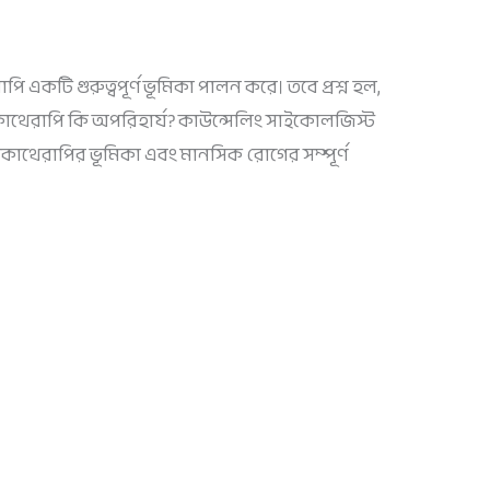
কটি গুরুত্বপূর্ণ ভূমিকা পালন করে। তবে প্রশ্ন হল,
োথেরাপি কি অপরিহার্য? কাউন্সেলিং সাইকোলজিস্ট
থেরাপির ভূমিকা এবং মানসিক রোগের সম্পূর্ণ