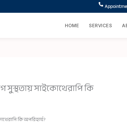
Appointmen
HOME
SERVICES
A
সুস্থতায় সাইকোথেরাপি কি
োথেরাপি কি অপরিহার্য?