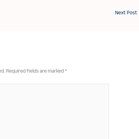
Next Post
ed.
Required fields are marked
*