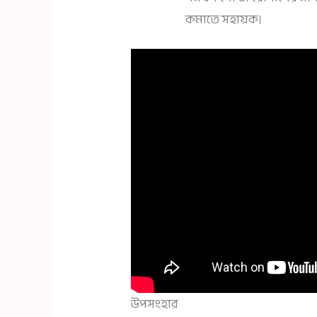
কমাতে সহায়ক।
উপসংহার