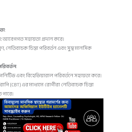
তা
:
 আবেগগত সহায়তা প্রদান করে।
ণ, নেতিবাচক চিন্তা পরিবর্তন এবং সুস্থ মানসিক
রিবর্তন
:
িটিভ এবং বিহেভিয়ারাল পরিবর্তনে সহায়তা করে।
াপি (CBT) এর মাধ্যমে রোগীরা নেতিবাচক চিন্তা
 পারে।