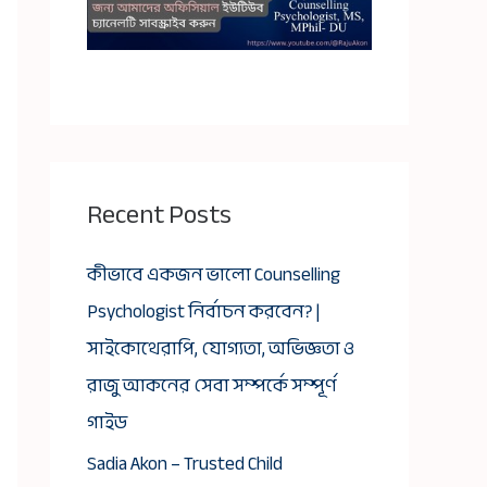
Recent Posts
কীভাবে একজন ভালো Counselling
Psychologist নির্বাচন করবেন? |
সাইকোথেরাপি, যোগ্যতা, অভিজ্ঞতা ও
রাজু আকনের সেবা সম্পর্কে সম্পূর্ণ
গাইড
Sadia Akon – Trusted Child