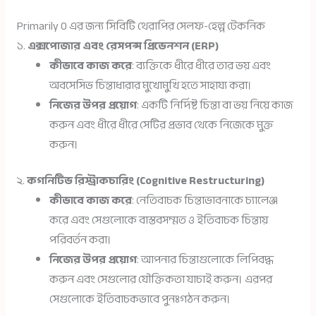
Primarily O এর জন্য সিবিটি থেরাপির সেলফ-হেল্প টেকনিক
১.
এক্সপোজার এবং রেসপন্স প্রিভেনশন (ERP)
কীভাবে কাজ করে
: ব্যক্তিকে ধীরে ধীরে তার ভয় এবং
অবসেসিভ চিন্তাধারার মুখোমুখি হতে সাহায্য করা।
নিজের উপর প্রয়োগ
: একটি নির্দিষ্ট চিন্তা বা ভয় নিয়ে কাজ
করুন এবং ধীরে ধীরে সেটির প্রভাব থেকে নিজেকে মুক্ত
করুন।
২.
কগনিটিভ রিস্ট্রাকচারিং (Cognitive Restructuring)
কীভাবে কাজ করে
: নেতিবাচক চিন্তাভাবনাকে চ্যালেঞ্জ
করে এবং সেগুলোকে বাস্তবসম্মত ও ইতিবাচক চিন্তায়
পরিবর্তন করা।
নিজের উপর প্রয়োগ
: আপনার চিন্তাগুলোকে লিপিবদ্ধ
করুন এবং সেগুলোর যৌক্তিকতা যাচাই করুন। এরপর
সেগুলোকে ইতিবাচকভাবে পুনঃগঠন করুন।