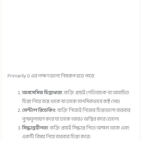
Primarily O এর লক্ষণগুলো নিম্নরূপ হতে পারে:
অবসেসিভ চিন্তাধারা
: ব্যক্তি প্রায়ই নেতিবাচক বা অযাচিত
চিন্তা নিয়ে ব্যস্ত থাকে যা তাকে মানসিকভাবে কষ্ট দেয়।
মেন্টাল রিচেকিং
: ব্যক্তি নিজেই নিজের চিন্তাগুলো বারবার
পুনঃমূল্যায়ন করে যা তাকে আরও অস্থির করে তোলে।
সিদ্ধান্তহীনতা
: ব্যক্তি প্রায়ই সিদ্ধান্ত নিতে অক্ষম থাকে এবং
একটি বিষয় নিয়ে বারবার চিন্তা করে।