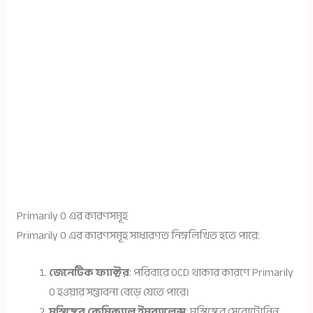
Primarily O এর কারণসমূহ
Primarily O এর কারণসমূহ সাধারণত নিম্নলিখিত হতে পারে:
জেনেটিক ফ্যাক্টর
: পরিবারে OCD থাকার কারণে Primarily
O হওয়ার সম্ভাবনা বেড়ে যেতে পারে।
মস্তিষ্কের কেমিক্যাল ইমব্যালেন্স
: মস্তিষ্কের সেরোটোনিন