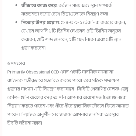
কীভাবে কাজ করে
: বর্তমান সময় এবং স্থান সম্পর্কে
সচেতনতা বজায় রেখে চিন্তাগুলোকে নিয়ন্ত্রণ করা।
নিজের উপর প্রয়োগ
: ৫-৪-৩-২-১ টেকনিক ব্যবহার করুন,
যেখানে আপনি ৫টি জিনিস দেখবেন, ৪টি জিনিস অনুভব
করবেন, ৩টি শব্দ শুনবেন, ২টি গন্ধ নিবেন এবং ১টি স্বাদ
গ্রহণ করবেন।
উপসংহার
Primarily Obsessional OCD এমন একটি মানসিক সমস্যা যা
ব্যক্তিকে গভীরভাবে প্রভাবিত করতে পারে। তবে সঠিক পদক্ষেপ
গ্রহণের মাধ্যমে এটি নিয়ন্ত্রণ করা সম্ভব। সিবিটি থেরাপির সেলফ-হেল্প
কৌশলগুলি ব্যবহার করে আপনি আপনার অবসেসিভ চিন্তাগুলোকে
নিয়ন্ত্রণ করতে পারেন এবং ধীরে ধীরে স্বাভাবিক জীবনে ফিরে আসতে
পারেন। নিয়মিত অনুশীলনের মাধ্যমে আপনার মানসিক অবস্থার
উন্নতি ঘটানো সম্ভব।