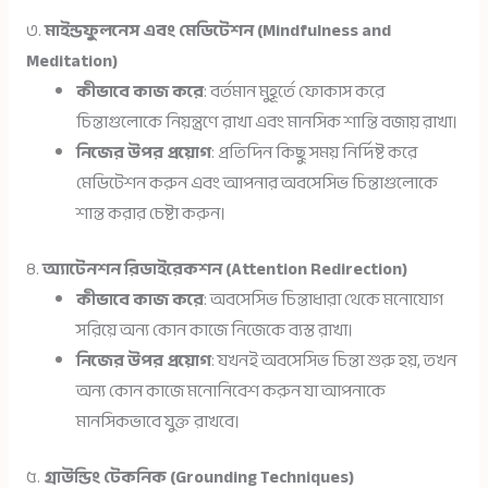
৩.
মাইন্ডফুলনেস এবং মেডিটেশন (Mindfulness and
Meditation)
কীভাবে কাজ করে
: বর্তমান মুহূর্তে ফোকাস করে
চিন্তাগুলোকে নিয়ন্ত্রণে রাখা এবং মানসিক শান্তি বজায় রাখা।
নিজের উপর প্রয়োগ
: প্রতিদিন কিছু সময় নির্দিষ্ট করে
মেডিটেশন করুন এবং আপনার অবসেসিভ চিন্তাগুলোকে
শান্ত করার চেষ্টা করুন।
৪.
অ্যাটেনশন রিডাইরেকশন (Attention Redirection)
কীভাবে কাজ করে
: অবসেসিভ চিন্তাধারা থেকে মনোযোগ
সরিয়ে অন্য কোন কাজে নিজেকে ব্যস্ত রাখা।
নিজের উপর প্রয়োগ
: যখনই অবসেসিভ চিন্তা শুরু হয়, তখন
অন্য কোন কাজে মনোনিবেশ করুন যা আপনাকে
মানসিকভাবে যুক্ত রাখবে।
৫.
গ্রাউন্ডিং টেকনিক (Grounding Techniques)