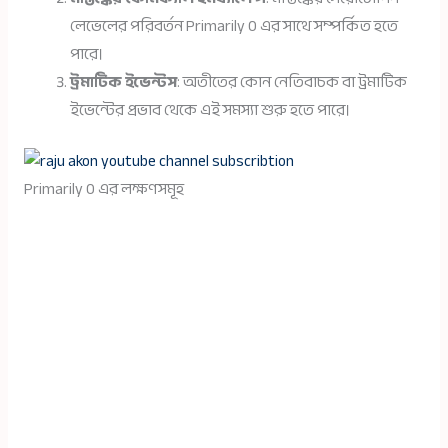
লেভেলের পরিবর্তন Primarily O এর সাথে সম্পর্কিত হতে
পারে।
ট্রমাটিক ইভেন্টস
: অতীতের কোন নেতিবাচক বা ট্রমাটিক
ইভেন্টের প্রভাব থেকে এই সমস্যা শুরু হতে পারে।
Primarily O এর লক্ষণসমূহ