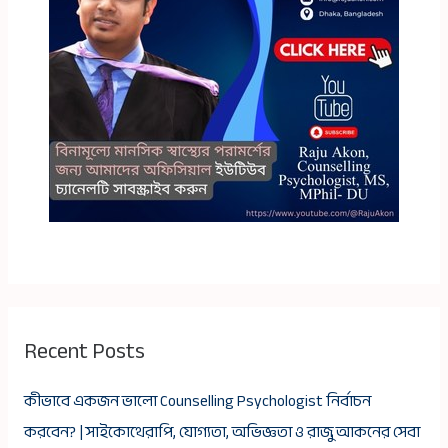
Recent Posts
কীভাবে একজন ভালো Counselling Psychologist নির্বাচন
করবেন? | সাইকোথেরাপি, যোগ্যতা, অভিজ্ঞতা ও রাজু আকনের সেবা