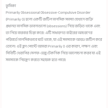
ভূমিকা
Primarily Obsessional Obsessive-Compulsive Disorder
(Primarily O) হলো একটি জটিল মানসিক সমস্যা যেখানে ব্যক্তি
প্রধানত মানসিক ভাবনাগুলো (obsessions) নিয়ে জড়িত থাকে এবং
তা নিয়ে বারবার চিন্তা করে। এটি সাধারণত বাইরের আচরণের
পরিবর্তে মানসিকভাবে ঘটে থাকে, যা এই সমস্যাকে আরও জটিল করে
তোলে। এই ব্লগ পোস্টে আমরা Primarily O এর কারণ, লক্ষণ এবং
সিবিটি থেরাপির সেলফ-হেল্প টেকনিক নিয়ে আলোচনা করব যা এই
সমস্যাকে নিয়ন্ত্রণ করতে সহায়ক হতে পারে।