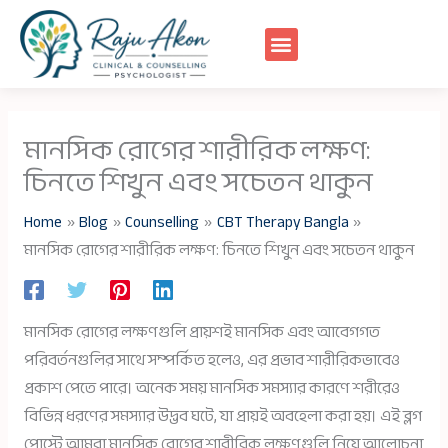
Skip
to
content
মানসিক রোগের শারীরিক লক্ষণ:
চিনতে শিখুন এবং সচেতন থাকুন
Home
Blog
Counselling
CBT Therapy Bangla
মানসিক রোগের শারীরিক লক্ষণ: চিনতে শিখুন এবং সচেতন থাকুন
মানসিক রোগের লক্ষণগুলি প্রায়শই মানসিক এবং আবেগগত
পরিবর্তনগুলির সাথে সম্পর্কিত হলেও, এর প্রভাব শারীরিকভাবেও
প্রকাশ পেতে পারে। অনেক সময় মানসিক সমস্যার কারণে শরীরেও
বিভিন্ন ধরণের সমস্যার উদ্ভব ঘটে, যা প্রায়ই অবহেলা করা হয়। এই ব্লগ
পোস্টে আমরা মানসিক রোগের শারীরিক লক্ষণগুলি নিয়ে আলোচনা