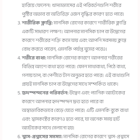
হারিয়ে ফেলেন। খাদ্যাভ্যাসের এই পরিবর্তনগুলি শরীরে
পুষ্টির অভাব বা অতিরিক্ত ওজন বৃদ্ধির কারণ হতে পারে।
শারীরিক ক্লান্তি:
মানসিক রোগের কারণে শারীরিক ক্লান্তি
একটি সাধারণ লক্ষণ। আপনার মানসিক চাপ বা উদ্বেগের
কারণে শরীরের শক্তি কমে যায় এবং আপনি সবসময় ক্লান্ত
বোধ করতে পারেন, এমনকি পর্যাপ্ত ঘুমের পরেও।
শরীরে ব্যথা:
মানসিক রোগের কারণে আপনার শরীরের
বিভিন্ন অংশে ব্যথা হতে পারে। যেমন মাথাব্যথা, পিঠে ব্যথা,
গলায় চাপ, বা পেশীতে টান অনুভব হতে পারে। এই ব্যথাগুলি
প্রায়ই মানসিক চাপ বা উদ্বেগের সাথে সম্পর্কিত থাকে।
হৃদস্পন্দনের পরিবর্তন:
উদ্বেগ এবং প্যানিক অ্যাটাকের
কারণে আপনার হৃদস্পন্দন দ্রুত হতে পারে বা
অস্বাভাবিকভাবে বেড়ে যেতে পারে। এটি এমনকি বুকে ব্যথা
এবং শ্বাসকষ্টের কারণও হতে পারে, যা অনেক সময় হার্ট
অ্যাটাকের সাথে মেলানো হয়।
শ্বাস-প্রশ্বাসের সমস্যা:
মানসিক রোগের কারণে শ্বাস-প্রশ্বাসে