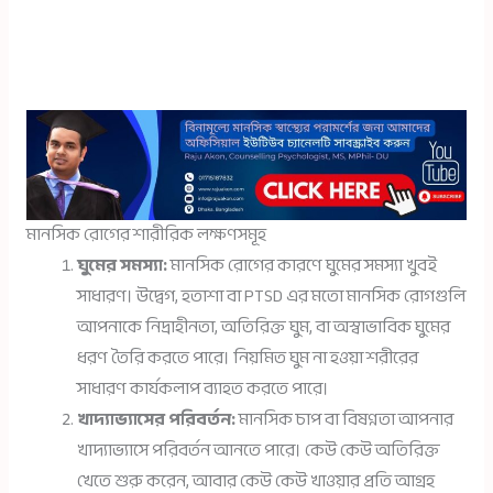
মানসিক রোগের শারীরিক লক্ষণসমূহ
ঘুমের সমস্যা:
মানসিক রোগের কারণে ঘুমের সমস্যা খুবই
সাধারণ। উদ্বেগ, হতাশা বা PTSD এর মতো মানসিক রোগগুলি
আপনাকে নিদ্রাহীনতা, অতিরিক্ত ঘুম, বা অস্বাভাবিক ঘুমের
ধরণ তৈরি করতে পারে। নিয়মিত ঘুম না হওয়া শরীরের
সাধারণ কার্যকলাপ ব্যাহত করতে পারে।
খাদ্যাভ্যাসের পরিবর্তন:
মানসিক চাপ বা বিষণ্নতা আপনার
খাদ্যাভ্যাসে পরিবর্তন আনতে পারে। কেউ কেউ অতিরিক্ত
খেতে শুরু করেন, আবার কেউ কেউ খাওয়ার প্রতি আগ্রহ