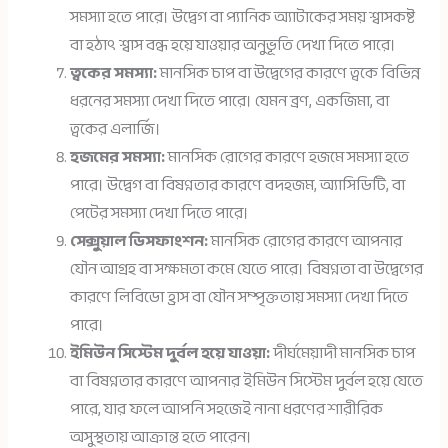
সমস্যা হতে পারে। উদ্বেগ বা প্যানিক অ্যাটাকের সময় শ্বাসকষ্ট
বা হঠাৎ শ্বাস বন্ধ হয়ে যাওয়ার অনুভূতি দেখা দিতে পারে।
ত্বকের সমস্যা:
মানসিক চাপ বা উদ্বেগের কারণে ত্বকে বিভিন্ন
ধরনের সমস্যা দেখা দিতে পারে। যেমন ব্রণ, একজিমা, বা
ত্বকের এলার্জি।
হজমের সমস্যা:
মানসিক রোগের কারণে হজমে সমস্যা হতে
পারে। উদ্বেগ বা বিষণ্নতার কারণে বদহজম, অ্যাসিডিটি, বা
পেটের সমস্যা দেখা দিতে পারে।
সেক্সুয়াল ডিসফাংশন:
মানসিক রোগের কারণে আপনার
যৌন আগ্রহ বা সক্ষমতা কমে যেতে পারে। বিষণ্নতা বা উদ্বেগের
কারণে লিবিডো হ্রাস বা যৌন সম্পৃক্ততায় সমস্যা দেখা দিতে
পারে।
ইমিউন সিস্টেম দুর্বল হয়ে যাওয়া:
দীর্ঘমেয়াদী মানসিক চাপ
বা বিষণ্নতার কারণে আপনার ইমিউন সিস্টেম দুর্বল হয়ে যেতে
পারে, যার ফলে আপনি সহজেই নানা ধরণের শারীরিক
অসুস্থতায় আক্রান্ত হতে পারেন।