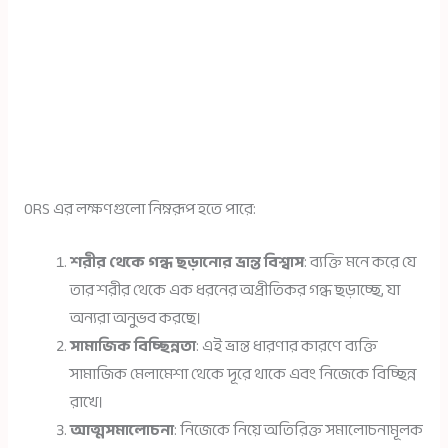
ORS এর লক্ষণগুলো নিম্নরূপ হতে পারে:
শরীর থেকে গন্ধ ছড়ানোর ভ্রান্ত বিশ্বাস
: ব্যক্তি মনে করে যে
তার শরীর থেকে এক ধরনের অপ্রীতিকর গন্ধ ছড়াচ্ছে, যা
অন্যরা অনুভব করছে।
সামাজিক বিচ্ছিন্নতা
: এই ভ্রান্ত ধারণার কারণে ব্যক্তি
সামাজিক মেলামেশা থেকে দূরে থাকে এবং নিজেকে বিচ্ছিন্ন
রাখে।
আত্মসমালোচনা
: নিজেকে নিয়ে অতিরিক্ত সমালোচনামূলক