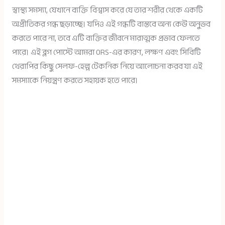
স্বাস্থ্য সমস্যা, যেখানে ব্যক্তি বিশ্বাস করে যে তার শরীর থেকে একটি
অপ্রীতিকর গন্ধ ছড়াচ্ছে। যদিও এই গন্ধটি বাস্তবে অন্য কেউ অনুভব
করতে পারে না, তবে এটি ব্যক্তির জীবনে মারাত্মক প্রভাব ফেলতে
পারে। এই ব্লগ পোস্টে আমরা ORS-এর কারণ, লক্ষণ এবং সিবিটি
থেরাপির কিছু সেলফ-হেল্প টেকনিক নিয়ে আলোচনা করব যা এই
সমস্যাকে নিয়ন্ত্রণ করতে সহায়ক হতে পারে।