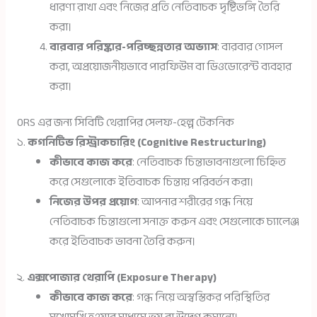
ধারণা রাখা এবং নিজের প্রতি নেতিবাচক দৃষ্টিভঙ্গি তৈরি
করা।
বারবার পরিষ্কার-পরিচ্ছন্নতার অভ্যাস
: বারবার গোসল
করা, অপ্রয়োজনীয়ভাবে পারফিউম বা ডিওডোরেন্ট ব্যবহার
করা।
ORS এর জন্য সিবিটি থেরাপির সেলফ-হেল্প টেকনিক
১.
কগনিটিভ রিস্ট্রাকচারিং (Cognitive Restructuring)
কীভাবে কাজ করে
: নেতিবাচক চিন্তাভাবনাগুলো চিহ্নিত
করে সেগুলোকে ইতিবাচক চিন্তায় পরিবর্তন করা।
নিজের উপর প্রয়োগ
: আপনার শরীরের গন্ধ নিয়ে
নেতিবাচক চিন্তাগুলো সনাক্ত করুন এবং সেগুলোকে চ্যালেঞ্জ
করে ইতিবাচক ভাবনা তৈরি করুন।
২.
এক্সপোজার থেরাপি (Exposure Therapy)
কীভাবে কাজ করে
: গন্ধ নিয়ে অস্বস্তিকর পরিস্থিতির