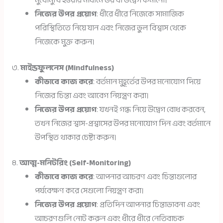
মুখোমুখি হওয়ার মাধ্যমে ভয় বা উদ্বেগ কমানো।
নিজের উপর প্রয়োগ
: ধীরে ধীরে নিজেকে সামাজিক
পরিস্থিতিতে নিয়ে যান এবং নিজের ভুল বিশ্বাস থেকে
নিজেকে মুক্ত করুন।
৩.
মাইন্ডফুলনেস (Mindfulness)
কীভাবে কাজ করে
: বর্তমান মুহূর্তের উপর মনোযোগ দিয়ে
নিজের চিন্তা এবং আবেগ নিয়ন্ত্রণ করা।
নিজের উপর প্রয়োগ
: যখনই গন্ধ নিয়ে উদ্বেগ বোধ করবেন,
তখন নিজের শ্বাস-প্রশ্বাসের উপর মনোযোগ দিন এবং বর্তমানে
উপস্থিত থাকার চেষ্টা করুন।
৪.
আত্ম-মনিটরিং (Self-Monitoring)
কীভাবে কাজ করে
: আপনার আচরণ এবং চিন্তাগুলোর
পর্যবেক্ষণ করে সেগুলো নিয়ন্ত্রণ করা।
নিজের উপর প্রয়োগ
: প্রতিদিন আপনার চিন্তাভাবনা এবং
আচরণগুলি নোট করুন এবং ধীরে ধীরে নেতিবাচক