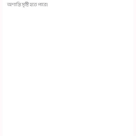
অশান্তি সৃষ্টি হতে পারে।