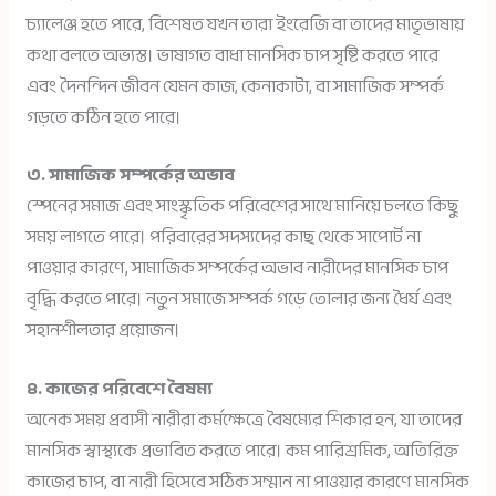
চ্যালেঞ্জ হতে পারে, বিশেষত যখন তারা ইংরেজি বা তাদের মাতৃভাষায়
কথা বলতে অভ্যস্ত। ভাষাগত বাধা মানসিক চাপ সৃষ্টি করতে পারে
এবং দৈনন্দিন জীবন যেমন কাজ, কেনাকাটা, বা সামাজিক সম্পর্ক
গড়তে কঠিন হতে পারে।
৩. সামাজিক সম্পর্কের অভাব
স্পেনের সমাজ এবং সাংস্কৃতিক পরিবেশের সাথে মানিয়ে চলতে কিছু
সময় লাগতে পারে। পরিবারের সদস্যদের কাছ থেকে সাপোর্ট না
পাওয়ার কারণে, সামাজিক সম্পর্কের অভাব নারীদের মানসিক চাপ
বৃদ্ধি করতে পারে। নতুন সমাজে সম্পর্ক গড়ে তোলার জন্য ধৈর্য এবং
সহানশীলতার প্রয়োজন।
৪. কাজের পরিবেশে বৈষম্য
অনেক সময় প্রবাসী নারীরা কর্মক্ষেত্রে বৈষম্যের শিকার হন, যা তাদের
মানসিক স্বাস্থ্যকে প্রভাবিত করতে পারে। কম পারিশ্রমিক, অতিরিক্ত
কাজের চাপ, বা নারী হিসেবে সঠিক সম্মান না পাওয়ার কারণে মানসিক