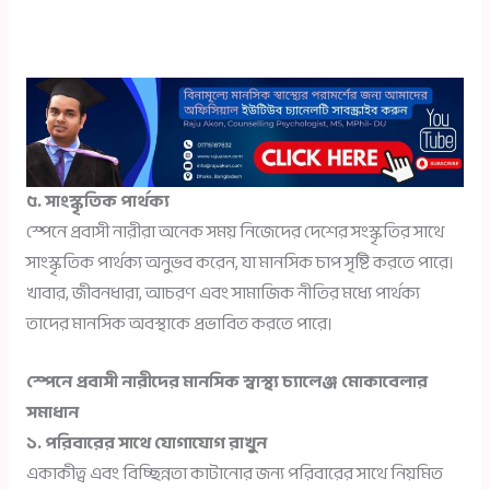
৫. সাংস্কৃতিক পার্থক্য
স্পেনে প্রবাসী নারীরা অনেক সময় নিজেদের দেশের সংস্কৃতির সাথে
সাংস্কৃতিক পার্থক্য অনুভব করেন, যা মানসিক চাপ সৃষ্টি করতে পারে।
খাবার, জীবনধারা, আচরণ এবং সামাজিক নীতির মধ্যে পার্থক্য
তাদের মানসিক অবস্থাকে প্রভাবিত করতে পারে।
স্পেনে প্রবাসী নারীদের মানসিক স্বাস্থ্য চ্যালেঞ্জ মোকাবেলার
সমাধান
১. পরিবারের সাথে যোগাযোগ রাখুন
একাকীত্ব এবং বিচ্ছিন্নতা কাটানোর জন্য পরিবারের সাথে নিয়মিত