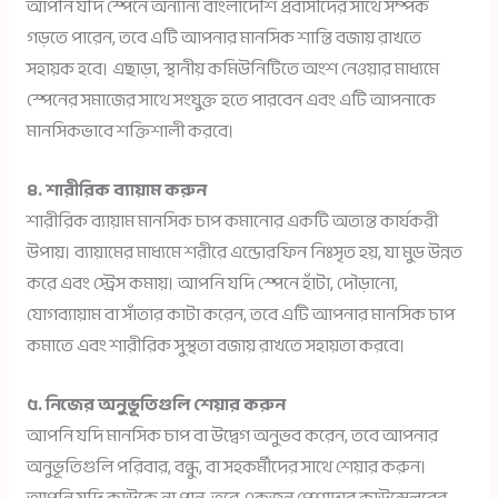
আপনি যদি স্পেনে অন্যান্য বাংলাদেশি প্রবাসীদের সাথে সম্পর্ক
গড়তে পারেন, তবে এটি আপনার মানসিক শান্তি বজায় রাখতে
সহায়ক হবে। এছাড়া, স্থানীয় কমিউনিটিতে অংশ নেওয়ার মাধ্যমে
স্পেনের সমাজের সাথে সংযুক্ত হতে পারবেন এবং এটি আপনাকে
মানসিকভাবে শক্তিশালী করবে।
৪. শারীরিক ব্যায়াম করুন
শারীরিক ব্যায়াম মানসিক চাপ কমানোর একটি অত্যন্ত কার্যকরী
উপায়। ব্যায়ামের মাধ্যমে শরীরে এন্ডোরফিন নিঃসৃত হয়, যা মুড উন্নত
করে এবং স্ট্রেস কমায়। আপনি যদি স্পেনে হাঁটা, দৌড়ানো,
যোগব্যায়াম বা সাঁতার কাটা করেন, তবে এটি আপনার মানসিক চাপ
কমাতে এবং শারীরিক সুস্থতা বজায় রাখতে সহায়তা করবে।
৫. নিজের অনুভূতিগুলি শেয়ার করুন
আপনি যদি মানসিক চাপ বা উদ্বেগ অনুভব করেন, তবে আপনার
অনুভূতিগুলি পরিবার, বন্ধু, বা সহকর্মীদের সাথে শেয়ার করুন।