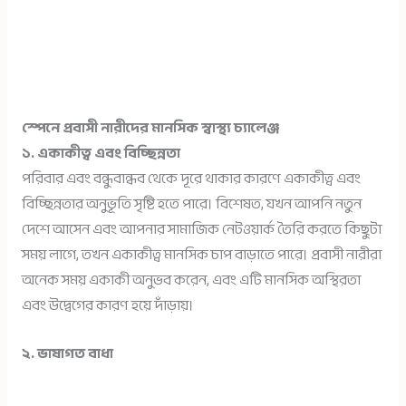
স্পেনে প্রবাসী নারীদের মানসিক স্বাস্থ্য চ্যালেঞ্জ
১. একাকীত্ব এবং বিচ্ছিন্নতা
পরিবার এবং বন্ধুবান্ধব থেকে দূরে থাকার কারণে একাকীত্ব এবং
বিচ্ছিন্নতার অনুভূতি সৃষ্টি হতে পারে। বিশেষত, যখন আপনি নতুন
দেশে আসেন এবং আপনার সামাজিক নেটওয়ার্ক তৈরি করতে কিছুটা
সময় লাগে, তখন একাকীত্ব মানসিক চাপ বাড়াতে পারে। প্রবাসী নারীরা
অনেক সময় একাকী অনুভব করেন, এবং এটি মানসিক অস্থিরতা
এবং উদ্বেগের কারণ হয়ে দাঁড়ায়।
২. ভাষাগত বাধা