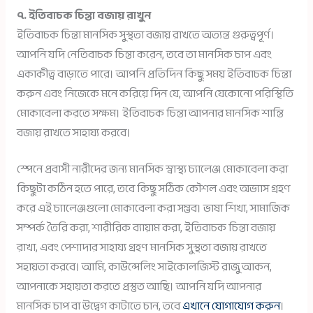
৭. ইতিবাচক চিন্তা বজায় রাখুন
ইতিবাচক চিন্তা মানসিক সুস্থতা বজায় রাখতে অত্যন্ত গুরুত্বপূর্ণ।
আপনি যদি নেতিবাচক চিন্তা করেন, তবে তা মানসিক চাপ এবং
একাকীত্ব বাড়াতে পারে। আপনি প্রতিদিন কিছু সময় ইতিবাচক চিন্তা
করুন এবং নিজেকে মনে করিয়ে দিন যে, আপনি যেকোনো পরিস্থিতি
মোকাবেলা করতে সক্ষম। ইতিবাচক চিন্তা আপনার মানসিক শান্তি
বজায় রাখতে সাহায্য করবে।
স্পেনে প্রবাসী নারীদের জন্য মানসিক স্বাস্থ্য চ্যালেঞ্জ মোকাবেলা করা
কিছুটা কঠিন হতে পারে, তবে কিছু সঠিক কৌশল এবং অভ্যাস গ্রহণ
করে এই চ্যালেঞ্জগুলো মোকাবেলা করা সম্ভব। ভাষা শিখা, সামাজিক
সম্পর্ক তৈরি করা, শারীরিক ব্যায়াম করা, ইতিবাচক চিন্তা বজায়
রাখা, এবং পেশাদার সাহায্য গ্রহণ মানসিক সুস্থতা বজায় রাখতে
সহায়তা করবে। আমি, কাউন্সেলিং সাইকোলজিস্ট রাজু আকন,
আপনাকে সহায়তা করতে প্রস্তুত আছি। আপনি যদি আপনার
মানসিক চাপ বা উদ্বেগ কাটাতে চান, তবে
এখানে যোগাযোগ করুন
।