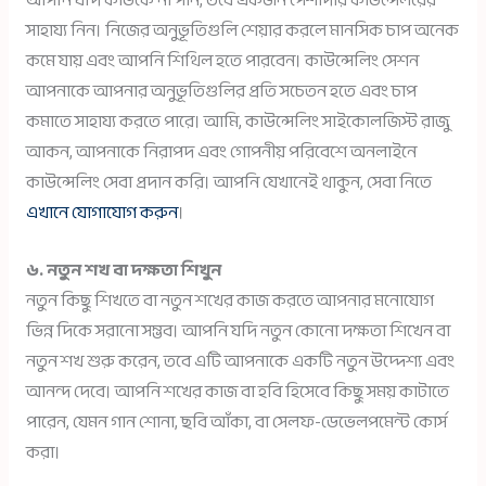
আপনি যদি কাউকে না পান, তবে একজন পেশাদার কাউন্সেলরের
সাহায্য নিন। নিজের অনুভূতিগুলি শেয়ার করলে মানসিক চাপ অনেক
কমে যায় এবং আপনি শিথিল হতে পারবেন। কাউন্সেলিং সেশন
আপনাকে আপনার অনুভূতিগুলির প্রতি সচেতন হতে এবং চাপ
কমাতে সাহায্য করতে পারে। আমি, কাউন্সেলিং সাইকোলজিস্ট রাজু
আকন, আপনাকে নিরাপদ এবং গোপনীয় পরিবেশে অনলাইনে
কাউন্সেলিং সেবা প্রদান করি। আপনি যেখানেই থাকুন, সেবা নিতে
এখানে যোগাযোগ করুন
।
৬. নতুন শখ বা দক্ষতা শিখুন
নতুন কিছু শিখতে বা নতুন শখের কাজ করতে আপনার মনোযোগ
ভিন্ন দিকে সরানো সম্ভব। আপনি যদি নতুন কোনো দক্ষতা শিখেন বা
নতুন শখ শুরু করেন, তবে এটি আপনাকে একটি নতুন উদ্দেশ্য এবং
আনন্দ দেবে। আপনি শখের কাজ বা হবি হিসেবে কিছু সময় কাটাতে
পারেন, যেমন গান শোনা, ছবি আঁকা, বা সেলফ-ডেভেলপমেন্ট কোর্স
করা।