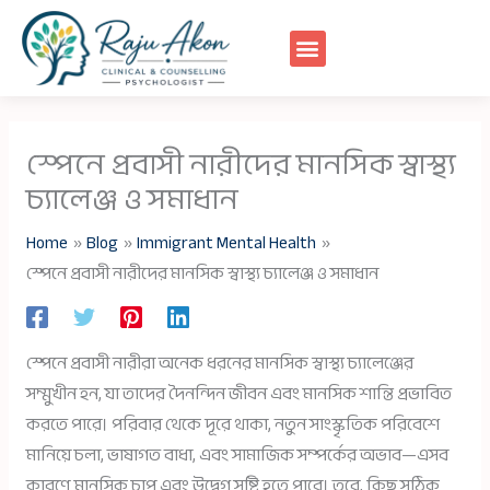
Skip
to
content
স্পেনে প্রবাসী নারীদের মানসিক স্বাস্থ্য
চ্যালেঞ্জ ও সমাধান
Home
Blog
Immigrant Mental Health
স্পেনে প্রবাসী নারীদের মানসিক স্বাস্থ্য চ্যালেঞ্জ ও সমাধান
স্পেনে প্রবাসী নারীরা অনেক ধরনের মানসিক স্বাস্থ্য চ্যালেঞ্জের
সম্মুখীন হন, যা তাদের দৈনন্দিন জীবন এবং মানসিক শান্তি প্রভাবিত
করতে পারে। পরিবার থেকে দূরে থাকা, নতুন সাংস্কৃতিক পরিবেশে
মানিয়ে চলা, ভাষাগত বাধা, এবং সামাজিক সম্পর্কের অভাব—এসব
কারণে মানসিক চাপ এবং উদ্বেগ সৃষ্টি হতে পারে। তবে, কিছু সঠিক