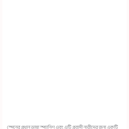
স্পেনের প্রধান ভাষা স্প্যানিশ এবং এটি প্রবাসী নারীদের জন্য একটি