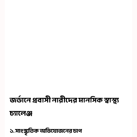
জর্ডানে প্রবাসী নারীদের মানসিক স্বাস্থ্য
চ্যালেঞ্জ
১. সাংস্কৃতিক অভিযোজনের চাপ