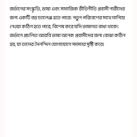
জর্ডানের সংস্কৃতি, ভাষা এবং সামাজিক রীতিনীতি প্রবাসী নারীদের
জন্য একটি বড় চ্যালেঞ্জ হতে পারে। নতুন পরিবেশের সাথে মানিয়ে
নেওয়া কঠিন হতে পারে, বিশেষ করে যদি ভাষাগত বাধা থাকে।
জর্ডানে প্রচলিত আরবি ভাষা অনেক প্রবাসীদের জন্য বোঝা কঠিন
হয়, যা তাদের দৈনন্দিন যোগাযোগে সমস্যার সৃষ্টি করে।