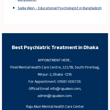
Sadia Akon – Educational Psychologist in Bangladesh
Best Psychiatric Treatment in Dhaka
APPOINTMENT HERE…
Pinel Mental Health Care Centre, 222/1B, South Pirerbag,
Mirpur-2, Dhaka -1216.
For Appointment: 01681-006726.
Official Email: info@rajuakon.com,
admin@rajuakon.com.
Raju Akon Mental Health Care Center