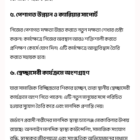
৫. পেশাগত উন্নয়ন ও ক্যারিয়ার সাপোর্ট
নিজের পেশাগত দক্ষতা উন্নত করতে নতুন দক্ষতা শেখার চেষ্টা
করুন। কর্মক্ষেত্রে নিজের অবস্থান আরও শক্তিশালী করতে
প্রশিক্ষণ কোর্সে যোগ দিন। এটি কর্মক্ষেত্রে আত্মবিশ্বাস তৈরি
করতে সহায়ক হবে।
৬. স্বেচ্ছাসেবী কার্যক্রমে অংশগ্রহণ
যারা সামাজিক বিচ্ছিন্নতার শিকার হচ্ছেন, তারা স্থানীয় স্বেচ্ছাসেবী
কার্যক্রমে অংশ নিতে পারেন। এটি নতুন মানুষের সঙ্গে পরিচিত
হওয়ার সুযোগ তৈরি করে এবং মানসিক প্রশান্তি দেয়।
জর্ডানে প্রবাসী নারীদের মানসিক স্বাস্থ্য চ্যালেঞ্জ মোকাবিলার উপায়
রয়েছে। অনলাইন মানসিক স্বাস্থ্য কাউন্সেলিং, সামাজিক সংযোগ
বৃদ্ধি, স্বাস্থ্যকর জীবনযাত্রা এবং সাংস্কৃতিক অভিযোজনের মাধ্যমে