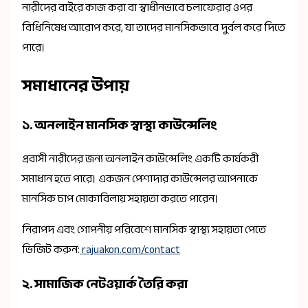
নারীদের বাইরে কাজ করা বা স্বাধীনভাবে চলাফেরার ওপর
বিধিনিষেধ আরোপ করে, যা তাদের মানসিকভাবে দুর্বল করে দিতে
পারে।
সমাধানের উপায়
১. অনলাইন মানসিক স্বাস্থ্য কাউন্সেলিং
প্রবাসী নারীদের জন্য অনলাইন কাউন্সেলিং একটি কার্যকরী
সমাধান হতে পারে। একজন পেশাদার কাউন্সেলর আপনাকে
মানসিক চাপ মোকাবিলায় সহায়তা করতে পারেন।
নিরাপদ এবং গোপনীয় পরিবেশে মানসিক স্বাস্থ্য সহায়তা পেতে
ভিজিট করুন:
rajuakon.com/contact
২. সামাজিক নেটওয়ার্ক তৈরি করা