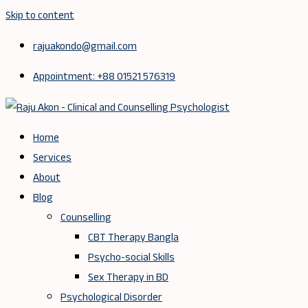
Skip to content
rajuakondo@gmail.com
Appointment: +88 01521 576319
Home
Services
About
Blog
Counselling
CBT Therapy Bangla
Psycho-social Skills
Sex Therapy in BD
Psychological Disorder