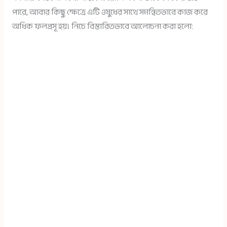
পারে, আবার কিছু ক্ষেত্রে এটি ওষুধের সাথে সমন্বিতভাবে কাজ করে
অধিক ফলপ্রসূ হয়। নিচে বিস্তারিতভাবে আলোচনা করা হলো: