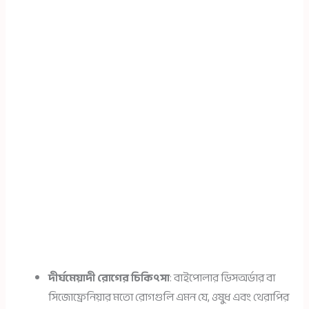
দীর্ঘমেয়াদী রোগের চিকিৎসা
: বাইপোলার ডিসঅর্ডার বা
সিজোফ্রেনিয়ার মতো রোগগুলি এমন যে, ওষুধ এবং থেরাপির