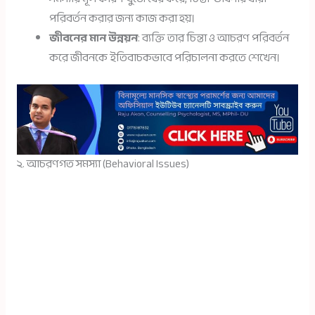
পরিবর্তন করার জন্য কাজ করা হয়।
জীবনের মান উন্নয়ন
: ব্যক্তি তার চিন্তা ও আচরণ পরিবর্তন
করে জীবনকে ইতিবাচকভাবে পরিচালনা করতে শেখেন।
২. আচরণগত সমস্যা (Behavioral Issues)