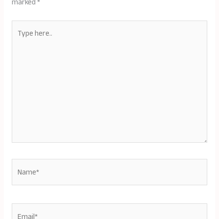
marked
*
Type
here..
Name*
Email*