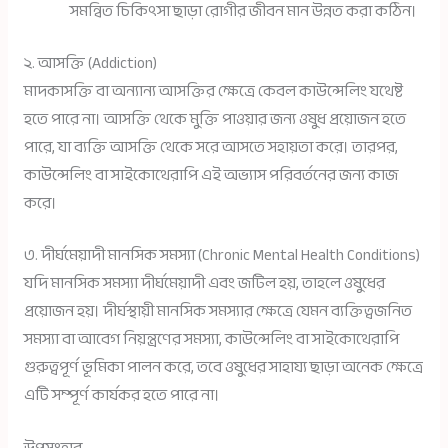
সমন্বিত চিকিৎসা ছাড়া রোগীর জীবন মান উন্নত করা কঠিন।
২. আসক্তি (Addiction)
মাদকাসক্তি বা অন্যান্য আসক্তির ক্ষেত্রে কেবল কাউন্সেলিং যথেষ্ট
হতে পারে না। আসক্তি থেকে মুক্তি পাওয়ার জন্য ওষুধ প্রয়োজন হতে
পারে, যা ব্যক্তি আসক্তি থেকে সরে আসতে সহায়তা করে। তারপর,
কাউন্সেলিং বা সাইকোথেরাপি এই অভ্যাস পরিবর্তনের জন্য কাজ
করে।
৩. দীর্ঘমেয়াদী মানসিক সমস্যা (Chronic Mental Health Conditions)
যদি মানসিক সমস্যা দীর্ঘমেয়াদী এবং জটিল হয়, তাহলে ওষুধের
প্রয়োজন হয়। দীর্ঘস্থায়ী মানসিক সমস্যার ক্ষেত্রে যেমন ব্যক্তিত্বজনিত
সমস্যা বা আবেগ নিয়ন্ত্রণের সমস্যা, কাউন্সেলিং বা সাইকোথেরাপি
গুরুত্বপূর্ণ ভূমিকা পালন করে, তবে ওষুধের সাহায্য ছাড়া অনেক ক্ষেত্রে
এটি সম্পূর্ণ কার্যকর হতে পারে না।