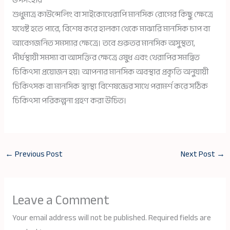
উপসংহার
শুধুমাত্র কাউন্সেলিং বা সাইকোথেরাপি মানসিক রোগের কিছু ক্ষেত্রে
যথেষ্ট হতে পারে, বিশেষ করে হালকা থেকে মাঝারি মানসিক চাপ বা
আবেগজনিত সমস্যার ক্ষেত্রে। তবে গুরুতর মানসিক অসুস্থতা,
দীর্ঘস্থায়ী সমস্যা বা আসক্তির ক্ষেত্রে ওষুধ এবং থেরাপির সমন্বিত
চিকিৎসা প্রয়োজন হয়। আপনার মানসিক অবস্থার প্রকৃতি অনুযায়ী
চিকিৎসক বা মানসিক স্বাস্থ্য বিশেষজ্ঞের সাথে পরামর্শ করে সঠিক
চিকিৎসা পরিকল্পনা গ্রহণ করা উচিত।
←
Previous Post
Next Post
→
Leave a Comment
Your email address will not be published.
Required fields are