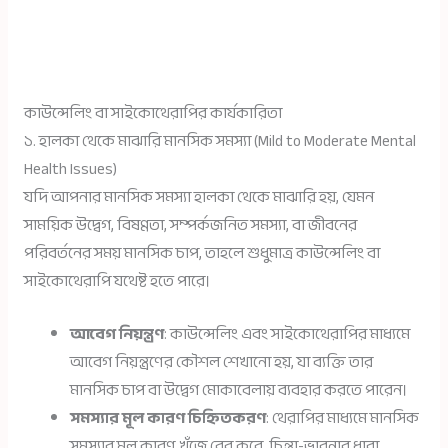
কাউন্সেলিং বা সাইকোথেরাপির কার্যকারিতা
১. হালকা থেকে মাঝারি মানসিক সমস্যা (Mild to Moderate Mental
Health Issues)
যদি আপনার মানসিক সমস্যা হালকা থেকে মাঝারি হয়, যেমন
সাময়িক উদ্বেগ, বিষণ্ণতা, সম্পর্কজনিত সমস্যা, বা জীবনের
পরিবর্তনের সময় মানসিক চাপ, তাহলে শুধুমাত্র কাউন্সেলিং বা
সাইকোথেরাপি যথেষ্ট হতে পারে।
আবেগ নিয়ন্ত্রণ
: কাউন্সেলিং এবং সাইকোথেরাপির মাধ্যমে
আবেগ নিয়ন্ত্রণের কৌশল শেখানো হয়, যা ব্যক্তি তার
মানসিক চাপ বা উদ্বেগ মোকাবেলায় ব্যবহার করতে পারেন।
সমস্যার মূল কারণ চিহ্নিতকরণ
: থেরাপির মাধ্যমে মানসিক
সমস্যার মূল কারণ খুঁজে বের করে, চিন্তা-ভাবনার ধারা