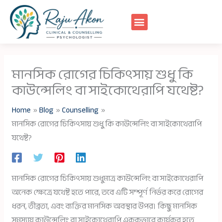
Skip
to
content
মানসিক রোগের চিকিৎসায় শুধু কি
কাউন্সেলিং বা সাইকোথেরাপি যথেষ্ট?
Home
Blog
Counselling
মানসিক রোগের চিকিৎসায় শুধু কি কাউন্সেলিং বা সাইকোথেরাপি
যথেষ্ট?
মানসিক রোগের চিকিৎসায় শুধুমাত্র কাউন্সেলিং বা সাইকোথেরাপি
অনেক ক্ষেত্রে যথেষ্ট হতে পারে, তবে এটি সম্পূর্ণ নির্ভর করে রোগের
ধরন, তীব্রতা, এবং ব্যক্তির মানসিক অবস্থার উপর। কিছু মানসিক
সমস্যায় কাউন্সেলিং বা সাইকোথেরাপি এককভাবে কার্যকর হতে