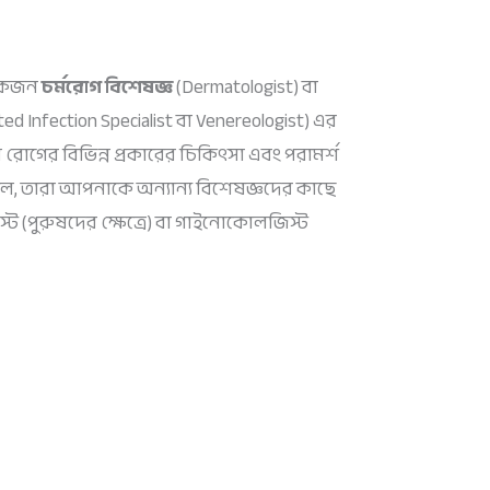
 একজন
চর্মরোগ বিশেষজ্ঞ
(Dermatologist) বা
ted Infection Specialist বা Venereologist) এর
 রোগের বিভিন্ন প্রকারের চিকিৎসা এবং পরামর্শ
লে, তারা আপনাকে অন্যান্য বিশেষজ্ঞদের কাছে
 (পুরুষদের ক্ষেত্রে) বা গাইনোকোলজিস্ট