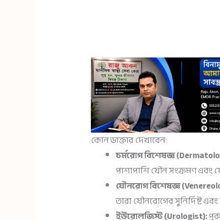
কোন ডাক্তার দেখাবেন:
চর্মরোগ বিশেষজ্ঞ (Dermatolo
পাশাপাশি যৌন সংক্রমণ এবং 
যৌনরোগ বিশেষজ্ঞ (Venereolo
তারা যৌনরোগের সুনির্দিষ্ট এবং
ইউরোলজিস্ট (Urologist):
পুর