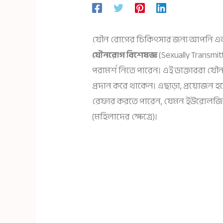
যৌন রোগের চিকিৎসার জন্য আপনি
যৌনরোগ বিশেষজ্ঞ
(Sexually Transmit
পরামর্শ নিতে পারেন। এই ডাক্তাররা যৌন
প্রদান করে থাকেন। এছাড়া, প্রয়োজন হ
রেফার করতে পারেন, যেমন ইউরোলজিস্ট
(মহিলাদের ক্ষেত্রে)।