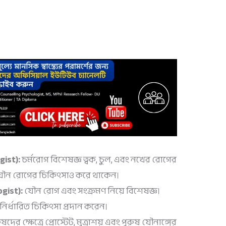
gist):
চর্মরোগ বিশেষজ্ঞ ত্বক, চুল, এবং নখের রোগের
যৌন রোগের চিকিৎসাও করে থাকেন।
gist):
যৌন রোগ এবং সংক্রমণ নিয়ে বিশেষজ্ঞ।
 নির্ধারিত চিকিৎসা প্রদান করেন।
ুষদের ক্ষেত্রে প্রোস্টেট, মূত্রাশয় এবং পুরুষ যৌনাঙ্গের