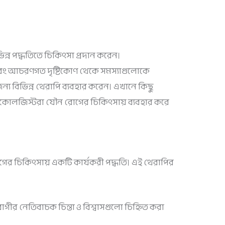
্ন পদ্ধতিতে চিকিৎসা প্রদান করেন।
ং আচরণগত দৃষ্টিকোণ থেকে সমস্যাগুলোকে
্য বিভিন্ন থেরাপি ব্যবহার করেন। এখানে কিছু
াইকোলজিস্টরা যৌন রোগের চিকিৎসায় ব্যবহার করে
ের চিকিৎসায় একটি কার্যকরী পদ্ধতি। এই থেরাপির
গীর নেতিবাচক চিন্তা ও বিশ্বাসগুলো চিহ্নিত করা