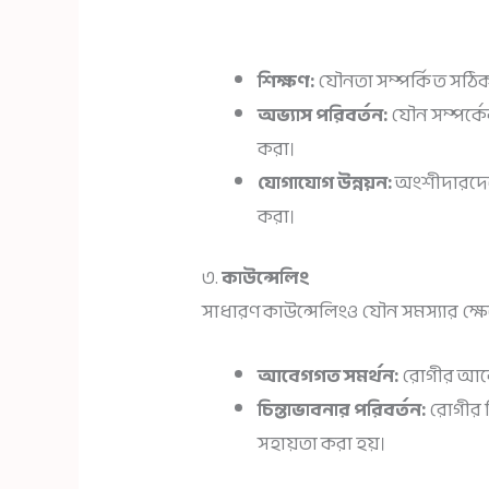
শিক্ষণ:
যৌনতা সম্পর্কিত সঠিক 
অভ্যাস পরিবর্তন:
যৌন সম্পর্কে
করা।
যোগাযোগ উন্নয়ন:
অংশীদারদের 
করা।
৩.
কাউন্সেলিং
সাধারণ কাউন্সেলিংও যৌন সমস্যার ক্ষেত
আবেগগত সমর্থন:
রোগীর আবেগ
চিন্তাভাবনার পরিবর্তন:
রোগীর চ
সহায়তা করা হয়।