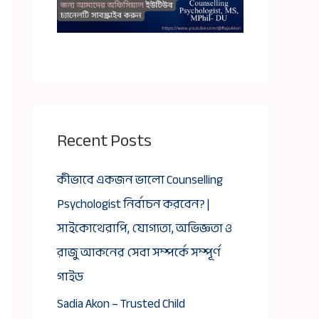
Recent Posts
কীভাবে একজন ভালো Counselling
Psychologist নির্বাচন করবেন? |
সাইকোথেরাপি, যোগ্যতা, অভিজ্ঞতা ও
রাজু আকনের সেবা সম্পর্কে সম্পূর্ণ
গাইড
Sadia Akon – Trusted Child