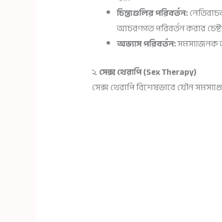
চিন্তাগুলির পরিবর্তন:
নেতিবাচক 
আচরণগত পরিবর্তন করার চেষ্টা
অভ্যাস পরিবর্তন:
সমস্যাজনক 
২.
সেক্স থেরাপি (Sex Therapy)
সেক্স থেরাপি বিশেষভাবে যৌন সমস্যাগু