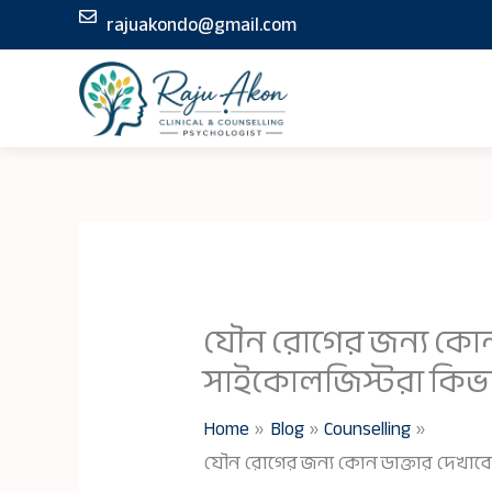
Skip
rajuakondo@gmail.com
to
content
যৌন রোগের জন্য কোন
সাইকোলজিস্টরা কিভাব
Home
Blog
Counselling
যৌন রোগের জন্য কোন ডাক্তার দেখাবো