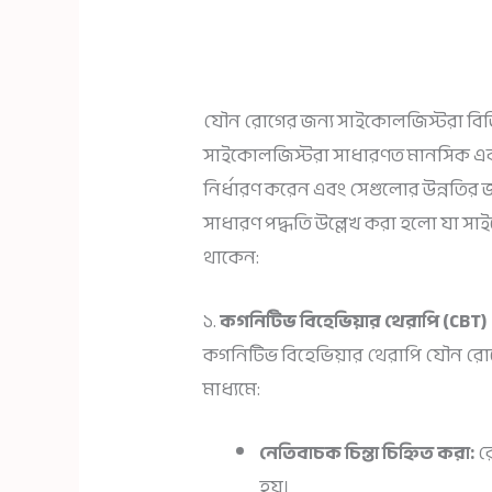
যৌন রোগের জন্য সাইকোলজিস্টরা বিভিন
সাইকোলজিস্টরা সাধারণত মানসিক এব
নির্ধারণ করেন এবং সেগুলোর উন্নতির জন
সাধারণ পদ্ধতি উল্লেখ করা হলো যা স
থাকেন:
১.
কগনিটিভ বিহেভিয়ার থেরাপি (CBT)
কগনিটিভ বিহেভিয়ার থেরাপি যৌন রোগ
মাধ্যমে:
নেতিবাচক চিন্তা চিহ্নিত করা:
রো
হয়।