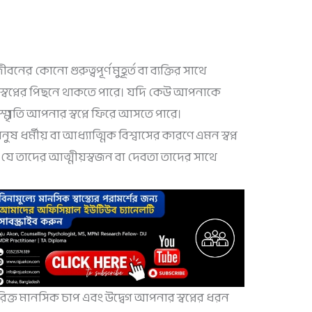
নের কোনো গুরুত্বপূর্ণ মুহূর্ত বা ব্যক্তির সাথে
 স্বপ্নের পিছনে থাকতে পারে। যদি কেউ আপনাকে
্মৃতি আপনার স্বপ্নে ফিরে আসতে পারে।
ানুষ ধর্মীয় বা আধ্যাত্মিক বিশ্বাসের কারণে এমন স্বপ্ন
যে তাদের আত্মীয়স্বজন বা দেবতা তাদের সাথে
রিক্ত মানসিক চাপ এবং উদ্বেগ আপনার স্বপ্নের ধরন