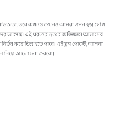
িক অভিজ্ঞতা, তবে কখনও কখনও আমরা এমন স্বপ্ন দেখি
ের ডাকছে। এই ধরনের স্বপ্নের অভিজ্ঞতা আমাদের
ির্ভর করে ভিন্ন হতে পারে। এই ব্লগ পোস্টে, আমরা
াধান নিয়ে আলোচনা করবো।