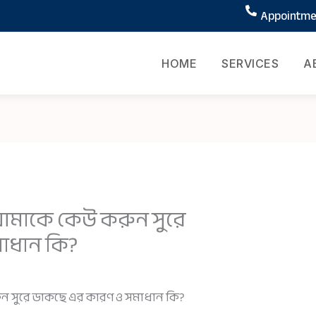
Appointmen
HOME
SERVICES
A
খি আমাকে কেউ করুন সুরে
াধান কি?
রুন সুরে ডাকছে এর কারণ ও সমাধান কি?