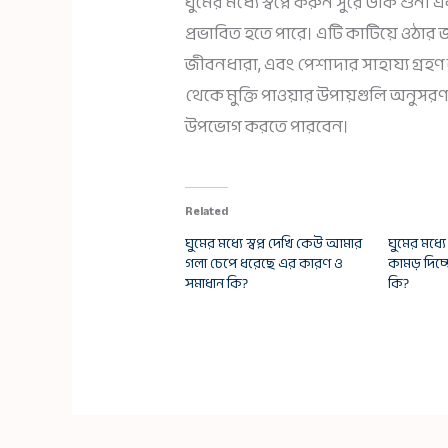
ঘুমের মধ্যে স্বপ্নে করুন সুরে ডাক শুনা
প্রভাবিত হতে পারে। এটি কাটিয়ে ওঠার জন্য প
জীবনধারা, এবং পেশাদার সাহায্য গ্রহণ
থেকে মুক্তি পাওয়ার উপায়গুলি অনুসর
উপভোগ করতে পারবেন।
Related
ঘুমের মধ্যে স্বপ্ন দেখি কেউ আমার
ঘুমের মধ্যে
গলা চেপে ধরেছে এর কারণ ও
কামড় দিচ
সমাধান কি?
কি?