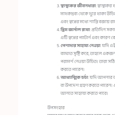
স্বাস্থ্যকর জীবনধারা
: স্বাস্থ্য
মাদকদ্রব্য থেকে দূরে থাকা উচি
এবং স্বপ্নের মধ্যে শান্তি বজায় র
ড্রিম জার্নাল রাখা
: প্রতিদিন সক
এটি স্বপ্নের প্যাটার্ন এবং কারণ
পেশাদার সাহায্য নেওয়া
: যদি এ
ব্যাঘাত সৃষ্টি করে, তাহলে একজন
পরামর্শ নেওয়া উচিত। তারা সঠি
করতে পারেন।
আধ্যাত্মিক চর্চা
: যদি আপনার আধ
বা উপদেশ গ্রহণ করতে পারেন। এটি 
আনতে সাহায্য করতে পারে।
উপসংহার