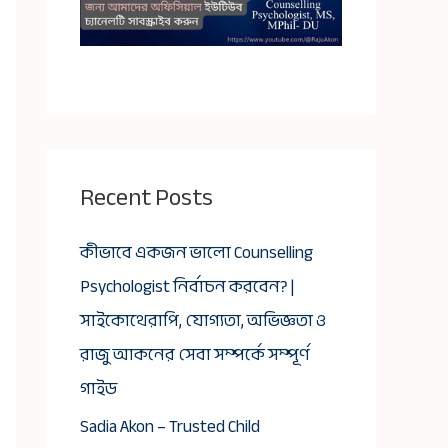
Recent Posts
কীভাবে একজন ভালো Counselling
Psychologist নির্বাচন করবেন? |
সাইকোথেরাপি, যোগ্যতা, অভিজ্ঞতা ও
রাজু আকনের সেবা সম্পর্কে সম্পূর্ণ
গাইড
Sadia Akon – Trusted Child