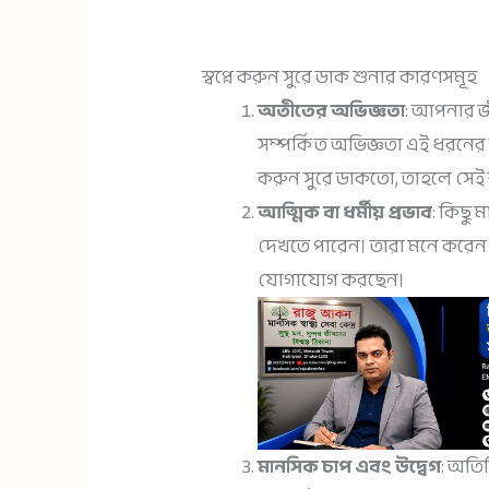
স্বপ্নে করুন সুরে ডাক শুনার কারণসমূহ
অতীতের অভিজ্ঞতা
: আপনার জীব
সম্পর্কিত অভিজ্ঞতা এই ধরনের
করুন সুরে ডাকতো, তাহলে সেই স
আত্মিক বা ধর্মীয় প্রভাব
: কিছু ম
দেখতে পারেন। তারা মনে করেন 
যোগাযোগ করছেন।
মানসিক চাপ এবং উদ্বেগ
: অতি