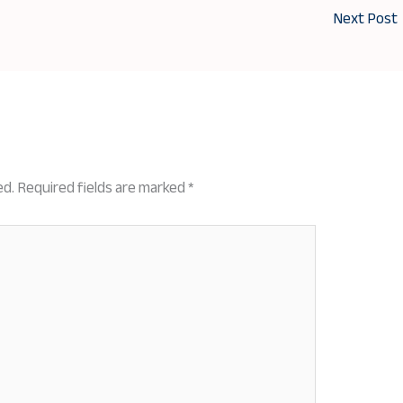
Next Post
ed.
Required fields are marked
*