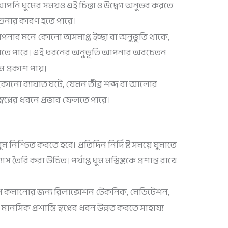
পনি ঘুমের সময়ও এই চিন্তা ও উদ্বেগ অনুভব করতে
ক শুনার কারণ হতে পারে।
পনার মনে কোনো অসমাপ্ত ইচ্ছা বা অনুভূতি থাকে,
 ফেলতে পারে। এই ধরনের অনুভূতি আপনার অবচেতন
ে প্রকাশ পায়।
 কোনো ব্যাঘাত ঘটে, যেমন তীব্র শব্দ বা আলোর
প্নের ধরনে প্রভাব ফেলতে পারে।
 ঘুম নিশ্চিত করতে হবে। প্রতিদিন নির্দিষ্ট সময়ে ঘুমাতে
 তৈরি করা উচিত। পর্যাপ্ত ঘুম মস্তিষ্ককে প্রশান্ত রাখে
প কমানোর জন্য রিলাক্সেশন টেকনিক, মেডিটেশন,
নসিক প্রশান্তি স্বপ্নের ধরন উন্নত করতে সাহায্য