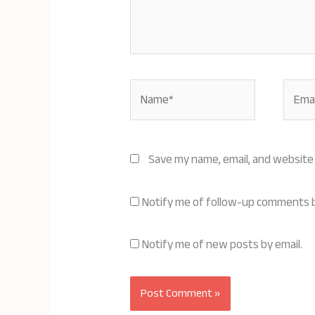
Name*
Email*
Save my name, email, and website 
Notify me of follow-up comments b
Notify me of new posts by email.