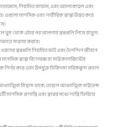
কর খাদ্যাভ্যাস, নিয়মিত ব্যায়াম, এবং অ্যালকোহল এবং
ত। এগুলো মানসিক এবং শারীরিক স্বাস্থ্য উন্নত করে
াখে।
ালে ঘুম থেকে ওঠার পর আপনার স্বপ্নগুলি লিখে রাখুন।
 বোঝাতে সাহায্য করবে।
ই ধরনের স্বপ্নগুলি নিয়মিত ঘটে এবং দৈনন্দিন জীবনে
 মানসিক স্বাস্থ্য বিশেষজ্ঞ বা সাইকোলজিস্টের
ক নির্ণয় করে এবং উপযুক্ত চিকিৎসা পরিকল্পনা প্রদান
্যাত্মিক বিশ্বাস থাকে, তাহলে আধ্যাত্মিক গাইডেন্স
মানসিক প্রশান্তি এবং স্বপ্নের মধ্যে শান্তি ফিরিয়ে