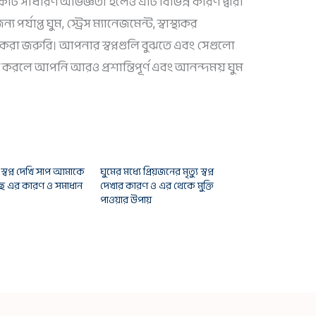
 একটি সাধারণ অভিজ্ঞতা হলেও এটি বিভিন্ন কারণ দ্বারা
র্যাপ্ত ঘুম, স্ট্রেস ম্যানেজমেন্ট, স্বাস্থ্যকর
 করা জরুরি। আপনার স্বপ্নগুলি বুঝতে এবং সেগুলো
ণ করলে আপনি আরও প্রশান্তিপূর্ণ এবং আনন্দময় ঘুম
 স্বপ্ন দেখি সাপ আমাকে
ঘুমের মধ্যে প্রিয়জনের মৃত্যু স্বপ্ন
্ছে এর কারণ ও সমাধান
দেখার কারণ ও এর থেকে মুক্তি
পাওয়ার উপায়