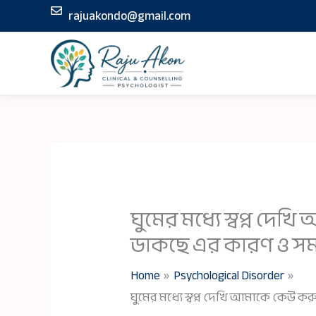
Skip
rajuakondo@gmail.com
to
content
ঘুমের মধ্যে স্বপ্ন দে
ডাকছে এর কারণ ও সম
Home
Psychological Disorder
ঘুমের মধ্যে স্বপ্ন দেখি আমাকে কেউ ক