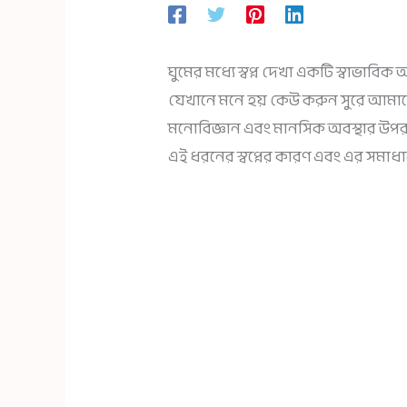
ঘুমের মধ্যে স্বপ্ন দেখা একটি স্বাভাব
যেখানে মনে হয় কেউ করুন সুরে আমাদ
মনোবিজ্ঞান এবং মানসিক অবস্থার উপর ন
এই ধরনের স্বপ্নের কারণ এবং এর সম