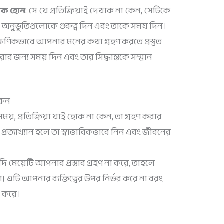
নজনক হোন
: সে যে প্রতিক্রিয়াই দেখাক না কেন, সেটিকে
র অনুভূতিগুলোকে গুরুত্ব দিন এবং তাকে সময় দিন।
ক্ষণিকভাবে আপনার মনের কথা গ্রহণ করতে প্রস্তুত
রার জন্য সময় দিন এবং তার সিদ্ধান্তকে সম্মান
করুন
ময়, প্রতিক্রিয়া যাই হোক না কেন, তা গ্রহণ করার
। প্রত্যাখ্যান হলে তা স্বাভাবিকভাবে নিন এবং জীবনের
যদি মেয়েটি আপনার প্রস্তাব গ্রহণ না করে, তাহলে
 এটি আপনার ব্যক্তিত্বের উপর নির্ভর করে না বরং
র করে।