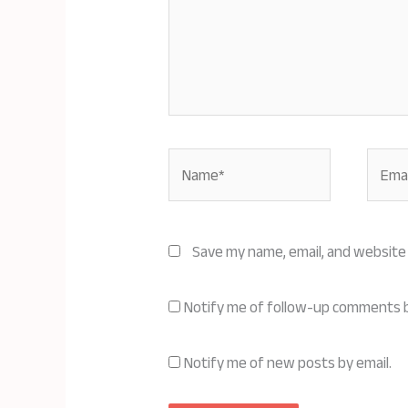
Name*
Email*
Save my name, email, and website 
Notify me of follow-up comments b
Notify me of new posts by email.