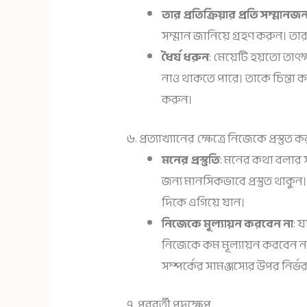
তার প্রতিক্রিয়ার প্রতি সম্মা
সম্মান জানিয়ে গ্রহণ করুন। তা
ধৈর্য ধরুন
: মেয়েটি হয়তো তাৎ
নাও থাকতে পারে। তাকে চিন্তা ক
করুন।
৬. প্রত্যাখ্যানের ক্ষেত্রে নিজেকে প্রস্তুত 
মনের প্রস্তুতি
: মনের কথা বলার স
জন্য মানসিকভাবে প্রস্তুত থাকুন
দিকে এগিয়ে যান।
নিজেকে মূল্যায়ন করবেন না
: 
নিজেকে কম মূল্যায়ন করবেন না।
সম্পর্কের সামঞ্জস্যের উপর নির্ভ
৭. পরবর্তী পদক্ষেপ