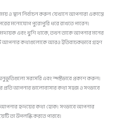
ময় ও স্থান নির্বাচন করুন যেখানে আপনারা একান্তে
রের মনোযোগ পুরোপুরি ধরে রাখতে পারেন।
ামদায়ক এবং খুশি থাকে, তখন তাকে আপনার মনের
এটি আপনার কথাগুলোকে আরও ইতিবাচকভাবে গ্রহণ
ুভূতিগুলো সরাসরি এবং স্পষ্টভাবে প্রকাশ করুন।
, তার প্রতি আপনার ভালোবাসার কথা সহজ ও সৎভাবে
ই আপনার হৃদয়ের কথা হোক। সৎভাবে আপনার
়েটি তা উপলব্ধি করতে পারবে।