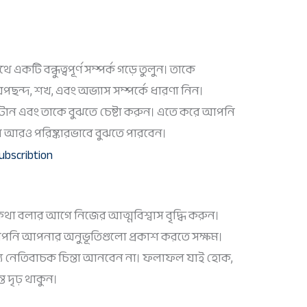
থে একটি বন্ধুত্বপূর্ণ সম্পর্ক গড়ে তুলুন। তাকে
ছন্দ, শখ, এবং অভ্যাস সম্পর্কে ধারণা নিন।
াটান এবং তাকে বুঝতে চেষ্টা করুন। এতে করে আপনি
ো আরও পরিষ্কারভাবে বুঝতে পারবেন।
কথা বলার আগে নিজের আত্মবিশ্বাস বৃদ্ধি করুন।
পনি আপনার অনুভূতিগুলো প্রকাশ করতে সক্ষম।
্যে নেতিবাচক চিন্তা আনবেন না। ফলাফল যাই হোক,
 দৃঢ় থাকুন।