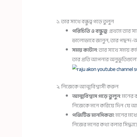
১. তার সাথে বন্ধুত্ব গড়ে তুলুন
পরিচিতি ও বন্ধুত্ব
: প্রথমে তার সা
ভালোভাবে জানুন, তার পছন্দ-অপ
সময় কাটান
: তার সাথে সময় ক
তার প্রতি আপনার অনুভূতিগুল
২. নিজেকে আত্মবিশ্বাসী করুন
আত্মবিশ্বাস গড়ে তুলুন
: মনের 
নিজেকে মনে করিয়ে দিন যে আ
পজিটিভ মানসিকতা
: মনের মধ
নিজের মনের কথা বলার সিদ্ধান্তে