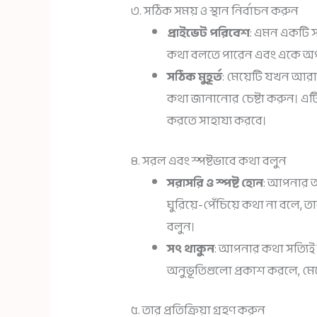
৩. সঠিক সময় ও স্থান নির্বাচন করুন
প্রাইভেট পরিবেশ
: এমন একটি স
কথা বলতে পারেন এবং একে অপ
সঠিক মুহূর্ত
: মেয়েটি যখন আর
কথা জানানোর চেষ্টা করুন। 
করতে সাহায্য করবে।
৪. সরল এবং স্পষ্টভাবে কথা বলুন
সরাসরি ও স্পষ্ট হোন
: আপনার অন
ঘুরিয়ে-পেঁচিয়ে কথা না বলে
বলুন।
সৎ থাকুন
: আপনার কথা সত্যি
অনুভূতিগুলো প্রকাশ করলে, মেয
৫. তার প্রতিক্রিয়া গ্রহণ করুন