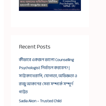
Recent Posts
কীভাবে একজন ভালো Counselling
Psychologist নির্বাচন করবেন? |
সাইকোথেরাপি, যোগ্যতা, অভিজ্ঞতা ও
রাজু আকনের সেবা সম্পর্কে সম্পূর্ণ
গাইড
Sadia Akon – Trusted Child