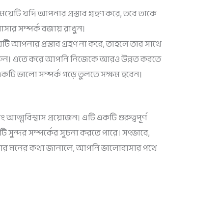
 মেয়েটি যদি আপনার প্রস্তাব গ্রহণ করে, তবে তাকে
সার সম্পর্ক বজায় রাখুন।
়েটি আপনার প্রস্তাব গ্রহণ না করে, তাহলে তার সাথে
ষ্টা করুন। এতে করে আপনি নিজেকে আরও উন্নত করতে
কটি ভালো সম্পর্ক গড়ে তুলতে সক্ষম হবেন।
ত্মবিশ্বাস প্রয়োজন। এটি একটি গুরুত্বপূর্ণ
ি সুন্দর সম্পর্কের সূচনা করতে পারে। সৎভাবে,
পনার মনের কথা জানালে, আপনি ভালোবাসার পথে