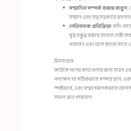
সম্মানিত সম্পর্ক বজায় রাখুন
:
সম্মান এবং যত্ন সহকারে ভালোবা
নেতিবাচক প্রতিক্রিয়া
: যদি মেয
সুস্থ বন্ধুত্ব বজায় রাখার চে
পারবেন এবং অন্য কারো সাথে এ
উপসংহার
কাউকে মনের কথা বলার জন্য সাহস এবং আ
পদক্ষেপ যা সঠিকভাবে সম্পন্ন হলে, একট
স্পষ্টভাবে, এবং সম্মানজনকভাবে আ
সফল হতে পারবেন।