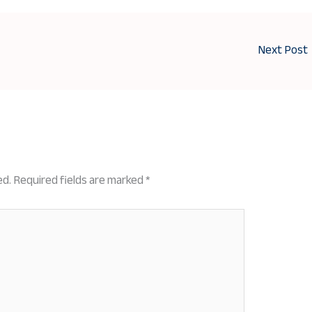
Next Post
ed.
Required fields are marked
*