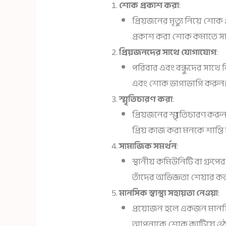
শোক প্রকাশ করা
:
প্রিয়জনের মৃত্যু নিয়ে শো
প্রকাশ করা শোক কমাতে সা
প্রিয়জনদের সাথে যোগাযোগ
:
পরিবার এবং বন্ধুদের সাথে
এবং শোক ভাগাভাগি করুন
স্মৃতিচারণ করা
:
প্রিয়জনের স্মৃতিচারণ করুন।
প্রিয় কাজ করা মনকে শান্তি
সামাজিক সমর্থন
:
স্থানীয় কমিউনিটি বা গ্রুপ
তাঁদের অভিজ্ঞতা শেয়ার ক
মানসিক স্বাস্থ্য সহায়তা নেওয়া
:
প্রয়োজন হলে একজন মানসিক 
আপনাকে শোক কাটিয়ে ওঠার 