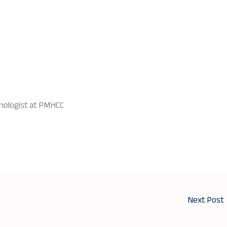
chologist at PMHCC
Next Post