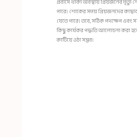
প্রবাসে থাকা অবস্থায় প্রিয়জনের মৃত্যু
পারে। শোকের সময় প্রিয়জনদের কাছাক
যেতে পারে। তবে, সঠিক পদক্ষেপ এবং সহ
কিছু কার্যকর পদ্ধতি আলোচনা করা হল
কাটিয়ে ওঠা সম্ভব।