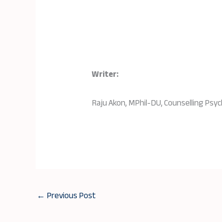
Writer:
Raju Akon, MPhil-DU, Counselling Psy
←
Previous Post