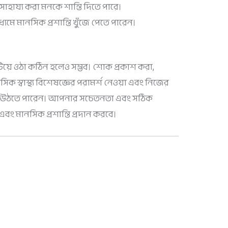
াহায্য করা মনকে শান্তি দিতে পারে।
্যমে মানসিক প্রশান্তি খুঁজে পেতে পারেন।
াটিয়ে ওঠা কঠিন হলেও সম্ভব। শোক প্রকাশ করা,
ক স্বাস্থ্য বিশেষজ্ঞের পরামর্শ নেওয়া এবং নিজের
য়ে উঠতে পারেন। আপনার সচেতনতা এবং সঠিক
ং মানসিক প্রশান্তি প্রদান করবে।