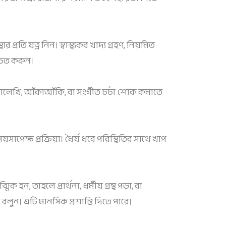
র প্রতি যত্ন নিন। স্বাস্থ্যকর খাদ্য গ্রহণ, নিয়মিত
শ্চিত করুন।
লেখি, আঁকাআঁকি, বা সংগীত চর্চা শোক কমাতে
াপেক্ষ প্রক্রিয়া। ধৈর্য ধরে পরিস্থিতির সাথে খাপ
ক হন, তাহলে প্রার্থনা, ধর্মীয় গ্রন্থ পড়া, বা
বলুন। এটি মানসিক প্রশান্তি দিতে পারে।