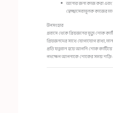
অন্যের জন্য কাজ করা এবং স
স্বেচ্ছাসেবামূলক কাজের মাধ
উপসংহার
প্রবাসে থেকে প্রিয়জনের মৃত্যু শোক ক
প্রিয়জনদের সাথে যোগাযোগ রাখা, মানসি
প্রতি যত্নবান হয়ে আপনি শোক কাটি
পদক্ষেপ আপনাকে শোকের সময় শক্তি এব