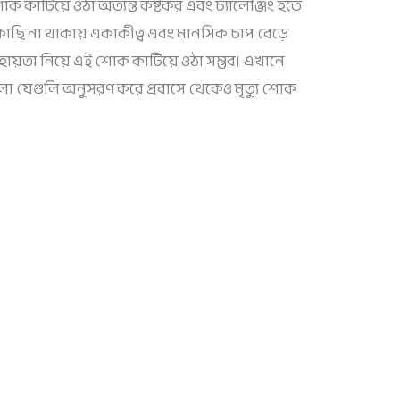
 শোক কাটিয়ে ওঠা অত্যন্ত কষ্টকর এবং চ্যালেঞ্জিং হতে
াছি না থাকায় একাকীত্ব এবং মানসিক চাপ বেড়ে
ায়তা নিয়ে এই শোক কাটিয়ে ওঠা সম্ভব। এখানে
ো যেগুলি অনুসরণ করে প্রবাসে থেকেও মৃত্যু শোক