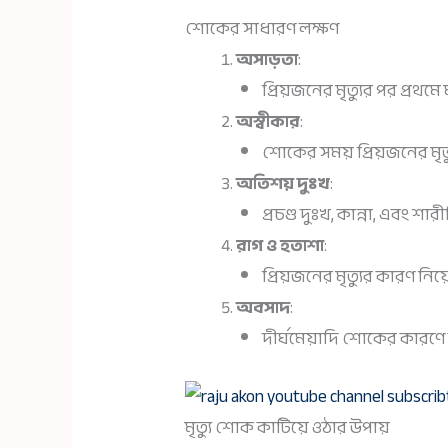
শোকের সাধারণ লক্ষণ
অসাড়তা
:
প্রিয়জনের মৃত্যুর পর প্রথ
অস্বীকার
:
শোকের সময় প্রিয়জনের মৃত্
অতিশয় দুঃখ
:
প্রচণ্ড দুঃখ, কান্না, এবং শ
রাগ ও হতাশা
:
প্রিয়জনের মৃত্যুর কারণ ন
অবসাদ
:
দীর্ঘমেয়াদি শোকের কারণ
মৃত্যু শোক কাটিয়ে ওঠার উপায়