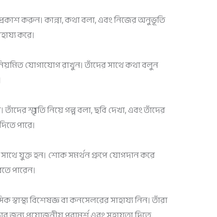
ক প্রকাশ করুন। কান্না, কথা বলা, এবং নিজের অনুভূতি
হায্য করে।
 নিয়মিত যোগাযোগ রাখুন। তাঁদের সাথে কথা বলুন
।
 তাঁদের স্মৃতি নিয়ে গল্প বলা, ছবি দেখা, এবং তাঁদের
 দিতে পারে।
ের সাথে যুক্ত হন। শোক সমর্থন গ্রুপে যোগদান করে
রতে পারেন।
স্বাস্থ্য বিশেষজ্ঞ বা কনসেলরের সাহায্য নিন। তাঁরা
জন্য প্রয়োজনীয় পরামর্শ এবং সহায়তা দিতে