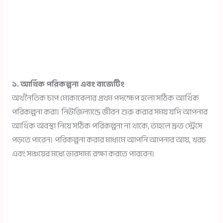
১. আর্থিক পরিকল্পনা এবং বাজেটিং
অর্থনৈতিক চাপ মোকাবেলার প্রথম পদক্ষেপ হলো সঠিক আর্থিক
পরিকল্পনা করা। নিউজিল্যান্ডে জীবন শুরু করার সময় যদি আপনার
আর্থিক অবস্থা নিয়ে সঠিক পরিকল্পনা না থাকে, তাহলে দ্রুত স্ট্রেসে
পড়তে পারেন। পরিকল্পনা করার মাধ্যমে আপনি আপনার আয়, খরচ
এবং সঞ্চয়ের মধ্যে ভারসাম্য রক্ষা করতে পারবেন।