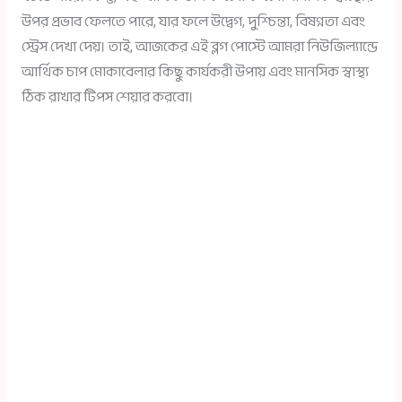
উপর প্রভাব ফেলতে পারে, যার ফলে উদ্বেগ, দুশ্চিন্তা, বিষণ্নতা এবং
স্ট্রেস দেখা দেয়। তাই, আজকের এই ব্লগ পোস্টে আমরা নিউজিল্যান্ডে
আর্থিক চাপ মোকাবেলার কিছু কার্যকরী উপায় এবং মানসিক স্বাস্থ্য
ঠিক রাখার টিপস শেয়ার করবো।