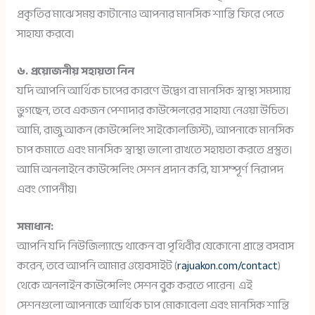
প্রকৃতির মাঝে সময় কাটানোও আপনার মানসিক শান্তি ফিরে পেতে
সাহায্য করবে।
৬. প্রয়োজনীয় সহায়তা নিন
যদি আপনি আর্থিক চাপের কারণে উদ্বেগ বা মানসিক স্বাস্থ্য সমস্যায়
ভুগছেন, তবে একজন পেশাদার কাউন্সেলরের সাহায্য নেওয়া উচিত।
আমি, রাজু আকন (কাউন্সেলিং সাইকোলজিস্ট), আপনাকে মানসিক
চাপ কমাতে এবং মানসিক স্বাস্থ্য ভালো রাখতে সহায়তা করতে প্রস্তুত।
আমি অনলাইনে কাউন্সেলিং সেশন প্রদান করি, যা সম্পূর্ণ নিরাপদ
এবং গোপনীয়।
সমাধান:
আপনি যদি নিউজিল্যান্ডে থাকেন বা পৃথিবীর যেকোনো প্রান্তে বসবাস
করেন, তবে আপনি আমার ওয়েবসাইট (
rajuakon.com/contact
)
থেকে অনলাইন কাউন্সেলিং সেশন বুক করতে পারেন। এই
সেশনগুলো আপনাকে আর্থিক চাপ মোকাবেলা এবং মানসিক শান্তি