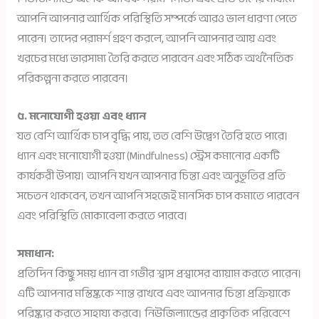
আপনি আপনার আর্থিক পরিস্থিতি সম্পর্কে আরও ভাল ধারণা পেতে
পারেন। তাদের পরামর্শ গ্রহণ করলে, আপনি আপনার আয় এবং
খরচের মধ্যে ভারসাম্য তৈরি করতে পারবেন এবং সঠিক অর্থনৈতিক
পরিকল্পনা করতে পারবেন।
৫. মনোযোগী হওয়া এবং ধ্যান
যত বেশি আর্থিক চাপ বৃদ্ধি পায়, তত বেশি উদ্বেগ তৈরি হতে পারে।
ধ্যান এবং মনোযোগী হওয়া (Mindfulness) স্ট্রেস কমানোর একটি
কার্যকরী উপায়। আপনি যখন আপনার চিন্তা এবং অনুভূতির প্রতি
সচেতন থাকবেন, তখন আপনি সহজেই মানসিক চাপ কমাতে পারবেন
এবং পরিস্থিতি মোকাবেলা করতে পারবে।
সমাধান:
প্রতিদিন কিছু সময় ধ্যান বা গভীর শ্বাস প্রশ্বাসের ব্যায়াম করতে পারেন।
এটি আপনার মস্তিষ্ককে শান্ত রাখবে এবং আপনার চিন্তা প্রক্রিয়াকে
পরিষ্কার করতে সাহায্য করবে। নিউজিল্যান্ডের প্রাকৃতিক পরিবেশে