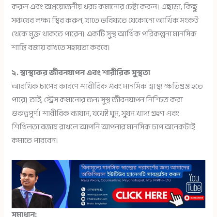
করুন এবং অপ্রয়োজনীয় খরচ কমানোর চেষ্টা করুন। এছাড়া, কিছু
সঞ্চয়ের লক্ষ্য স্থির করুন, যাতে ভবিষ্যতে যেকোনো আর্থিক সংকট
থেকে মুক্ত থাকতে পারেন। একটি সুস্থ আর্থিক পরিকল্পনা মানসিক
শান্তি বজায় রাখতে সহায়তা করবে।
২. স্বাস্থ্যকর জীবনযাপন এবং শারীরিক সুস্থতা
আরথিক চাপের কারণে শারীরিক এবং মানসিক স্বাস্থ্য ক্ষতিগ্রস্ত হতে
পারে। তাই, স্ট্রেস কমানোর জন্য সুস্থ জীবনযাপন নিশ্চিত করা
গুরুত্বপূর্ণ। শারীরিক ব্যায়াম, যথেষ্ট ঘুম, সুষম খাদ্য গ্রহণ এবং
শিথিলতা বজায় রাখলে আপনি আপনার মানসিক চাপ অনেকটাই
কমাতে পারবেন।
সমাধান: