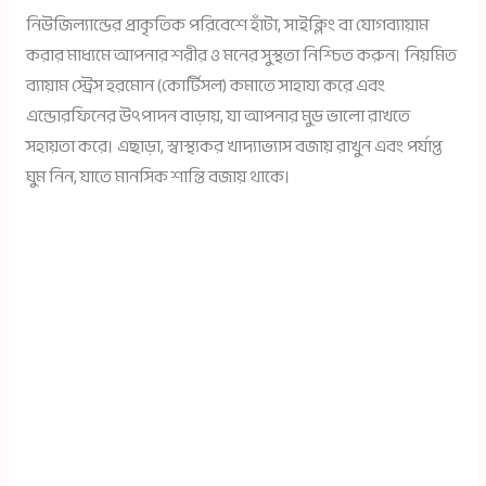
নিউজিল্যান্ডের প্রাকৃতিক পরিবেশে হাঁটা, সাইক্লিং বা যোগব্যায়াম
করার মাধ্যমে আপনার শরীর ও মনের সুস্থতা নিশ্চিত করুন। নিয়মিত
ব্যায়াম স্ট্রেস হরমোন (কোর্টিসল) কমাতে সাহায্য করে এবং
এন্ডোরফিনের উৎপাদন বাড়ায়, যা আপনার মুড ভালো রাখতে
সহায়তা করে। এছাড়া, স্বাস্থ্যকর খাদ্যাভ্যাস বজায় রাখুন এবং পর্যাপ্ত
ঘুম নিন, যাতে মানসিক শান্তি বজায় থাকে।