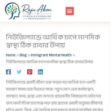
Skip
to
content
নিউজিল্যান্ডে আর্থিক চাপে মানসিক
স্বাস্থ্য ঠিক রাখার উপায়
Home
Blog
Immigrant Mental Health
নিউজিল্যান্ডে আর্থিক চাপে মানসিক স্বাস্থ্য ঠিক রাখার উপায়
নিউজিল্যান্ডে প্রবাসী জীবন শুরু করার পর আর্থিক চাপ একটি
সাধারণ সমস্যা হয়ে দাঁড়াতে পারে। নতুন দেশে এসে কর্মসংস্থান,
বাসস্থান, খাদ্য, স্বাস্থ্য এবং অন্যান্য প্রয়োজনীয় বিষয়গুলো মেটানোর
জন্য অর্থনৈতিক চ্যালেঞ্জে পড়া প্রায় প্রত্যেক প্রবাসী মানুষের জীবনেই
ঘটতে পারে। কিন্তু, এই আর্থিক চাপ কখনো কখনো মানসিক স্বাস্থ্যের