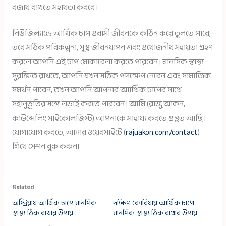
বজায় রাখতে সহায়তা করবে।
নিউজিল্যান্ডে আর্থিক চাপ প্রবাসী জীবনকে কঠিন করে তুলতে পারে,
তবে সঠিক পরিকল্পনা, সুস্থ জীবনযাপন এবং প্রয়োজনীয় সহায়তা গ্রহণ
করলে আপনি এই চাপ মোকাবেলা করতে পারবেন। মানসিক স্বাস্থ্য
সুরক্ষিত রাখতে, আপনি যখন সঠিক পদক্ষেপ নেবেন এবং সামাজিক
সমর্থন পাবেন, তখন আপনি আপনার আার্থিক চাপের সাথে
সহানুভূতির সঙ্গে লড়াই করতে পারবেন। আমি (রাজু আকন,
কাউন্সেলিং সাইকোলজিস্ট) আপনাকে সাহায্য করতে প্রস্তুত আছি।
যোগাযোগ করতে, আমার ওয়েবসাইটে (
rajuakon.com/contact
)
গিয়ে সেশন বুক করুন।
Related
অস্ট্রিয়ায় আর্থিক চাপে মানসিক
দক্ষিণ কোরিয়ায় আর্থিক চাপে
স্বাস্থ্য ঠিক রাখার উপায়
মানসিক স্বাস্থ্য ঠিক রাখার উপায়