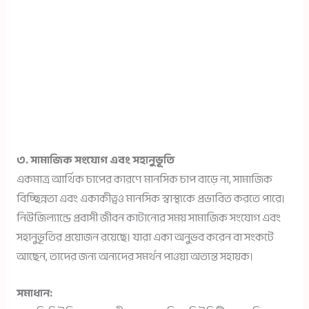
৩. সামাজিক সংযোগ এবং সহানুভূতি
একমাত্র আর্থিক চাপের কারণে মানসিক চাপ বাড়ে না, সামাজিক
বিচ্ছিন্নতা এবং একাকীত্বও মানসিক স্বাস্থ্যকে প্রভাবিত করতে পারে।
নিউজিল্যান্ডে প্রবাসী জীবন কাটানোর সময় সামাজিক সংযোগ এবং
সহানুভূতির প্রয়োজন রয়েছে। যারা একা অনুভব করেন বা সংকটে
আছেন, তাদের জন্য অন্যদের সমর্থন পাওয়া অত্যন্ত সহায়ক।
সমাধান: