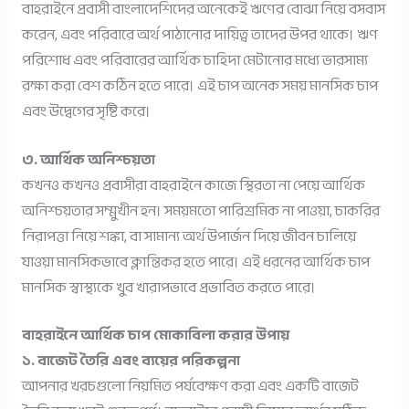
বাহরাইনে প্রবাসী বাংলাদেশিদের অনেকেই ঋণের বোঝা নিয়ে বসবাস
করেন, এবং পরিবারে অর্থ পাঠানোর দায়িত্ব তাদের উপর থাকে। ঋণ
পরিশোধ এবং পরিবারের আর্থিক চাহিদা মেটানোর মধ্যে ভারসাম্য
রক্ষা করা বেশ কঠিন হতে পারে। এই চাপ অনেক সময় মানসিক চাপ
এবং উদ্বেগের সৃষ্টি করে।
৩. আর্থিক অনিশ্চয়তা
কখনও কখনও প্রবাসীরা বাহরাইনে কাজে স্থিরতা না পেয়ে আর্থিক
অনিশ্চয়তার সম্মুখীন হন। সময়মতো পারিশ্রমিক না পাওয়া, চাকরির
নিরাপত্তা নিয়ে শঙ্কা, বা সামান্য অর্থ উপার্জন দিয়ে জীবন চালিয়ে
যাওয়া মানসিকভাবে ক্লান্তিকর হতে পারে। এই ধরনের আর্থিক চাপ
মানসিক স্বাস্থ্যকে খুব খারাপভাবে প্রভাবিত করতে পারে।
বাহরাইনে আর্থিক চাপ মোকাবিলা করার উপায়
১. বাজেট তৈরি এবং ব্যয়ের পরিকল্পনা
আপনার খরচগুলো নিয়মিত পর্যবেক্ষণ করা এবং একটি বাজেট