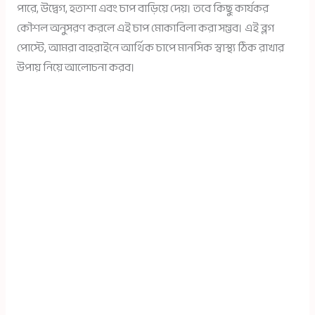
পারে, উদ্বেগ, হতাশা এবং চাপ বাড়িয়ে দেয়। তবে কিছু কার্যকর
কৌশল অনুসরণ করলে এই চাপ মোকাবিলা করা সম্ভব। এই ব্লগ
পোস্টে, আমরা বাহরাইনে আর্থিক চাপে মানসিক স্বাস্থ্য ঠিক রাখার
উপায় নিয়ে আলোচনা করব।