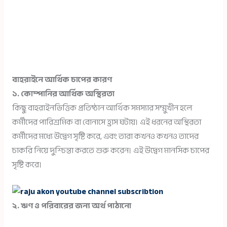
বাহরাইনে আর্থিক চাপের কারণ
১. কোম্পানির আর্থিক অস্থিরতা
কিছু বাহরাইনভিত্তিক প্রতিষ্ঠান আর্থিক সমস্যার সম্মুখীন হলে
কর্মীদের পারিশ্রমিক বা বোনাসে হ্রাস ঘটায়। এই ধরনের অস্থিরতা
কর্মীদের মধ্যে উদ্বেগ সৃষ্টি করে, এবং তারা কখনও কখনও তাদের
চাকরি নিয়ে দুশ্চিন্তা করতে শুরু করেন। এই উদ্বেগ মানসিক চাপের
সৃষ্টি করে।
২. ঋণ ও পরিবারের জন্য অর্থ পাঠানো