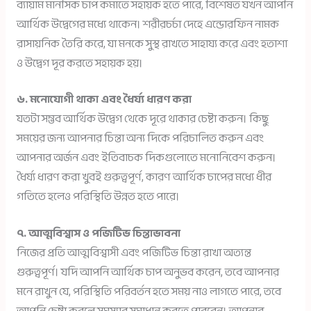
ব্যায়াম মানসিক চাপ কমাতে সহায়ক হতে পারে, বিশেষত যখন আপনি
আর্থিক উদ্বেগের মধ্যে থাকেন। শরীরচর্চা দেহে এন্ডোরফিন নামক
রাসায়নিক তৈরি করে, যা মনকে সুস্থ রাখতে সাহায্য করে এবং হতাশা
ও উদ্বেগ দূর করতে সহায়ক হয়।
৬. মনোযোগী থাকা এবং ধৈর্য্য ধারণ করা
যতটা সম্ভব আর্থিক উদ্বেগ থেকে দূরে থাকার চেষ্টা করুন। কিছু
সময়ের জন্য আপনার চিন্তা অন্য দিকে পরিচালিত করুন এবং
আপনার অর্জন এবং ইতিবাচক দিকগুলোতে মনোনিবেশ করুন।
ধৈর্য্য ধারণ করা খুবই গুরুত্বপূর্ণ, কারণ আর্থিক চাপের মধ্যে ধীর
গতিতে হলেও পরিস্থিতি উন্নত হতে পারে।
৭. আত্মবিশ্বাস ও পজিটিভ চিন্তাভাবনা
নিজের প্রতি আত্মবিশ্বাসী এবং পজিটিভ চিন্তা রাখা অত্যন্ত
গুরুত্বপূর্ণ। যদি আপনি আর্থিক চাপ অনুভব করেন, তবে আপনার
মনে রাখুন যে, পরিস্থিতি পরিবর্তন হতে সময় নাও লাগতে পারে, তবে