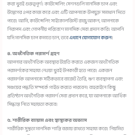
করা খুবই গুরুত্বপূর্ণ। কাউন্সেলিং সেশনগুলি মানসিক চাপ এবং
উদ্বেগের ওপর কাজ করে এবং এটি আপনাকে উপযুক্ত সমাধান দিতে
পারে। আমি, কাউন্সেলিং সাইকোলজিস্ট রাজু আকন, আপনাকে
নিরাপদ এবং গোপনীয় পরিবেশে মানসিক সেবা প্রদান করি। আপনি
যদি মানসিক চাপ কমাতে চান, তবে
এখানে যোগাযোগ করুন
।
৪. অর্থনৈতিক পরামর্শ গ্রহণ
আপনার অর্থনৈতিক অবস্থার উন্নতি করতে একজন অর্থনৈতিক
পরামর্শকের সাহায্য নেওয়া খুবই উপকারী হতে পারে। একজন
পরামর্শক আপনাকে সঠিকভাবে বাজেট তৈরি, ঋণ ব্যবস্থাপনা এবং
সঞ্চয়ের পদ্ধতি সম্পর্কে গাইড করতে পারবেন। বাহরাইনে কিছু
প্রতিষ্ঠান অর্থনৈতিক পরামর্শ সেবা প্রদান করে, যা আপনাকে আর্থিক
সিদ্ধান্ত নিতে সহায়তা করবে।
৫. শারীরিক ব্যায়াম এবং স্বাস্থ্যকর অভ্যাস
শারীরিক সুস্থতা মানসিক শান্তি বজায় রাখতে সাহায্য করে। নিয়মিত