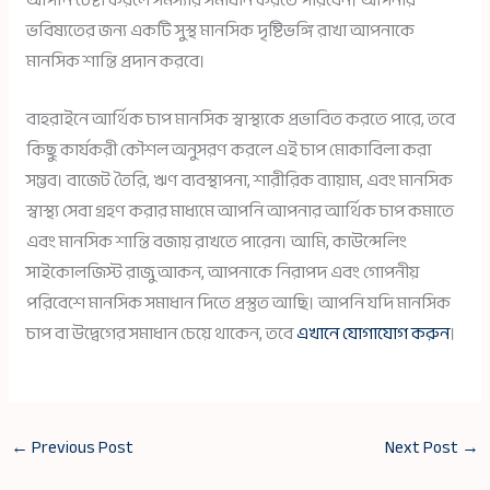
আপনি চেষ্টা করলে সমস্যার সমাধান করতে পারবেন। আপনার
ভবিষ্যতের জন্য একটি সুস্থ মানসিক দৃষ্টিভঙ্গি রাখা আপনাকে
মানসিক শান্তি প্রদান করবে।
বাহরাইনে আর্থিক চাপ মানসিক স্বাস্থ্যকে প্রভাবিত করতে পারে, তবে
কিছু কার্যকরী কৌশল অনুসরণ করলে এই চাপ মোকাবিলা করা
সম্ভব। বাজেট তৈরি, ঋণ ব্যবস্থাপনা, শারীরিক ব্যায়াম, এবং মানসিক
স্বাস্থ্য সেবা গ্রহণ করার মাধ্যমে আপনি আপনার আর্থিক চাপ কমাতে
এবং মানসিক শান্তি বজায় রাখতে পারেন। আমি, কাউন্সেলিং
সাইকোলজিস্ট রাজু আকন, আপনাকে নিরাপদ এবং গোপনীয়
পরিবেশে মানসিক সমাধান দিতে প্রস্তুত আছি। আপনি যদি মানসিক
চাপ বা উদ্বেগের সমাধান চেয়ে থাকেন, তবে
এখানে যোগাযোগ করুন
।
←
Previous Post
Next Post
→