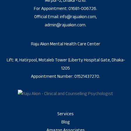
Mirpur-2, Dhaka -1216.
For Appointment: 01681-006726.
Official Email: info@rajuakon.com,
admin@rajuakon.com.
Raju Akon Mental Health Care Center
Lift: #, Hatirpool, Motaleb Tower (Liberty Hospital Gate, Dhaka-
1205
Appointment Number: 01521437270.
Services
Blog
Amazon Associates