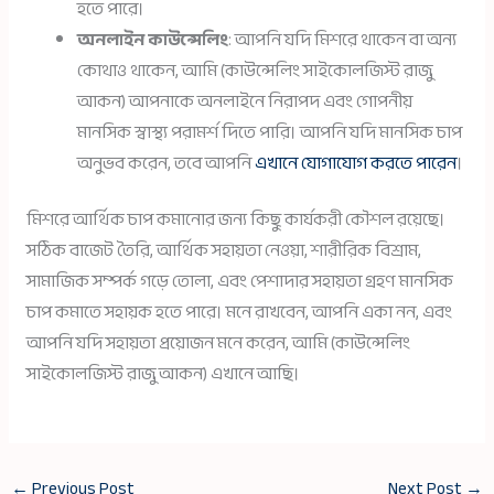
হতে পারে।
অনলাইন কাউন্সেলিং
: আপনি যদি মিশরে থাকেন বা অন্য
কোথাও থাকেন, আমি (কাউন্সেলিং সাইকোলজিস্ট রাজু
আকন) আপনাকে অনলাইনে নিরাপদ এবং গোপনীয়
মানসিক স্বাস্থ্য পরামর্শ দিতে পারি। আপনি যদি মানসিক চাপ
অনুভব করেন, তবে আপনি
এখানে যোগাযোগ করতে পারেন
।
মিশরে আর্থিক চাপ কমানোর জন্য কিছু কার্যকরী কৌশল রয়েছে।
সঠিক বাজেট তৈরি, আর্থিক সহায়তা নেওয়া, শারীরিক বিশ্রাম,
সামাজিক সম্পর্ক গড়ে তোলা, এবং পেশাদার সহায়তা গ্রহণ মানসিক
চাপ কমাতে সহায়ক হতে পারে। মনে রাখবেন, আপনি একা নন, এবং
আপনি যদি সহায়তা প্রয়োজন মনে করেন, আমি (কাউন্সেলিং
সাইকোলজিস্ট রাজু আকন) এখানে আছি।
←
Previous Post
Next Post
→