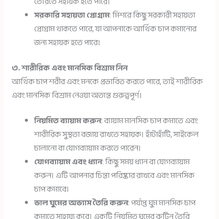
তৈরিতে সহায়ক হতে পারে।
সরকারি সহায়তা প্রোগ্রাম
: মিশরে কিছু সরকারী সহায়তা
প্রোগ্রাম থাকতে পারে, যা আপনাকে আর্থিক চাপ কমানোর
জন্য সহায়ক হতে পারে।
৩. শারীরিক এবং মানসিক বিশ্রাম নিন
আর্থিক চাপ শরীর এবং মনকে প্রভাবিত করতে পারে, তাই শারীরিক
এবং মানসিক বিশ্রাম নেওয়া অত্যন্ত গুরুত্বপূর্ণ।
নিয়মিত ব্যায়াম করুন
: ব্যায়াম মানসিক চাপ কমাতে এবং
শারীরিক সুস্থতা বজায় রাখতে সহায়ক। হাঁটাহাঁটি, সাইকেল
চালানো বা যোগব্যায়াম করতে পারেন।
যোগব্যায়াম এবং ধ্যান
: কিছু সময় ধ্যান বা যোগব্যায়াম
করুন। এটি আপনার চিন্তা পরিষ্কার রাখবে এবং মানসিক
চাপ কমাবে।
ভাল ঘুমের অভ্যাস তৈরি করুন
: পর্যাপ্ত ঘুম মানসিক চাপ
কমাতে সাহায্য করে। একটি নিয়মিত ঘুমের রুটিন তৈরি