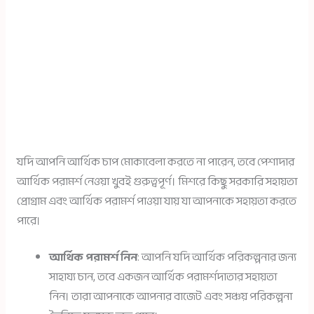
যদি আপনি আর্থিক চাপ মোকাবেলা করতে না পারেন, তবে পেশাদার
আর্থিক পরামর্শ নেওয়া খুবই গুরুত্বপূর্ণ। মিশরে কিছু সরকারি সহায়তা
প্রোগ্রাম এবং আর্থিক পরামর্শ পাওয়া যায় যা আপনাকে সহায়তা করতে
পারে।
আর্থিক পরামর্শ নিন
: আপনি যদি আর্থিক পরিকল্পনার জন্য
সাহায্য চান, তবে একজন আর্থিক পরামর্শদাতার সহায়তা
নিন। তারা আপনাকে আপনার বাজেট এবং সঞ্চয় পরিকল্পনা