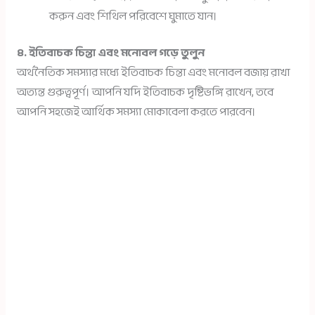
করুন এবং শিথিল পরিবেশে ঘুমাতে যান।
৪. ইতিবাচক চিন্তা এবং মনোবল গড়ে তুলুন
অর্থনৈতিক সমস্যার মধ্যে ইতিবাচক চিন্তা এবং মনোবল বজায় রাখা
অত্যন্ত গুরুত্বপূর্ণ। আপনি যদি ইতিবাচক দৃষ্টিভঙ্গি রাখেন, তবে
আপনি সহজেই আর্থিক সমস্যা মোকাবেলা করতে পারবেন।