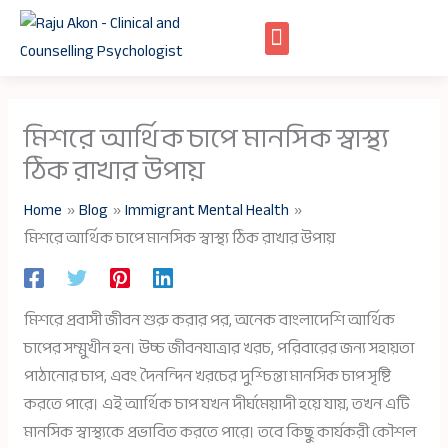
Skip
to
content
মিশরে আর্থিক চাপে মানসিক স্বাস্থ্য
ঠিক রাখার উপায়
Home
Blog
Immigrant Mental Health
মিশরে আর্থিক চাপে মানসিক স্বাস্থ্য ঠিক রাখার উপায়
মিশরে প্রবাসী জীবন শুরু করার পর, অনেক বাংলাদেশি আর্থিক
চাপের সম্মুখীন হন। উচ্চ জীবনযাত্রার খরচ, পরিবারের জন্য সহায়তা
পাঠানোর চাপ, এবং দৈনন্দিন খরচের দুশ্চিন্তা মানসিক চাপ সৃষ্টি
করতে পারে। এই আর্থিক চাপ যখন দীর্ঘমেয়াদী হয়ে যায়, তখন এটি
মানসিক স্বাস্থ্যকে প্রভাবিত করতে পারে। তবে কিছু কার্যকরী কৌশল