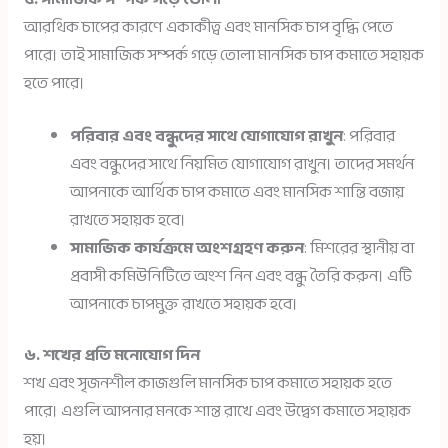
আরথিক চাপের কারণে একাকীত্ব এবং মানসিক চাপ বৃদ্ধি পেতে
পারে। তাই সামাজিক সম্পর্ক গড়ে তোলা মানসিক চাপ কমাতে সহায়ক
হতে পারে।
পরিবার এবং বন্ধুদের সাথে যোগাযোগ রাখুন
: পরিবার
এবং বন্ধুদের সাথে নিয়মিত যোগাযোগ রাখুন। তাদের সমর্থন
আপনাকে আর্থিক চাপ কমাতে এবং মানসিক শান্তি বজায়
রাখতে সহায়ক হবে।
সামাজিক কার্যক্রমে অংশগ্রহণ করুন
: মিশরের স্থানীয় বা
প্রবাসী কমিউনিটিতে অংশ নিন এবং বন্ধু তৈরি করুন। এটি
আপনাকে চাপমুক্ত রাখতে সহায়ক হবে।
৬. শখের প্রতি মনোযোগ দিন
শখ এবং সৃজনশীল কাজগুলি মানসিক চাপ কমাতে সহায়ক হতে
পারে। এগুলি আপনার মনকে শান্ত রাখে এবং উদ্বেগ কমাতে সহায়ক
হয়।