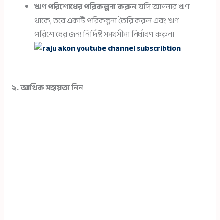
ঋণ পরিশোধের পরিকল্পনা করুন
: যদি আপনার ঋণ
থাকে, তবে একটি পরিকল্পনা তৈরি করুন এবং ঋণ
পরিশোধের জন্য নির্দিষ্ট সময়সীমা নির্ধারণ করুন।
২. আর্থিক সহায়তা নিন