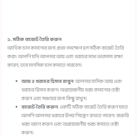
১. সঠিক বাজেট তৈরি করুন
আর্থিক চাপ কমানোর জন্য প্রথম পদক্ষেপ হল সঠিক বাজেট তৈরি
করা। আপনি যদি আপনার আয় এবং খরচের মধ্যে ভারসাম্য রক্ষা
করেন, তবে মানসিক চাপ কমাতে পারবেন।
আয় ও খরচের হিসাব রাখুন
: আপনার মাসিক আয় এবং
খরচের হিসাব করুন। অপ্রয়োজনীয় খরচ কমানোর চেষ্টা
করুন এবং সঞ্চয়ের জন্য কিছু রাখুন।
বাজেট তৈরি করুন
: একটি সঠিক বাজেট তৈরি করুন যাতে
আপনি আপনার খরচের উপর নিয়ন্ত্রণ রাখতে পারেন। জরুরি
খরচ আগে করুন এবং অপ্রয়োজনীয় খরচ কমাতে চেষ্টা
করুন।