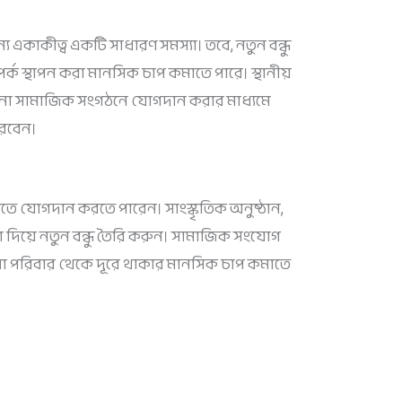
্য একাকীত্ব একটি সাধারণ সমস্যা। তবে, নতুন বন্ধু
্ক স্থাপন করা মানসিক চাপ কমাতে পারে। স্থানীয়
নো সামাজিক সংগঠনে যোগদান করার মাধ্যমে
ারবেন।
িতে যোগদান করতে পারেন। সাংস্কৃতিক অনুষ্ঠান,
ডা দিয়ে নতুন বন্ধু তৈরি করুন। সামাজিক সংযোগ
, যা পরিবার থেকে দূরে থাকার মানসিক চাপ কমাতে