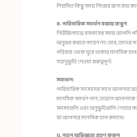
নিয়মিত কিছু সময় নিজের জন্য ব্যয় কর
৪. পারিবারিক সমর্থন বজায় রাখুন
নিউজিল্যান্ডে বসবাসের সময় আপনি পরিব
অনুভব করতে পারেন না। তবে, তাদের সহ
পরিবার থেকে দূরে থাকার মানসিক চাপ
সহানুভূতি নেওয়া গুরুত্বপূর্ণ।
সমাধান:
পারিবারিক সদস্যদের সাথে আপনার অ
মানসিক সমর্থন পান, তাহলে আপনাকে ক
সমস্যাগুলি এবং অনুভূতিগুলি শেয়ার ক
যা আপনার মানসিক চাপ কমাবে।
৫. নতুন অভিজ্ঞতা গ্রহণ করুন