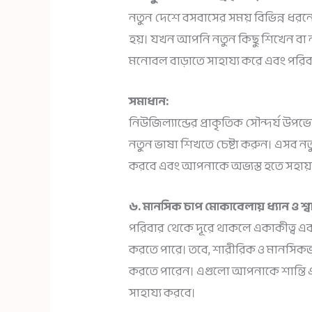
নতুন দেশে বসবাসের সময় বিভিন্ন ধরন
হয়। যখন আপনি নতুন কিছু শিখেন বা 
মনোবল বাড়াতে সাহায্য করে এবং পরিব
সমাধান:
নিউজিল্যান্ডের প্রাকৃতিক সৌন্দর্য উপ
নতুন ভাষা শিখতে চেষ্টা করুন। এসব
করবে এবং আপনাকে অভ্যস্ত হতে সহা
৬. মানসিক চাপ মোকাবেলায় ধ্যান ও শ্বাস 
পরিবার থেকে দূরে থাকলে একাকীত্ব
করতে পারে। তবে, শারীরিক ও মানসিকভাবে স
করতে পারেন। এগুলো আপনাকে শান্তি এ
সাহায্য করবে।