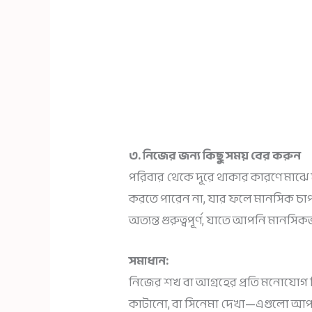
৩. নিজের জন্য কিছু সময় বের করুন
পরিবার থেকে দূরে থাকার কারণে মাঝে
করতে পারেন না, যার ফলে মানসিক চাপ 
অত্যন্ত গুরুত্বপূর্ণ, যাতে আপনি মানস
সমাধান:
নিজের শখ বা আগ্রহের প্রতি মনোযোগ দ
কাটানো, বা সিনেমা দেখা—এগুলো আপ