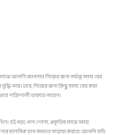
 মাঝে আপনি আপনার নিজের জন্য পর্যাপ্ত সময় বের
বৃদ্ধি পায়। তবে, নিজের জন্য কিছু সময় বের করা
িকভাবে শক্তিশালী থাকতে পারেন।
িন। বই পড়া, গান শোনা, প্রকৃতির মাঝে সময়
নার মানসিক চাপ কমাতে সাহায্য করবে। আপনি যদি