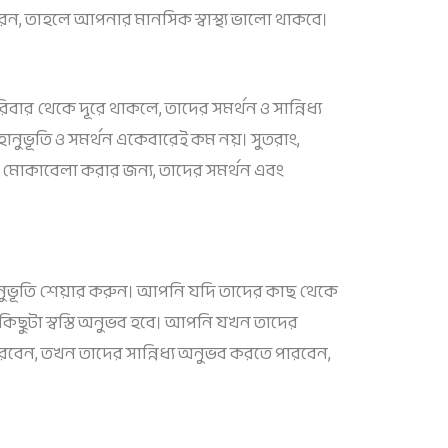
েন, তাহলে আপনার মানসিক স্বাস্থ্য ভালো থাকবে।
ার থেকে দূরে থাকলে, তাদের সমর্থন ও সান্নিধ্য
ানুভূতি ও সমর্থন একেবারেই কম নয়। সুতরাং,
 মোকাবেলা করার জন্য, তাদের সমর্থন এবং
নুভূতি শেয়ার করুন। আপনি যদি তাদের কাছ থেকে
িছুটা স্বস্তি অনুভব হবে। আপনি যখন তাদের
রবেন, তখন তাদের সান্নিধ্য অনুভব করতে পারবেন,