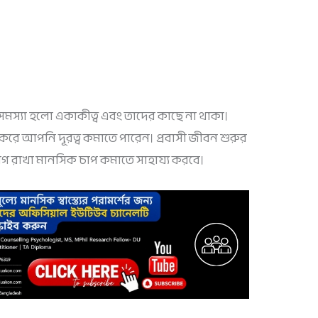
মস্যা হলো একাকীত্ব এবং তাদের কাছে না থাকা।
করে আপনি দূরত্ব কমাতে পারেন। প্রবাসী জীবন শুরুর
োগ রাখা মানসিক চাপ কমাতে সাহায্য করবে।