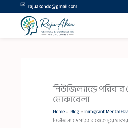
Skip
rajuakondo@gmail.com
to
content
নিউজিল্যান্ডে পরিবার
মোকাবেলা
Home
Blog
Immigrant Mental Hea
নিউজিল্যান্ডে পরিবার থেকে দূরে থা