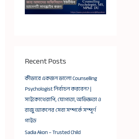
Recent Posts
কীভাবে একজন ভালো Counselling
Psychologist নির্বাচন করবেন? |
সাইকোথেরাপি, যোগ্যতা, অভিজ্ঞতা ও
রাজু আকনের সেবা সম্পর্কে সম্পূর্ণ
গাইড
Sadia Akon – Trusted Child