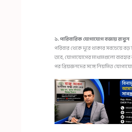
১. পারিবারিক যোগাযোগ বজায় রাখুন
পরিবার থেকে দূরে থাকার সবচেয়ে বড় স
তবে, যোগাযোগের মাধ্যমগুলো ব্যবহার 
পর প্রিয়জনদের সঙ্গে নিয়মিত যোগায