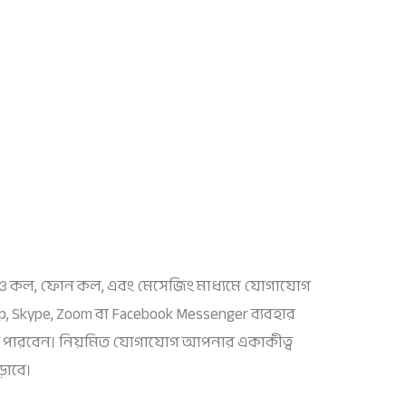
ও কল, ফোন কল, এবং মেসেজিং মাধ্যমে যোগাযোগ
App, Skype, Zoom বা Facebook Messenger ব্যবহার
তে পারবেন। নিয়মিত যোগাযোগ আপনার একাকীত্ব
ড়াবে।