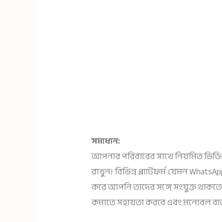
সমাধান:
আপনার পরিবারের সাথে নিয়মিত ভিডি
রাখুন। বিভিন্ন প্ল্যাটফর্ম যেমন Whats
করে আপনি তাদের সঙ্গে সংযুক্ত থাক
কমাতে সহায়তা করবে এবং মনোবল বা