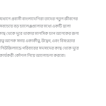
, যেখানে প্রবাসী বাংলাদেশিরা তাদের নতুন জীবনের
সবচেয়ে বড় চ্যালেঞ্জগুলোর মধ্যে একটি হলো
র কাছ থেকে দূরে থাকার মানসিক চাপ অনেকের জন্য
রত্ব অনেক সময় একাকীত্ব, উদ্বেগ, এবং বিষণ্নতার
 নিউজিল্যান্ডে পরিবারের সদস্যদের কাছ থেকে দূরে
ু কার্যকরী কৌশল নিয়ে আলোচনা করবো।