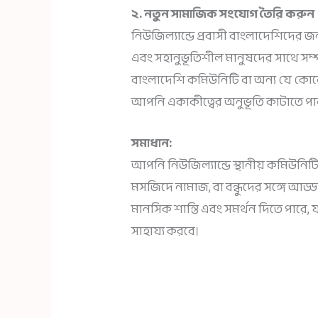
২. নতুন সামাজিক সংযোগ তৈরি করুন
নিউজিল্যান্ডে প্রবাসী বাংলাদেশিদের জন
এবং সহানুভূতিশীল মানুষদের সাথে সম্পর
বাংলাদেশি কমিউনিটি বা অন্য যে কো
আপনি একাকীত্বের অনুভূতি কাটাতে প
সমাধান:
আপনি নিউজিল্যান্ডে স্থানীয় কমিউনিট
মসজিদে নামাজ, বা বন্ধুদের সঙ্গে আড্
মানসিক শান্তি এবং সমর্থন দিতে পারে
সাহায্য করবে।