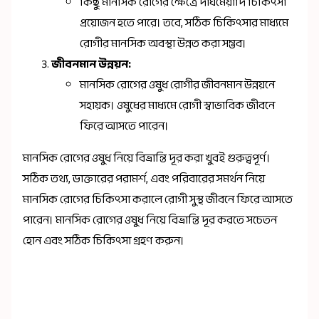
কিছু মানসিক রোগের ক্ষেত্রে দীর্ঘমেয়াদি চিকিৎসা
প্রয়োজন হতে পারে। তবে, সঠিক চিকিৎসার মাধ্যমে
রোগীর মানসিক অবস্থা উন্নত করা সম্ভব।
জীবনমান উন্নয়ন:
মানসিক রোগের ওষুধ রোগীর জীবনমান উন্নয়নে
সহায়ক। ওষুধের মাধ্যমে রোগী স্বাভাবিক জীবনে
ফিরে আসতে পারেন।
মানসিক রোগের ওষুধ নিয়ে বিভ্রান্তি দূর করা খুবই গুরুত্বপূর্ণ।
সঠিক তথ্য, ডাক্তারের পরামর্শ, এবং পরিবারের সমর্থন নিয়ে
মানসিক রোগের চিকিৎসা করালে রোগী সুস্থ জীবনে ফিরে আসতে
পারেন। মানসিক রোগের ওষুধ নিয়ে বিভ্রান্তি দূর করতে সচেতন
হোন এবং সঠিক চিকিৎসা গ্রহণ করুন।