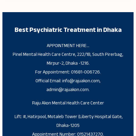
Best Psychiatric Treatment in Dhaka
APPOINTMENT HERE…
Pinel Mental Health Care Centre, 222/1B, South Pirerbag,
Mirpur-2, Dhaka -1216.
For Appointment: 01681-006726.
Official Email: info@rajuakon.com,
admin@rajuakon.com.
Raju Akon Mental Health Care Center
Lift: #, Hatirpool, Motaleb Tower (Liberty Hospital Gate,
Dhaka-1205
Appointment Number: 01521437270.