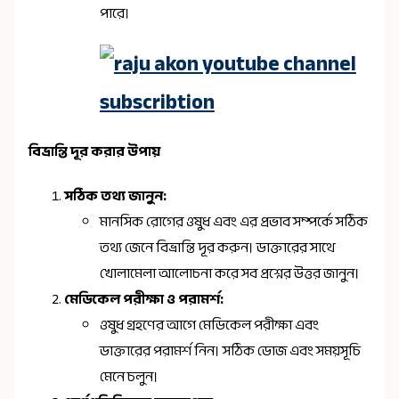
পারে।
বিভ্রান্তি দূর করার উপায়
সঠিক তথ্য জানুন:
মানসিক রোগের ওষুধ এবং এর প্রভাব সম্পর্কে সঠিক
তথ্য জেনে বিভ্রান্তি দূর করুন। ডাক্তারের সাথে
খোলামেলা আলোচনা করে সব প্রশ্নের উত্তর জানুন।
মেডিকেল পরীক্ষা ও পরামর্শ:
ওষুধ গ্রহণের আগে মেডিকেল পরীক্ষা এবং
ডাক্তারের পরামর্শ নিন। সঠিক ডোজ এবং সময়সূচি
মেনে চলুন।