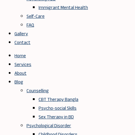
Immigrant Mental Health
Self-Care
FAQ
Gallery
Contact
Home
Services
About
Blog
Counselling
CBT Therapy Bangla
Psycho-social Skills
Sex Therapy in BD
Psychological Disorder
Childhood Disorders