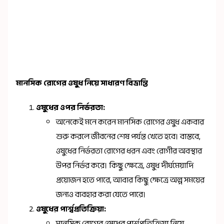
মানসিক রোগের ওষুধ নিয়ে সাধারণ বিভ্রান্তি
ওষুধের ওপর নির্ভরতা:
অনেকেই মনে করেন মানসিক রোগের ওষুধ একবার
শুরু করলে জীবনের শেষ পর্যন্ত খেতে হবে। বাস্তবে,
ওষুধের নির্ভরতা রোগের ধরন এবং রোগীর অবস্থার
উপর নির্ভর করে। কিছু ক্ষেত্রে, ওষুধ দীর্ঘমেয়াদি
প্রয়োজন হতে পারে, আবার কিছু ক্ষেত্রে অল্প সময়ের
জন্যও ব্যবহার করা যেতে পারে।
ওষুধের পার্শ্বপ্রতিক্রিয়া:
মানসিক রোগের ওষুধের পার্শ্বপ্রতিক্রিয়া নিয়ে