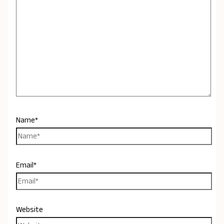
Name*
Email*
Website