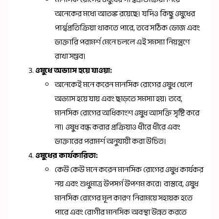
অনেকের মধ্যে আতঙ্ক রয়েছে। যদিও কিছু ওষুধের
পার্শ্বপ্রতিক্রিয়া থাকতে পারে, তবে সঠিক ডোজ এবং
ডাক্তারি পরামর্শ মেনে চললে এই সমস্যা নিয়ন্ত্রণে
রাখা সম্ভব।
ওষুধে অভ্যাস হয়ে যাওয়া:
অনেকেই মনে করেন মানসিক রোগের ওষুধ খেলে
অভ্যাস হয়ে যায় এবং ছাড়তে সমস্যা হয়। তবে,
মানসিক রোগের অধিকাংশ ওষুধ আসক্তি সৃষ্টি করে
না। ওষুধ বন্ধ করার প্রক্রিয়াও ধীরে ধীরে এবং
ডাক্তারের পরামর্শ অনুযায়ী করা উচিত।
ওষুধের কার্যকারিতা:
কেউ কেউ মনে করেন মানসিক রোগের ওষুধ কার্যকর
নয় এবং শুধুমাত্র উপসর্গ উপশম করে। বাস্তবে, ওষুধ
মানসিক রোগের মূল কারণ নিরাময়ে সহায়ক হতে
পারে এবং রোগীর মানসিক অবস্থা উন্নত করতে