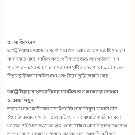
৫. আর্থিক চাপ
অস্ট্রেলিয়ায় বসবাসরত প্রবাসীদের জন্য আর্থিক চাপ একটি সাধারণ
সমস্যা হতে পারে। মাসিক খরচ, পরিবারের জন্য অর্থ পাঠানো, ঋণ
পরিশোধ—এসব উদ্বেগ মানসিক চাপ সৃষ্টি করতে পারে। অর্থনৈতিক
নিরাপত্তাহীনতা মানসিক চাপ এবং উদ্বেগ বৃদ্ধি করতে পারে।
অস্ট্রেলিয়ায় বাংলাদেশিদের মানসিক চাপ কমানোর সমাধান
১. ভাষা শিখুন
ভাষাগত বাধা কাটানোর জন্য ইংরেজি ভাষা শিখুন। আপনি যদি
ইংরেজি ভাষায় দক্ষ হন, তবে এটি আপনার সামাজিক জীবন এবং
কাজের পরিবেশে সহজতর হবে। ভাষা শিখলে আপনি স্থানীয়দের সঙ্গে
আরও সহজে যোগাযোগ করতে পারবেন এবং আত্মবিশ্বাসী হয়ে