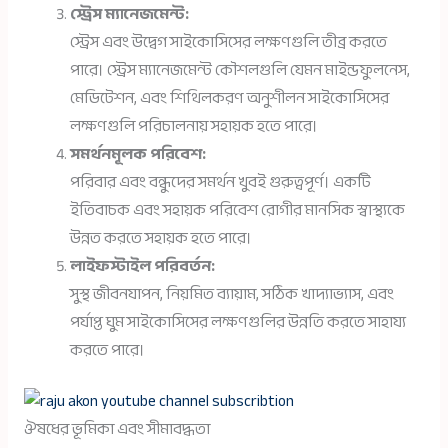
স্ট্রেস ম্যানেজমেন্ট:
স্ট্রেস এবং উদ্বেগ সাইকোসিসের লক্ষণগুলি তীব্র করতে
পারে। স্ট্রেস ম্যানেজমেন্ট কৌশলগুলি যেমন মাইন্ডফুলনেস,
মেডিটেশন, এবং শিথিলকরণ অনুশীলন সাইকোসিসের
লক্ষণগুলি পরিচালনায় সহায়ক হতে পারে।
সমর্থনমূলক পরিবেশ:
পরিবার এবং বন্ধুদের সমর্থন খুবই গুরুত্বপূর্ণ। একটি
ইতিবাচক এবং সহায়ক পরিবেশ রোগীর মানসিক স্বাস্থ্যকে
উন্নত করতে সহায়ক হতে পারে।
লাইফস্টাইল পরিবর্তন:
সুস্থ জীবনযাপন, নিয়মিত ব্যায়াম, সঠিক খাদ্যাভ্যাস, এবং
পর্যাপ্ত ঘুম সাইকোসিসের লক্ষণগুলির উন্নতি করতে সাহায্য
করতে পারে।
ঔষধের ভূমিকা এবং সীমাবদ্ধতা