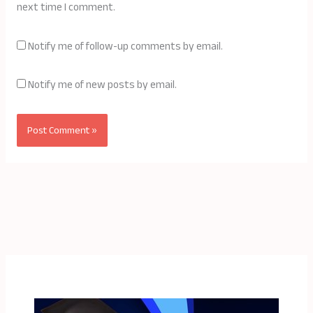
next time I comment.
Notify me of follow-up comments by email.
Notify me of new posts by email.