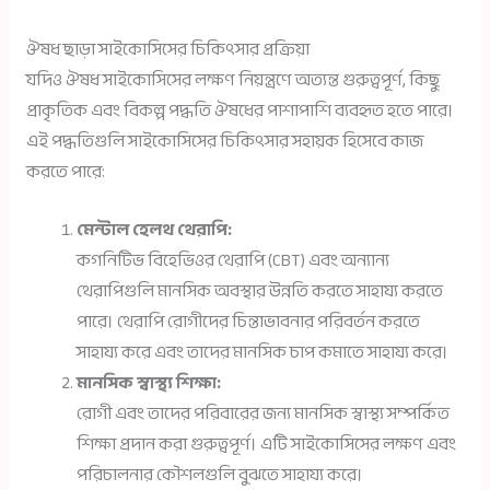
ঔষধ ছাড়া সাইকোসিসের চিকিৎসার প্রক্রিয়া
যদিও ঔষধ সাইকোসিসের লক্ষণ নিয়ন্ত্রণে অত্যন্ত গুরুত্বপূর্ণ, কিছু
প্রাকৃতিক এবং বিকল্প পদ্ধতি ঔষধের পাশাপাশি ব্যবহৃত হতে পারে।
এই পদ্ধতিগুলি সাইকোসিসের চিকিৎসার সহায়ক হিসেবে কাজ
করতে পারে:
মেন্টাল হেলথ থেরাপি:
কগনিটিভ বিহেভিওর থেরাপি (CBT) এবং অন্যান্য
থেরাপিগুলি মানসিক অবস্থার উন্নতি করতে সাহায্য করতে
পারে। থেরাপি রোগীদের চিন্তাভাবনার পরিবর্তন করতে
সাহায্য করে এবং তাদের মানসিক চাপ কমাতে সাহায্য করে।
মানসিক স্বাস্থ্য শিক্ষা:
রোগী এবং তাদের পরিবারের জন্য মানসিক স্বাস্থ্য সম্পর্কিত
শিক্ষা প্রদান করা গুরুত্বপূর্ণ। এটি সাইকোসিসের লক্ষণ এবং
পরিচালনার কৌশলগুলি বুঝতে সাহায্য করে।