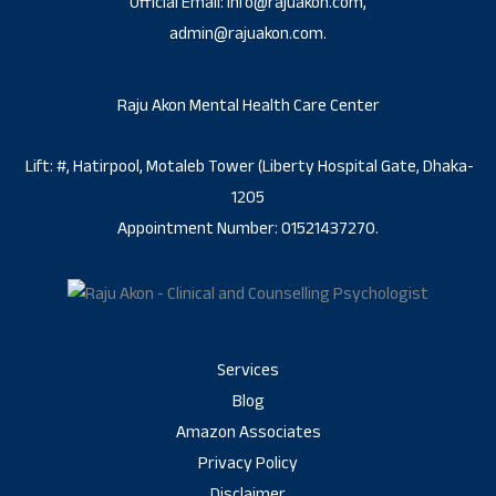
Official Email: info@rajuakon.com,
admin@rajuakon.com.
Raju Akon Mental Health Care Center
Lift: #, Hatirpool, Motaleb Tower (Liberty Hospital Gate, Dhaka-
1205
Appointment Number: 01521437270.
Services
Blog
Amazon Associates
Privacy Policy
Disclaimer